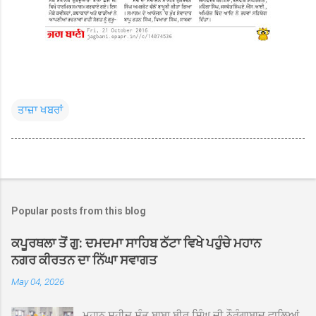
ਤਾਜ਼ਾ ਖਬਰਾਂ
Popular posts from this blog
ਕਪੂਰਥਲਾ ਤੋਂ ਗੁ: ਦਮਦਮਾ ਸਾਹਿਬ ਠੱਟਾ ਵਿਖੇ ਪਹੁੰਚੇ ਮਹਾਨ
ਨਗਰ ਕੀਰਤਨ ਦਾ ਨਿੱਘਾ ਸਵਾਗਤ
May 04, 2026
ਮਹਾਨ ਸ਼ਹੀਦ ਸੰਤ ਬਾਬਾ ਬੀਰ ਸਿੰਘ ਜੀ ਨੌਰੰਗਾਬਾਦ ਵਾਲਿਆਂ