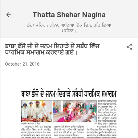
Skip to main content
Thatta Shehar Nagina
ਠੱਟਾ ਸ਼ਹਿਰ ਨਗੀਨਾ, ਆਇਆ ਇੱਕ ਦਿਨ, ਰਹਿ ਗਿਆ
ਮਹੀਨਾ।
ਬਾਬਾ ਛੱਜੋ ਜੀ ਦੇ ਜਨਮ ਦਿਹਾੜੇ ਦੇ ਸਬੰਧ ਵਿੱਚ
ਧਾਰਮਿਕ ਸਮਾਗਮ ਕਰਵਾਏ ਗਏ।
October 21, 2016