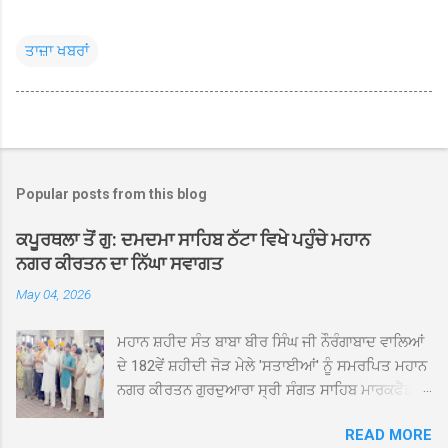
ਤਾਜ਼ਾ ਖਬਰਾਂ
Popular posts from this blog
ਕਪੂਰਥਲਾ ਤੋਂ ਗੁ: ਦਮਦਮਾ ਸਾਹਿਬ ਠੱਟਾ ਵਿਖੇ ਪਹੁੰਚੇ ਮਹਾਨ
ਨਗਰ ਕੀਰਤਨ ਦਾ ਨਿੱਘਾ ਸਵਾਗਤ
May 04, 2026
ਮਹਾਨ ਸ਼ਹੀਦ ਸੰਤ ਬਾਬਾ ਬੀਰ ਸਿੰਘ ਜੀ ਨੌਰੰਗਾਬਾਦ ਵਾਲਿਆਂ
ਦੇ 182ਵੇਂ ਸ਼ਹੀਦੀ ਜੋੜ ਮੇਲੇ 'ਸਤਾਈਆਂ' ਨੂੰ ਸਮਰਪਿਤ ਮਹਾਨ
ਨਗਰ ਕੀਰਤਨ ਗੁਰਦੁਆਰਾ ਸ੍ਰੀ ਸੰਗਤ ਸਾਹਿਬ ਮਾਰਕਫੈੱਡ
ਚੌਂਕ ਕਪੂਰਥਲਾ ਤੋਂ ਸ੍ਰੀ ਗੁਰੂ ਗ੍ਰੰਥ ਸਾਹਿਬ ਜੀ ਦੀ
READ MORE
ਸਰਪ੍ਰਸਤੀ ਹੇਠ, ਪੰਜ ਪਿਆਰਿਆਂ ਦੀ ਅਗਵਾਈ ਵਿੱਚ