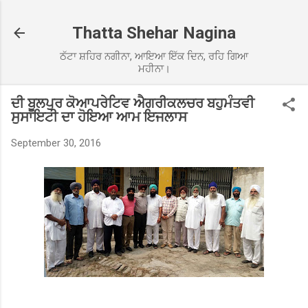
Skip to main content
Thatta Shehar Nagina
ਠੱਟਾ ਸ਼ਹਿਰ ਨਗੀਨਾ, ਆਇਆ ਇੱਕ ਦਿਨ, ਰਹਿ ਗਿਆ
ਮਹੀਨਾ।
ਦੀ ਬੂਲਪੁਰ ਕੋਆਪਰੇਟਿਵ ਐਗਰੀਕਲਚਰ ਬਹੁਮੰਤਵੀ
ਸੁਸਾਇਟੀ ਦਾ ਹੋਇਆ ਆਮ ਇਜਲਾਸ
September 30, 2016