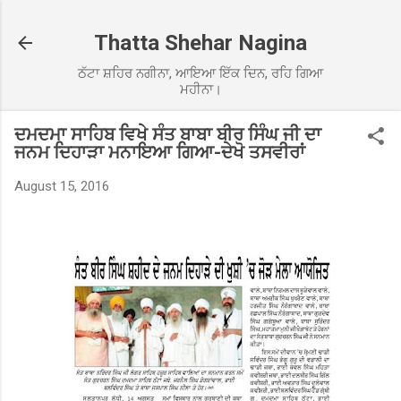
Skip to main content
Thatta Shehar Nagina
ਠੱਟਾ ਸ਼ਹਿਰ ਨਗੀਨਾ, ਆਇਆ ਇੱਕ ਦਿਨ, ਰਹਿ ਗਿਆ
ਮਹੀਨਾ।
ਦਮਦਮਾ ਸਾਹਿਬ ਵਿਖੇ ਸੰਤ ਬਾਬਾ ਬੀਰ ਸਿੰਘ ਜੀ ਦਾ
ਜਨਮ ਦਿਹਾੜਾ ਮਨਾਇਆ ਗਿਆ-ਦੇਖੋ ਤਸਵੀਰਾਂ
August 15, 2016