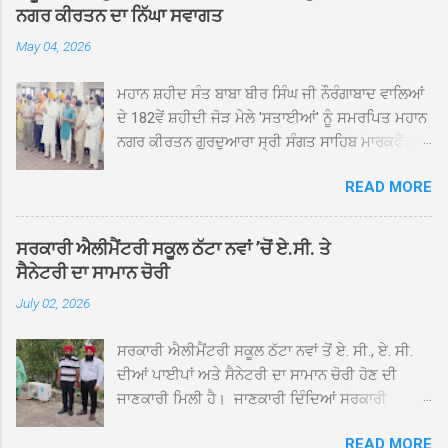
ਨਗਰ ਕੀਰਤਨ ਦਾ ਨਿੱਘਾ ਸਵਾਗਤ
May 04, 2026
ਮਹਾਨ ਸ਼ਹੀਦ ਸੰਤ ਬਾਬਾ ਬੀਰ ਸਿੰਘ ਜੀ ਨੌਰੰਗਾਬਾਦ ਵਾਲਿਆਂ
ਦੇ 182ਵੇਂ ਸ਼ਹੀਦੀ ਜੋੜ ਮੇਲੇ 'ਸਤਾਈਆਂ' ਨੂੰ ਸਮਰਪਿਤ ਮਹਾਨ
ਨਗਰ ਕੀਰਤਨ ਗੁਰਦੁਆਰਾ ਸ੍ਰੀ ਸੰਗਤ ਸਾਹਿਬ ਮਾਰਕਫੈੱਡ
ਚੌਂਕ ਕਪੂਰਥਲਾ ਤੋਂ ਸ੍ਰੀ ਗੁਰੂ ਗ੍ਰੰਥ ਸਾਹਿਬ ਜੀ ਦੀ
READ MORE
ਸਰਪ੍ਰਸਤੀ ਹੇਠ, ਪੰਜ ਪਿਆਰਿਆਂ ਦੀ ਅਗਵਾਈ ਵਿੱਚ
ਮਹੱਲਾ ਸੰਤਪੁਰਾ ਤੋਂ ਪ੍ਰਾਰੰਭ ਹੋ ਕੇ ਪਿੰਡ ਭਗਤਪੁਰ,
ਭਗਵਾਨਪੁਰ, ਝੁੱਗੀਆਂ ਗੁਲਾਮ, ਮਜਾਦਪੁਰ, ਕੁੱਲੀਆਂ, ਰੱਤਾ ਨੌ
ਸਰਕਾਰੀ ਐਲੀਮੈਂਟਰੀ ਸਕੂਲ ਠੱਟਾ ਨਵਾਂ ’ਚੋਂ ਏ.ਸੀ. ਤੇ
ਅਬਾਦ, ਕੋਲੀਆਂਵਾਲ, ਅੱਡਾ ਸਾਬੂਵਾਲ, ਦਰੀਏਵਾਲ,
ਸੈਨੇਟਰੀ ਦਾ ਸਾਮਾਨ ਚੋਰੀ
ਟੋਡਰਵਾਲ, ਨਵਾਂ ਠੱਟਾ, ਪੁਰਾਣਾ ਠੱਟਾ ਤੋਂ ਹੁੰਦਾ ਹੋਇਆ
July 02, 2026
ਗੁਰਦੁਆਰਾ ਸ੍ਰੀ ਦਮਦਮਾ ਸਾਹਿਬ ਠੱਟਾ ਵਿਖੇ ਪਹੁੰਚਿਆ।
ਨਗਰ ਕੀਰਤਨ ਦੇ ਗੁਰਦੁਆਰਾ ਸ੍ਰੀ ਦਮਦਮਾ ਸਾਹਿਬ ਠੱਟਾ
ਸਰਕਾਰੀ ਐਲੀਮੈਂਟਰੀ ਸਕੂਲ ਠੱਟਾ ਨਵਾਂ ਤੋਂ ਏ. ਸੀ., ਏ. ਸੀ.
ਵਿਖੇ ਪਹੁੰਚਣ ’ਤੇ ਮੁੱਖ ਸੇਵਾਦਾਰ ਸੰਤ ਬਾਬਾ ਹਰਜੀਤ ਸਿੰਘ ਤੇ
ਦੀਆਂ ਪਾਈਪਾਂ ਅਤੇ ਸੈਨੇਟਰੀ ਦਾ ਸਾਮਾਨ ਚੋਰੀ ਹੋਣ ਦੀ
ਇਲਾਕੇ ਦੀਆਂ ਸੰਗਤਾਂ ਵੱਲੋਂ ਜੈਕਾਰਿਆਂ ਦੀ ਗੂੰਜ ਵਿਚ ਨਿੱਘਾ
ਜਾਣਕਾਰੀ ਮਿਲੀ ਹੈ। ਜਾਣਕਾਰੀ ਦਿੰਦਿਆਂ ਸਰਕਾਰੀ
ਸਵਾਗਤ ਕੀਤਾ ਗਿਆ। ਗੁਰਦੁਆਰਾ ਸ੍ਰੀ ਦਮਦਮਾ ਸਾਹਿਬ
ਐਲੀਮੈਂਟਰੀ ਸਕੂਲ ਠੱਟਾ ਨਵਾਂ ਦੇ ਸੀ.ਐੱਚ.ਟੀ. ਰਾਮ ਸਿੰਘ ਨੇ
ਠੱਟਾ ਵਿਖੇ ਨਗਰ ਕੀਰਤਨ ਦੇ ਸਮਾਪਤੀ ਦੀ ਅਰਦਾਸ ਹੋਈ।
READ MORE
ਦੱਸਿਆ ਕਿ ਛੁੱਟੀਆਂ ਤੋਂ ਬਾਅਦ ਅੱਜ ਜਦੋਂ ਸਕੂਲ ਖੁੱਲ੍ਹੇ ਤਾਂ