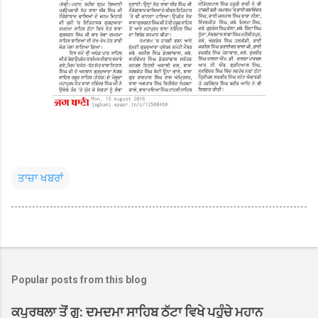
ਤਾਜ਼ਾ ਖਬਰਾਂ
Popular posts from this blog
ਕਪੂਰਥਲਾ ਤੋਂ ਗੁ: ਦਮਦਮਾ ਸਾਹਿਬ ਠੱਟਾ ਵਿਖੇ ਪਹੁੰਚੇ ਮਹਾਨ