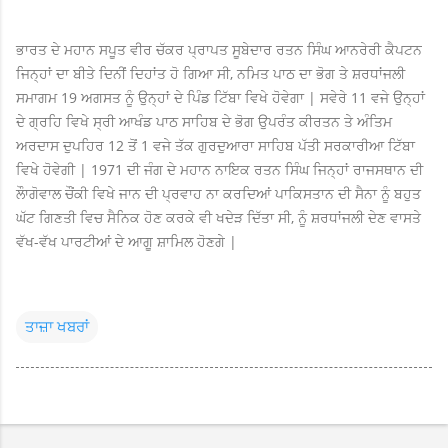
ਭਾਰਤ ਦੇ ਮਹਾਨ ਸਪੂਤ ਵੀਰ ਚੱਕਰ ਪ੍ਰਾਪਤ ਸੂਬੇਦਾਰ ਰਤਨ ਸਿੰਘ ਆਨਰੇਰੀ ਕੈਪਟਨ
ਜਿਨ੍ਹਾਂ ਦਾ ਬੀਤੇ ਦਿਨੀਂ ਦਿਹਾਂਤ ਹੋ ਗਿਆ ਸੀ, ਨਮਿਤ ਪਾਠ ਦਾ ਭੋਗ ਤੇ ਸ਼ਰਧਾਂਜਲੀ
ਸਮਾਗਮ 19 ਅਗਸਤ ਨੂੰ ਉਨ੍ਹਾਂ ਦੇ ਪਿੰਡ ਟਿੱਬਾ ਵਿਖੇ ਹੋਵੇਗਾ | ਸਵੇਰੇ 11 ਵਜੇ ਉਨ੍ਹਾਂ
ਦੇ ਗ੍ਰਹਿ ਵਿਖੇ ਸ੍ਰੀ ਆਖੰਡ ਪਾਠ ਸਾਹਿਬ ਦੇ ਭੋਗ ਉਪਰੰਤ ਕੀਰਤਨ ਤੇ ਅੰਤਿਮ
ਅਰਦਾਸ ਦੁਪਹਿਰ 12 ਤੋਂ 1 ਵਜੇ ਤੱਕ ਗੁਰਦੁਆਰਾ ਸਾਹਿਬ ਪੱਤੀ ਸਰਕਾਰੀਆ ਟਿੱਬਾ
ਵਿਖੇ ਹੋਵੇਗੀ | 1971 ਦੀ ਜੰਗ ਦੇ ਮਹਾਨ ਨਾਇਕ ਰਤਨ ਸਿੰਘ ਜਿਨ੍ਹਾਂ ਰਾਜਸਥਾਨ ਦੀ
ਲੌਾਗੋਵਾਲ ਚੌਂਕੀ ਵਿਖੇ ਜਾਨ ਦੀ ਪ੍ਰਵਾਹ ਨਾ ਕਰਦਿਆਂ ਪਾਕਿਸਤਾਨ ਦੀ ਸੈਨਾ ਨੂੰ ਬਹੁਤ
ਘੱਟ ਗਿਣਤੀ ਵਿਚ ਸੈਨਿਕ ਹੋਣ ਕਰਕੇ ਵੀ ਖਦੇੜ ਦਿੱਤਾ ਸੀ, ਨੂੰ ਸ਼ਰਧਾਂਜਲੀ ਦੇਣ ਵਾਸਤੇ
ਵੱਖ-ਵੱਖ ਪਾਰਟੀਆਂ ਦੇ ਆਗੂ ਸ਼ਾਮਿਲ ਹੋਣਗੇ |
ਤਾਜ਼ਾ ਖਬਰਾਂ