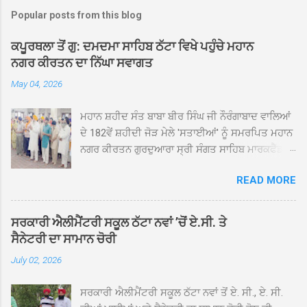
Popular posts from this blog
ਕਪੂਰਥਲਾ ਤੋਂ ਗੁ: ਦਮਦਮਾ ਸਾਹਿਬ ਠੱਟਾ ਵਿਖੇ ਪਹੁੰਚੇ ਮਹਾਨ
ਨਗਰ ਕੀਰਤਨ ਦਾ ਨਿੱਘਾ ਸਵਾਗਤ
May 04, 2026
ਮਹਾਨ ਸ਼ਹੀਦ ਸੰਤ ਬਾਬਾ ਬੀਰ ਸਿੰਘ ਜੀ ਨੌਰੰਗਾਬਾਦ ਵਾਲਿਆਂ
ਦੇ 182ਵੇਂ ਸ਼ਹੀਦੀ ਜੋੜ ਮੇਲੇ 'ਸਤਾਈਆਂ' ਨੂੰ ਸਮਰਪਿਤ ਮਹਾਨ
ਨਗਰ ਕੀਰਤਨ ਗੁਰਦੁਆਰਾ ਸ੍ਰੀ ਸੰਗਤ ਸਾਹਿਬ ਮਾਰਕਫੈੱਡ
ਚੌਂਕ ਕਪੂਰਥਲਾ ਤੋਂ ਸ੍ਰੀ ਗੁਰੂ ਗ੍ਰੰਥ ਸਾਹਿਬ ਜੀ ਦੀ
READ MORE
ਸਰਪ੍ਰਸਤੀ ਹੇਠ, ਪੰਜ ਪਿਆਰਿਆਂ ਦੀ ਅਗਵਾਈ ਵਿੱਚ
ਮਹੱਲਾ ਸੰਤਪੁਰਾ ਤੋਂ ਪ੍ਰਾਰੰਭ ਹੋ ਕੇ ਪਿੰਡ ਭਗਤਪੁਰ,
ਭਗਵਾਨਪੁਰ, ਝੁੱਗੀਆਂ ਗੁਲਾਮ, ਮਜਾਦਪੁਰ, ਕੁੱਲੀਆਂ, ਰੱਤਾ ਨੌ
ਸਰਕਾਰੀ ਐਲੀਮੈਂਟਰੀ ਸਕੂਲ ਠੱਟਾ ਨਵਾਂ ’ਚੋਂ ਏ.ਸੀ. ਤੇ
ਅਬਾਦ, ਕੋਲੀਆਂਵਾਲ, ਅੱਡਾ ਸਾਬੂਵਾਲ, ਦਰੀਏਵਾਲ,
ਸੈਨੇਟਰੀ ਦਾ ਸਾਮਾਨ ਚੋਰੀ
ਟੋਡਰਵਾਲ, ਨਵਾਂ ਠੱਟਾ, ਪੁਰਾਣਾ ਠੱਟਾ ਤੋਂ ਹੁੰਦਾ ਹੋਇਆ
July 02, 2026
ਗੁਰਦੁਆਰਾ ਸ੍ਰੀ ਦਮਦਮਾ ਸਾਹਿਬ ਠੱਟਾ ਵਿਖੇ ਪਹੁੰਚਿਆ।
ਨਗਰ ਕੀਰਤਨ ਦੇ ਗੁਰਦੁਆਰਾ ਸ੍ਰੀ ਦਮਦਮਾ ਸਾਹਿਬ ਠੱਟਾ
ਸਰਕਾਰੀ ਐਲੀਮੈਂਟਰੀ ਸਕੂਲ ਠੱਟਾ ਨਵਾਂ ਤੋਂ ਏ. ਸੀ., ਏ. ਸੀ.
ਵਿਖੇ ਪਹੁੰਚਣ ’ਤੇ ਮੁੱਖ ਸੇਵਾਦਾਰ ਸੰਤ ਬਾਬਾ ਹਰਜੀਤ ਸਿੰਘ ਤੇ