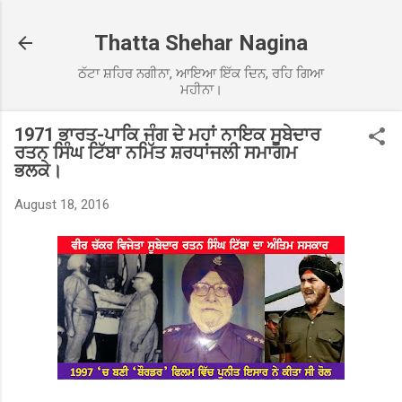
Skip to main content
Thatta Shehar Nagina
ਠੱਟਾ ਸ਼ਹਿਰ ਨਗੀਨਾ, ਆਇਆ ਇੱਕ ਦਿਨ, ਰਹਿ ਗਿਆ
ਮਹੀਨਾ।
1971 ਭਾਰਤ-ਪਾਕਿ ਜੰਗ ਦੇ ਮਹਾਂ ਨਾਇਕ ਸੂਬੇਦਾਰ
ਰਤਨ ਸਿੰਘ ਟਿੱਬਾ ਨਮਿੱਤ ਸ਼ਰਧਾਂਜਲੀ ਸਮਾਗਮ
ਭਲਕੇ।
August 18, 2016