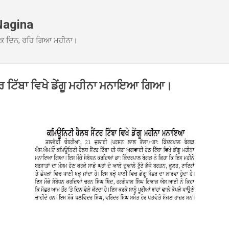
Skip to main content
Nagina
ਕ ਦਿਨ, ਰਹਿ ਗਿਆ ਮਹੀਨਾ।
ਰ ਟਿੱਬਾ ਵਿਖੇ ਡੇਂਗੂ ਮਹੀਨਾ ਮਨਾਇਆ ਗਿਆ।