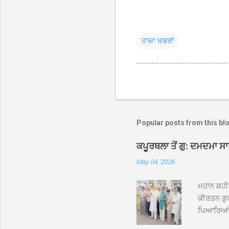
ਤਾਜ਼ਾ ਖਬਰਾਂ
Popular posts from this bl
ਕਪੂਰਥਲਾ ਤੋਂ ਗੁ: ਦਮਦਮਾ ਸ
May 04, 2026
ਮਹਾਨ ਸ਼ਹੀ
ਕੀਰਤਨ ਗੁਰ
ਪਿਆਰਿਆਂ ਦ
ਰੱਤਾ ਨੌ ਅਬ