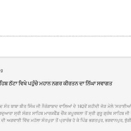
og
ਾਹਿਬ ਠੱਟਾ ਵਿਖੇ ਪਹੁੰਚੇ ਮਹਾਨ ਨਗਰ ਕੀਰਤਨ ਦਾ ਨਿੱਘਾ ਸਵਾਗਤ
ਦ ਸੰਤ ਬਾਬਾ ਬੀਰ ਸਿੰਘ ਜੀ ਨੌਰੰਗਾਬਾਦ ਵਾਲਿਆਂ ਦੇ 182ਵੇਂ ਸ਼ਹੀਦੀ ਜੋੜ ਮੇਲੇ 'ਸਤਾਈ
ਦੁਆਰਾ ਸ੍ਰੀ ਸੰਗਤ ਸਾਹਿਬ ਮਾਰਕਫੈੱਡ ਚੌਂਕ ਕਪੂਰਥਲਾ ਤੋਂ ਸ੍ਰੀ ਗੁਰੂ ਗ੍ਰੰਥ ਸਾਹਿਬ ਜੀ
ੀ ਅਗਵਾਈ ਵਿੱਚ ਮਹੱਲਾ ਸੰਤਪੁਰਾ ਤੋਂ ਪ੍ਰਾਰੰਭ ਹੋ ਕੇ ਪਿੰਡ ਭਗਤਪੁਰ, ਭਗਵਾਨਪੁਰ, ਝੁੱਗੀ
ਾਦ, ਕੋਲੀਆਂਵਾਲ, ਅੱਡਾ ਸਾਬੂਵਾਲ, ਦਰੀਏਵਾਲ, ਟੋਡਰਵਾਲ, ਨਵਾਂ ਠੱਟਾ, ਪੁਰਾਣਾ ਠੱਟਾ ਤੋਂ