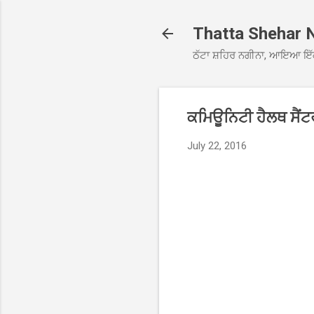
Thatta Shehar 
ਠੱਟਾ ਸ਼ਹਿਰ ਨਗੀਨਾ, ਆਇਆ ਇੱ
ਕਮਿਊਨਿਟੀ ਹੈਲਥ ਸੈਂਟ
July 22, 2016