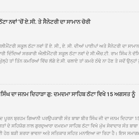
ਿਬ ਠੱਟਾ ਵਿਖੇ ਪਹੁੰਚਿਆ। ਨਗਰ ਕੀਰਤਨ ਦੇ ਗੁਰਦੁਆਰਾ ਸ੍ਰੀ ਦਮਦਮਾ ਸਾਹਿਬ ਠੱਟਾ ਵਿਖ
ਹਰਜੀਤ ਸਿੰਘ ਤੇ ਇਲਾਕੇ ਦੀਆਂ ਸੰਗਤਾਂ ਵੱਲੋਂ ਜੈਕਾਰਿਆਂ ਦੀ ਗੂੰਜ ਵਿਚ ਨਿੱਘਾ ਸਵਾਗਤ 
ਹਿਬ ਠੱਟਾ ਵਿਖੇ ਨਗਰ ਕੀਰਤਨ ਦੇ ਸਮਾਪਤੀ ਦੀ ਅਰਦਾਸ ਹੋਈ। ਇਸ ਮੌਕੇ ਪੰਜ ਪਿਆਰੇ
ਾ ਨਵਾਂ ’ਚੋਂ ਏ.ਸੀ. ਤੇ ਸੈਨੇਟਰੀ ਦਾ ਸਾਮਾਨ ਚੋਰੀ
ਦਾ ਗੁਰਦੁਆਰਾ ਦਮਦਮਾ ਸਾਹਿਬ ਠੱਟਾ ਦੇ ਮੁੱਖ ਸੇਵਾਦਾਰ ਸੰਤ ਬਾਬਾ ਹਰਜੀਤ ਸਿੰਘ ਵੱਲੋਂ ਸਿਰੋਪ
ਾ ਗਿਆ। ਨਗਰ ਕੀਰਤਨ ਦੀ ਆਰੰਭਤਾ ਤੋਂ ਲੈ ਕੇ ਸਮਾਪਤੀ ਤੱਕ ਦੇ ਸਫਰ ਦੌਰਾਨ ਸਮੁੱਚੇ ਇਲਾ
ਾਗਤ ਕੀਤਾ ਗਿਆ ਤੇ ਨਗਰ ਕੀਰਤਨ ਦੀਆਂ ਸ...
ੀਮੈਂਟਰੀ ਸਕੂਲ ਠੱਟਾ ਨਵਾਂ ਤੋਂ ਏ. ਸੀ., ਏ. ਸੀ. ਦੀਆਂ ਪਾਈਪਾਂ ਅਤੇ ਸੈਨੇਟਰੀ ਦਾ ਸਾਮਾ
ਰੀ ਦਿੰਦਿਆਂ ਸਰਕਾਰੀ ਐਲੀਮੈਂਟਰੀ ਸਕੂਲ ਠੱਟਾ ਨਵਾਂ ਦੇ ਸੀ.ਐੱਚ.ਟੀ. ਰਾਮ ਸਿੰਘ ਨੇ ਦੱ
ਖੁੱਲ੍ਹੇ ਤਾਂ ਤਿੰਨ ਕਮਰਿਆਂ ਵਿੱਚ ਲੱਗੇ ਏ.ਸੀ. ਚਲਾਏ ਤਾਂ ਕਮਰੇ ਠੰਢੇ ਨਾ ਹੋਣ ਤੇ ਜਦੋਂ ਉਨ੍ਹ
 ਜਾ ਕੇ ਦੇਖਿਆ। ਉੱਥੇ ਇੱਕ ਏ.ਸੀ.ਦਾ ਆਊਟ ਡੋਰ ਯੂਨਿਟ ਗ਼ਾਇਬ ਸੀ ਅਤੇ ਦੂਜੇ ਦੋਵਾਂ ਏ. 
 ਉਨ੍ਹਾਂ ਦੱਸਿਆ ਕਿ ਉਹ ਛੁੱਟੀਆਂ ਦੌਰਾਨ ਵੀ ਸਕੂਲ ਗੇੜਾ ਮਾਰਦੇ ਸਨ ਅਤੇ 20 ਜੂਨ ਤ
 ਜੂਨ ਵਿਚਕਾਰ ਹੋਈ ਜਾਪਦੀ ਹੈ। ਇਸ ਮੌਕੇ ਸਕੂਲ ਸਟਾਫ ਮੈਂਬਰਾਂ ਅੰਜੂ ਬਾਲਾ, ਹਰਜੀਤ ਕ
ਵਾਲ ਨੇ ਦੱਸਿਆ ਕਿ ਸਕੂਲ ਵਿੱਚ ਪਿਛਲੇ ਸਾਲ ਤਿੰਨ ਏ. ਸੀ. ਲਾਉਣ ਦੀ ਸੇਵਾ ਸੀ.ਐੱਚ.ਟੀ.
ਸਿੰਘ ਦਾ ਜਨਮ ਦਿਹਾੜਾ ਗੁ: ਦਮਦਮਾ ਸਾਹਿਬ ਠੱਟਾ ਵਿਖੇ 15 ਅਗਸਤ ਨੂੰ
ਪਿਆਂ ਨੇ ਖੂਬ ਪ੍ਰਸੰਸਾ ਕੀਤੀ ਸੀ। ਉਨ੍ਹਾਂ ਦੱਸਿਆ ਕਿ ਏਸੀ ਚੋਰੀ ਹੋਣ ਨਾਲ ਬੱਚਿਆਂ ਦੇ 
ਪੁਲਿਸ ਪ੍ਰਸ਼ਾਸਨ ਤੋਂ ਤਰੁੰਤ ਚੋਰਾਂ ਨੂੰ ਗ੍ਰਿਫਤਾਰ ਕੀਤੇ ਜਾਣ ਦੀ ਮੰਗ ਕੀਤੀ ਹੈ। ਸਟਾਫ ਮੈ
ੀਦ ਪੂਰਨ ਬ੍ਰਹਮ ਗਿਆਨੀ ਪਰਉਪਕਾਰੀ ਸੰਤ ਬਾਬਾ ਬੀਰ ਸਿੰਘ ਜੀ ਦਾ ਜਨਮ ਦਿਹਾੜਾ 1
ਗਤਾਂ ਦੇ ਸਹਿਯੋਗ ਨਾਲ ਗੁਰਦੁਆਰਾ ਦਮਦਮਾ ਸਾਹਿਬ ਠੱਟਾ ਵਿਖੇ ਮੁੱਖ ਸੇਵਾਦਾਰ ਸੰਤ ਬਾਬ
 ਹੇਠ ਬੜੀ ਸ਼ਰਧਾ ਭਾਵਨਾ ਅਤੇ ਸਤਿਕਾਰ ਸਹਿਤ ਮਨਾਇਆ ਜਾ ਰਿਹਾ ਹੈ। ਇਸ ਸਮਾਗ