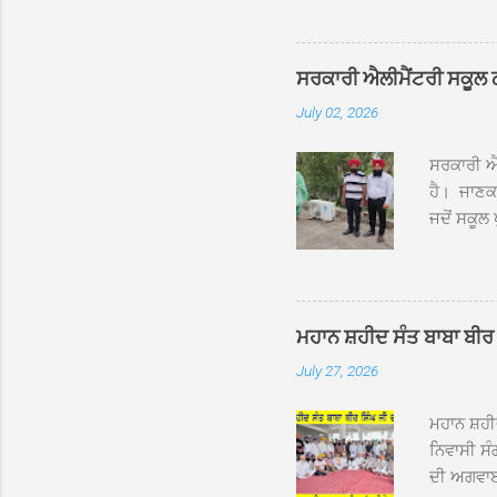
ਦਮਦਮਾ ਸਾਹ
ਸੰਤ ਬਾਬਾ 
ਦਮਦਮਾ ਸਾ
ਸਰਕਾਰੀ ਐਲੀਮੈਂਟਰੀ ਸਕੂਲ ਠੱਟ
ਪ੍ਰਬੰਧਕਾਂ 
July 02, 2026
ਸਨਮਾਨ ਕੀਤ
ਨਿੱਘਾ ਸਵ
ਸਰਕਾਰੀ ਐਲ
ਹੈ। ਜਾਣਕਾ
ਜਦੋਂ ਸਕੂਲ 
ਛੱਤਾਂ ’ਤੇ
ਹੋਈਆਂ ਸਨ।
20 ਤੋਂ 30
ਸਿੰਘ ਟੋਡਰ
ਮਹਾਨ ਸ਼ਹੀਦ ਸੰਤ ਬਾਬਾ ਬੀਰ 
ਜਿਸ ਦੀ ਮਾ
July 27, 2026
ਉਨ੍ਹਾਂ ਨੇ 
ਸੰਬ...
ਮਹਾਨ ਸ਼ਹ
ਨਿਵਾਸੀ ਸੰ
ਦੀ ਅਗਵਾਈ