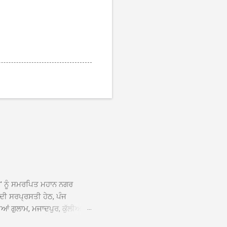
ਆਂ' ਨੂੰ ਸਮਰਪਿਤ ਮਹਾਨ ਨਗਰ
 ਦੀ ਸਰਪ੍ਰਸਤੀ ਹੇਠ, ਪੰਜ
ਆਂ ਗੁਲਾਮ, ਮਜਾਦਪੁਰ, ਕੁੱਲੀਆਂ,
 ਹੁੰਦਾ ਹੋਇਆ ਗੁਰਦੁਆਰਾ ਸ੍ਰੀ