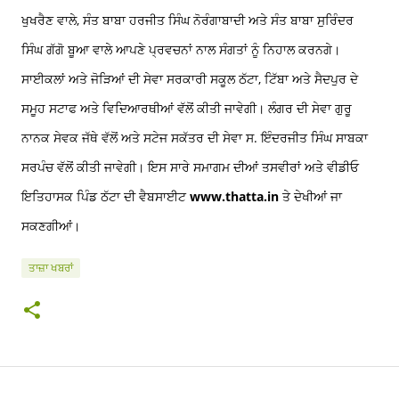
ਖੁਖਰੈਣ ਵਾਲੇ, ਸੰਤ ਬਾਬਾ ਹਰਜੀਤ ਸਿੰਘ ਨੋਰੰਗਾਬਾਦੀ ਅਤੇ ਸੰਤ ਬਾਬਾ ਸੁਰਿੰਦਰ
ਸਿੰਘ ਗੱਗੋ ਬੂਆ ਵਾਲੇ ਆਪਣੇ ਪ੍ਰਵਚਨਾਂ ਨਾਲ ਸੰਗਤਾਂ ਨੂੰ ਨਿਹਾਲ ਕਰਨਗੇ।
ਸਾਈਕਲਾਂ ਅਤੇ ਜੋੜਿਆਂ ਦੀ ਸੇਵਾ ਸਰਕਾਰੀ ਸਕੂਲ ਠੱਟਾ, ਟਿੱਬਾ ਅਤੇ ਸੈਦਪੁਰ ਦੇ
ਸਮੂਹ ਸਟਾਫ ਅਤੇ ਵਿਦਿਆਰਥੀਆਂ ਵੱਲੋਂ ਕੀਤੀ ਜਾਵੇਗੀ। ਲੰਗਰ ਦੀ ਸੇਵਾ ਗੁਰੂ
ਨਾਨਕ ਸੇਵਕ ਜੱਥੇ ਵੱਲੋਂ ਅਤੇ ਸਟੇਜ ਸਕੱਤਰ ਦੀ ਸੇਵਾ ਸ. ਇੰਦਰਜੀਤ ਸਿੰਘ ਸਾਬਕਾ
ਸਰਪੰਚ ਵੱਲੋਂ ਕੀਤੀ ਜਾਵੇਗੀ। ਇਸ ਸਾਰੇ ਸਮਾਗਮ ਦੀਆਂ ਤਸਵੀਰਾਂ ਅਤੇ ਵੀਡੀਓ
ਇਤਿਹਾਸਕ ਪਿੰਡ ਠੱਟਾ ਦੀ ਵੈਬਸਾਈਟ
www.thatta.in
ਤੇ ਦੇਖੀਆਂ ਜਾ
ਸਕਣਗੀਆਂ।
ਤਾਜ਼ਾ ਖਬਰਾਂ