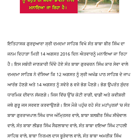
ਇਤਿਹਾਸਕ ਗੁਰਦੁਆਰਾ ਸ੍ਰੀ ਦਮਦਮਾ ਸਾਹਿਬ ਵਿਖੇ ਸੰਤ ਬਾਬਾ ਬੀਰ ਸਿੰਘ ਦਾ
ਜਨਮ ਦਿਹਾੜਾ ਮਿਤੀ 14 ਅਗਸਤ 2016 ਦਿਨ ਐਤਵਾਰਨੂੰ ਮਨਾਇਆ ਜਾ ਰਿਹਾ
ਹੈ। ਇਸ ਸਬੰਧੀ ਜਾਣਕਾਰੀ ਦਿੰਦੇ ਹੋਏ ਸੰਤ ਬਾਬਾ ਗੁਰਚਰਨ ਸਿੰਘ ਕਾਰ ਸੇਵਾ ਵਾਲੇ
ਦਮਦਮਾ ਸਾਹਿਬ ਨੇ ਦੱਸਿਆ ਕਿ 12 ਅਗਸਤ ਨੂੰ ਸ੍ਰੀ ਅਖੰਡ ਪਾਠ ਸਾਹਿਬ ਦੇ ਜਾਪ
ਆਰੰਭ ਹੋਣਗੇ ਅਤੇ 14 ਅਗਸਤ ਨੂੰ ਸਵੇਰੇ 8 ਵਜੇ ਭੋਗ ਪੈਣਗੇ। ਭੋਗ ਉਪਰੰਤ ਸੁੰਦਰ
ਧਾਰਮਿਕ ਦੀਵਾਨ ਸੱਜਣਗੇ। ਜਿਸ ਵਿੱਚ ਉੱਚ ਕੋਟੀ ਰਾਗੀ, ਢਾਡੀ ਅਤੇ ਕਵੀਸ਼ਰੀ
ਜਥੇ ਗੁਰੂ ਜਸ ਸਰਵਣ ਕਰਵਾਉਣਗੇ। ਇਸ ਮੌਕੇ ਪਹੁੰਚ ਰਹੇ ਸੰਤ ਮਹਾਂਪੁਰਸ਼ਾਂ ‘ਚ ਸੰਤ
ਬਾਬਾ ਗੁਰਰਾਜਪਾਲ ਸਿੰਘ ਰਾਜ ਅੰਮਿ੍ਤਸਰ ਵਾਲੇ, ਬਾਬਾ ਬਲਬੀਰ ਸਿੰਘ ਸੀਚੇਵਾਲ
ਵਾਲੇ, ਸੰਤ ਬਾਬਾ ਲੀਡਰ ਸਿੰਘ ਸੈਫਲਾਬਾਦ ਵਾਲੇ, ਸੰਤ ਬਾਬਾ ਦਇਆ ਸਿੰਘ ਟਾਹਲੀ
ਸਾਹਿਬ ਵਾਲੇ, ਬਾਬਾ ਨਿਰਮਲ ਦਾਸ ਬੂੜੇਵਾਲ ਵਾਲੇ, ਸੰਤ ਬਾਬਾ ਅਮਰੀਕ ਸਿੰਘ