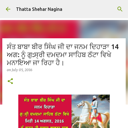
Skip to main content
Thatta Shehar Nagina
ਸੰਤ ਬਾਬਾ ਬੀਰ ਸਿੰਘ ਜੀ ਦਾ ਜਨਮ ਦਿਹਾੜਾ 14
ਅਗ: ਨੂੰ ਗੁ:ਸ੍ਰੀ ਦਮਦਮਾ ਸਾਹਿਬ ਠੱਟਾ ਵਿਖੇ
ਮਨਾਇਆ ਜਾ ਰਿਹਾ ਹੈ।
on
July 05, 2016