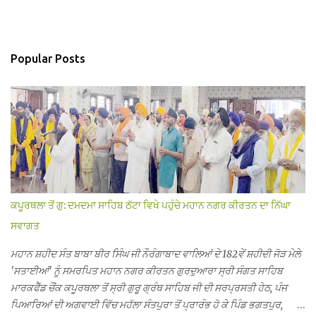
Popular Posts
ਕਪੂਰਥਲਾ ਤੋਂ ਗੁ: ਦਮਦਮਾ ਸਾਹਿਬ ਠੱਟਾ ਵਿਖੇ ਪਹੁੰਚੇ ਮਹਾਨ ਨਗਰ ਕੀਰਤਨ ਦਾ ਨਿੱਘਾ
ਸਵਾਗਤ
ਮਹਾਨ ਸ਼ਹੀਦ ਸੰਤ ਬਾਬਾ ਬੀਰ ਸਿੰਘ ਜੀ ਨੌਰੰਗਾਬਾਦ ਵਾਲਿਆਂ ਦੇ 182ਵੇਂ ਸ਼ਹੀਦੀ ਜੋੜ ਮੇਲੇ
'ਸਤਾਈਆਂ' ਨੂੰ ਸਮਰਪਿਤ ਮਹਾਨ ਨਗਰ ਕੀਰਤਨ ਗੁਰਦੁਆਰਾ ਸ੍ਰੀ ਸੰਗਤ ਸਾਹਿਬ
ਮਾਰਕਫੈੱਡ ਚੌਂਕ ਕਪੂਰਥਲਾ ਤੋਂ ਸ੍ਰੀ ਗੁਰੂ ਗ੍ਰੰਥ ਸਾਹਿਬ ਜੀ ਦੀ ਸਰਪ੍ਰਸਤੀ ਹੇਠ, ਪੰਜ
ਪਿਆਰਿਆਂ ਦੀ ਅਗਵਾਈ ਵਿੱਚ ਮਹੱਲਾ ਸੰਤਪੁਰਾ ਤੋਂ ਪ੍ਰਾਰੰਭ ਹੋ ਕੇ ਪਿੰਡ ਭਗਤਪੁਰ,