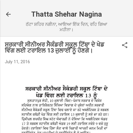
Skip to main content
Thatta Shehar Nagina
ਠੱਟਾ ਸ਼ਹਿਰ ਨਗੀਨਾ, ਆਇਆ ਇੱਕ ਦਿਨ, ਰਹਿ ਗਿਆ
ਮਹੀਨਾ।
ਸਰਕਾਰੀ ਸੀਨੀਅਰ ਸੈਕੰਡਰੀ ਸਕੂਲ ਟਿੱਬਾ ਦੇ ਖੇਡ
ਵਿੰਗ ਲਈ ਟਰਾਇਲ 13 ਜੁਲਾਈ ਨੂੰ ਹੋਣਗੇ।
July 11, 2016