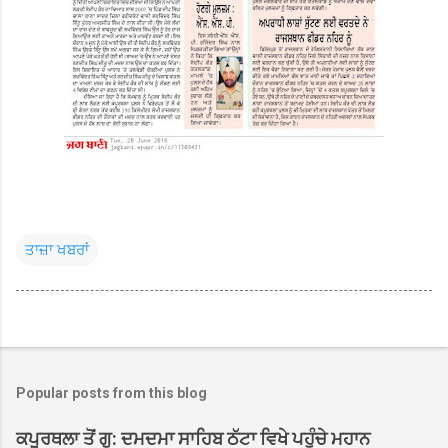
ਤਾਜ਼ਾ ਖਬਰਾਂ
Popular posts from this blog
ਕਪੂਰਥਲਾ ਤੋਂ ਗੁ: ਦਮਦਮਾ ਸਾਹਿਬ ਠੱਟਾ ਵਿਖੇ ਪਹੁੰਚੇ ਮਹਾਨ