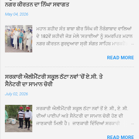
ਨਗਰ ਕੀਰਤਨ ਦਾ ਨਿੱਘਾ ਸਵਾਗਤ
May 04, 2026
ਮਹਾਨ ਸ਼ਹੀਦ ਸੰਤ ਬਾਬਾ ਬੀਰ ਸਿੰਘ ਜੀ ਨੌਰੰਗਾਬਾਦ ਵਾਲਿਆਂ
ਦੇ 182ਵੇਂ ਸ਼ਹੀਦੀ ਜੋੜ ਮੇਲੇ 'ਸਤਾਈਆਂ' ਨੂੰ ਸਮਰਪਿਤ ਮਹਾਨ
ਨਗਰ ਕੀਰਤਨ ਗੁਰਦੁਆਰਾ ਸ੍ਰੀ ਸੰਗਤ ਸਾਹਿਬ ਮਾਰਕਫੈੱਡ
ਚੌਂਕ ਕਪੂਰਥਲਾ ਤੋਂ ਸ੍ਰੀ ਗੁਰੂ ਗ੍ਰੰਥ ਸਾਹਿਬ ਜੀ ਦੀ
READ MORE
ਸਰਪ੍ਰਸਤੀ ਹੇਠ, ਪੰਜ ਪਿਆਰਿਆਂ ਦੀ ਅਗਵਾਈ ਵਿੱਚ
ਮਹੱਲਾ ਸੰਤਪੁਰਾ ਤੋਂ ਪ੍ਰਾਰੰਭ ਹੋ ਕੇ ਪਿੰਡ ਭਗਤਪੁਰ,
ਭਗਵਾਨਪੁਰ, ਝੁੱਗੀਆਂ ਗੁਲਾਮ, ਮਜਾਦਪੁਰ, ਕੁੱਲੀਆਂ, ਰੱਤਾ ਨੌ
ਸਰਕਾਰੀ ਐਲੀਮੈਂਟਰੀ ਸਕੂਲ ਠੱਟਾ ਨਵਾਂ ’ਚੋਂ ਏ.ਸੀ. ਤੇ
ਅਬਾਦ, ਕੋਲੀਆਂਵਾਲ, ਅੱਡਾ ਸਾਬੂਵਾਲ, ਦਰੀਏਵਾਲ,
ਸੈਨੇਟਰੀ ਦਾ ਸਾਮਾਨ ਚੋਰੀ
ਟੋਡਰਵਾਲ, ਨਵਾਂ ਠੱਟਾ, ਪੁਰਾਣਾ ਠੱਟਾ ਤੋਂ ਹੁੰਦਾ ਹੋਇਆ
July 02, 2026
ਗੁਰਦੁਆਰਾ ਸ੍ਰੀ ਦਮਦਮਾ ਸਾਹਿਬ ਠੱਟਾ ਵਿਖੇ ਪਹੁੰਚਿਆ।
ਨਗਰ ਕੀਰਤਨ ਦੇ ਗੁਰਦੁਆਰਾ ਸ੍ਰੀ ਦਮਦਮਾ ਸਾਹਿਬ ਠੱਟਾ
ਸਰਕਾਰੀ ਐਲੀਮੈਂਟਰੀ ਸਕੂਲ ਠੱਟਾ ਨਵਾਂ ਤੋਂ ਏ. ਸੀ., ਏ. ਸੀ.
ਵਿਖੇ ਪਹੁੰਚਣ ’ਤੇ ਮੁੱਖ ਸੇਵਾਦਾਰ ਸੰਤ ਬਾਬਾ ਹਰਜੀਤ ਸਿੰਘ ਤੇ
ਦੀਆਂ ਪਾਈਪਾਂ ਅਤੇ ਸੈਨੇਟਰੀ ਦਾ ਸਾਮਾਨ ਚੋਰੀ ਹੋਣ ਦੀ
ਇਲਾਕੇ ਦੀਆਂ ਸੰਗਤਾਂ ਵੱਲੋਂ ਜੈਕਾਰਿਆਂ ਦੀ ਗੂੰਜ ਵਿਚ ਨਿੱਘਾ
ਜਾਣਕਾਰੀ ਮਿਲੀ ਹੈ। ਜਾਣਕਾਰੀ ਦਿੰਦਿਆਂ ਸਰਕਾਰੀ
ਸਵਾਗਤ ਕੀਤਾ ਗਿਆ। ਗੁਰਦੁਆਰਾ ਸ੍ਰੀ ਦਮਦਮਾ ਸਾਹਿਬ
ਐਲੀਮੈਂਟਰੀ ਸਕੂਲ ਠੱਟਾ ਨਵਾਂ ਦੇ ਸੀ.ਐੱਚ.ਟੀ. ਰਾਮ ਸਿੰਘ ਨੇ
ਠੱਟਾ ਵਿਖੇ ਨਗਰ ਕੀਰਤਨ ਦੇ ਸਮਾਪਤੀ ਦੀ ਅਰਦਾਸ ਹੋਈ।
READ MORE
ਦੱਸਿਆ ਕਿ ਛੁੱਟੀਆਂ ਤੋਂ ਬਾਅਦ ਅੱਜ ਜਦੋਂ ਸਕੂਲ ਖੁੱਲ੍ਹੇ ਤਾਂ