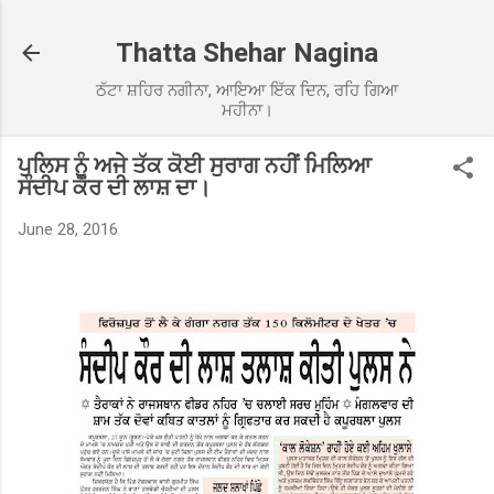
Skip to main content
Thatta Shehar Nagina
ਠੱਟਾ ਸ਼ਹਿਰ ਨਗੀਨਾ, ਆਇਆ ਇੱਕ ਦਿਨ, ਰਹਿ ਗਿਆ
ਮਹੀਨਾ।
ਪੁਲਿਸ ਨੂੰ ਅਜੇ ਤੱਕ ਕੋਈ ਸੁਰਾਗ ਨਹੀਂ ਮਿਲਿਆ
ਸੰਦੀਪ ਕੌਰ ਦੀ ਲਾਸ਼ ਦਾ।
June 28, 2016