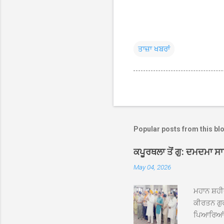
ਤਾਜ਼ਾ ਖਬਰਾਂ
Popular posts from this bl
ਕਪੂਰਥਲਾ ਤੋਂ ਗੁ: ਦਮਦਮਾ ਸ
May 04, 2026
ਮਹਾਨ ਸ਼ਹੀ
ਕੀਰਤਨ ਗੁਰ
ਪਿਆਰਿਆਂ ਦ