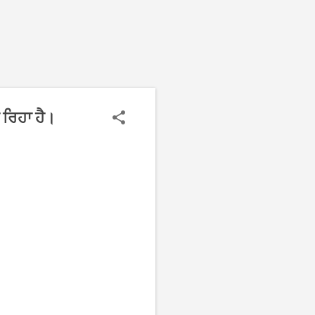
 ਰਿਹਾ ਹੈ।