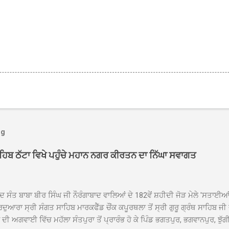
og
ਾਹਿਬ ਠੱਟਾ ਵਿਖੇ ਪਹੁੰਚੇ ਮਹਾਨ ਨਗਰ ਕੀਰਤਨ ਦਾ ਨਿੱਘਾ ਸਵਾਗਤ
ਦ ਸੰਤ ਬਾਬਾ ਬੀਰ ਸਿੰਘ ਜੀ ਨੌਰੰਗਾਬਾਦ ਵਾਲਿਆਂ ਦੇ 182ਵੇਂ ਸ਼ਹੀਦੀ ਜੋੜ ਮੇਲੇ 'ਸਤਾਈ
ਦੁਆਰਾ ਸ੍ਰੀ ਸੰਗਤ ਸਾਹਿਬ ਮਾਰਕਫੈੱਡ ਚੌਂਕ ਕਪੂਰਥਲਾ ਤੋਂ ਸ੍ਰੀ ਗੁਰੂ ਗ੍ਰੰਥ ਸਾਹਿਬ ਜੀ
ੀ ਅਗਵਾਈ ਵਿੱਚ ਮਹੱਲਾ ਸੰਤਪੁਰਾ ਤੋਂ ਪ੍ਰਾਰੰਭ ਹੋ ਕੇ ਪਿੰਡ ਭਗਤਪੁਰ, ਭਗਵਾਨਪੁਰ, ਝੁੱਗੀ