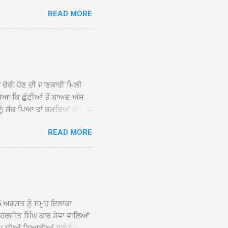
 ਹੁੰਦਾ ਹੋਇਆ ਗੁਰਦੁਆਰਾ ਸ੍ਰੀ
READ MORE
ੇ ਪਹੁੰਚਣ ’ਤੇ ਮੁੱਖ ਸੇਵਾਦਾਰ
ਕੀਤਾ ਗਿਆ। ਗੁਰਦੁਆਰਾ ਸ੍ਰੀ
 ਸਾਹਿਬਾਨ ਤੇ ਨਗਰ ਕੀਰਤਨ ਦੇ
ਾਓ ਦੇ ਕੇ ਵਿਸ਼ੇਸ਼ ਤੌਰ ’ਤੇ
ਕੇ ਦੀਆਂ ਸੰਗਤਾਂ ਵੱਲੋਂ ਥਾਂ-ਥਾਂ
ਨ ਚੋਰੀ ਹੋਣ ਦੀ ਜਾਣਕਾਰੀ ਮਿਲੀ
ਸਿਆ ਕਿ ਛੁੱਟੀਆਂ ਤੋਂ ਬਾਅਦ ਅੱਜ
ਾਂ ਨੂੰ ਸ਼ੱਕ ਪਿਆ ਤਾਂ ਕਮਰਿਆਂ ਦੀਆਂ
ਸੀਜ਼ ਦੀਆਂ ਪਾਈਪਾਂ ਚੋਰੀ ਕੀਤੀਆਂ
READ MORE
ੱਕ ਸਭ ਠੀਕ ਸੀ। ਚੋਰੀ ਦੀ ਘਟਨਾ
ੌਰ, ਕਮਲਪ੍ਰੀਤ ਕੌਰ ਅਤੇ ਹਰਵਿੰਦਰ
 ਰਾਮ ਸਿੰਘ ਵੱਲੋਂ ਕੀਤੀ ਗਈ ਸੀ
ਮਾਪਿਆਂ ਵਿੱਚ ਭਾਰੀ ਰੋਸ ਹੈ ਅਤੇ
ਂਬਰਾਂ ਨੇ ਦੱਸਿਆ ਕਿ ਚੋਰੀ ਦੀ ਘਟਨਾ
5 ਅਗਸਤ ਨੂੰ ਸਮੂਹ ਇਲਾਕਾ
ਾ ਹਰਜੀਤ ਸਿੰਘ ਕਾਰ ਸੇਵਾ ਵਾਲਿਆਂ