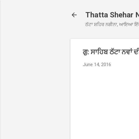
Thatta Shehar 
ਠੱਟਾ ਸ਼ਹਿਰ ਨਗੀਨਾ, ਆਇਆ ਇੱ
ਗੁ: ਸਾਹਿਬ ਠੱਟਾ ਨਵਾਂ
June 14, 2016