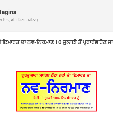
Skip to main content
Nagina
ਕ ਦਿਨ, ਰਹਿ ਗਿਆ ਮਹੀਨਾ।
 ਦੀ ਇਮਾਰਤ ਦਾ ਨਵ-ਨਿਰਮਾਣ 10 ਜੁਲਾਈ ਤੋਂ ਪ੍ਰਾਰੰਭ ਹੋਣ ਜਾ