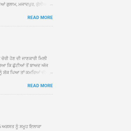
ਆਂ ਗੁਲਾਮ, ਮਜਾਦਪੁਰ, ਕੁੱਲੀਆਂ,
 ਹੁੰਦਾ ਹੋਇਆ ਗੁਰਦੁਆਰਾ ਸ੍ਰੀ
READ MORE
ੇ ਪਹੁੰਚਣ ’ਤੇ ਮੁੱਖ ਸੇਵਾਦਾਰ
ਕੀਤਾ ਗਿਆ। ਗੁਰਦੁਆਰਾ ਸ੍ਰੀ
 ਸਾਹਿਬਾਨ ਤੇ ਨਗਰ ਕੀਰਤਨ ਦੇ
ਾਓ ਦੇ ਕੇ ਵਿਸ਼ੇਸ਼ ਤੌਰ ’ਤੇ
ਕੇ ਦੀਆਂ ਸੰਗਤਾਂ ਵੱਲੋਂ ਥਾਂ-ਥਾਂ
ਨ ਚੋਰੀ ਹੋਣ ਦੀ ਜਾਣਕਾਰੀ ਮਿਲੀ
ਸਿਆ ਕਿ ਛੁੱਟੀਆਂ ਤੋਂ ਬਾਅਦ ਅੱਜ
ਾਂ ਨੂੰ ਸ਼ੱਕ ਪਿਆ ਤਾਂ ਕਮਰਿਆਂ ਦੀਆਂ
ਸੀਜ਼ ਦੀਆਂ ਪਾਈਪਾਂ ਚੋਰੀ ਕੀਤੀਆਂ
READ MORE
ੱਕ ਸਭ ਠੀਕ ਸੀ। ਚੋਰੀ ਦੀ ਘਟਨਾ
ੌਰ, ਕਮਲਪ੍ਰੀਤ ਕੌਰ ਅਤੇ ਹਰਵਿੰਦਰ
 ਰਾਮ ਸਿੰਘ ਵੱਲੋਂ ਕੀਤੀ ਗਈ ਸੀ
ਮਾਪਿਆਂ ਵਿੱਚ ਭਾਰੀ ਰੋਸ ਹੈ ਅਤੇ
ਂਬਰਾਂ ਨੇ ਦੱਸਿਆ ਕਿ ਚੋਰੀ ਦੀ ਘਟਨਾ
5 ਅਗਸਤ ਨੂੰ ਸਮੂਹ ਇਲਾਕਾ