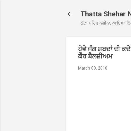
Thatta Shehar 
ਠੱਟਾ ਸ਼ਹਿਰ ਨਗੀਨਾ, ਆਇਆ ਇੱ
ਹੋਵੇ ਜੰਗ ਸ਼ਬਦਾਂ ਦੀ 
ਕੌਰ ਬੈਲਜ਼ੀਅਮ
March 03, 2016