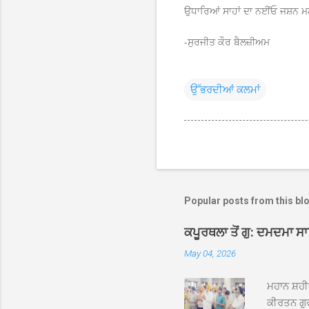
ਉਧਾਰਿਆਂ ਸਾਹਾਂ ਦਾ ਨਈਂਓ ਜਸ਼ਨ 
-ਸੁਰਜੀਤ ਕੌਰ ਬੈਲਜ਼ੀਅਮ
ਉੱਭਰਦੀਆਂ ਕਲਮਾਂ
Popular posts from this bl
ਕਪੂਰਥਲਾ ਤੋਂ ਗੁ: ਦਮਦਮਾ ਸ
May 04, 2026
ਮਹਾਨ ਸ਼ਹੀ
ਕੀਰਤਨ ਗੁਰ