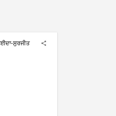
ਤਾਈਦਾ-ਸੁਰਜੀਤ