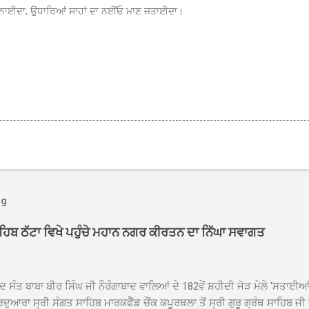
ਮਨਾਈਦਾ, ਉਧਾਰਿਆਂ ਸਾਹਾਂ ਦਾ ਨਈਂਓ ਮਾਣ ਜਤਾਈਦਾ।
og
ਾਹਿਬ ਠੱਟਾ ਵਿਖੇ ਪਹੁੰਚੇ ਮਹਾਨ ਨਗਰ ਕੀਰਤਨ ਦਾ ਨਿੱਘਾ ਸਵਾਗਤ
ਦ ਸੰਤ ਬਾਬਾ ਬੀਰ ਸਿੰਘ ਜੀ ਨੌਰੰਗਾਬਾਦ ਵਾਲਿਆਂ ਦੇ 182ਵੇਂ ਸ਼ਹੀਦੀ ਜੋੜ ਮੇਲੇ 'ਸਤਾਈ
ਦੁਆਰਾ ਸ੍ਰੀ ਸੰਗਤ ਸਾਹਿਬ ਮਾਰਕਫੈੱਡ ਚੌਂਕ ਕਪੂਰਥਲਾ ਤੋਂ ਸ੍ਰੀ ਗੁਰੂ ਗ੍ਰੰਥ ਸਾਹਿਬ ਜੀ