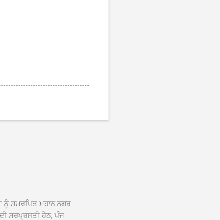
ਆਂ' ਨੂੰ ਸਮਰਪਿਤ ਮਹਾਨ ਨਗਰ
 ਦੀ ਸਰਪ੍ਰਸਤੀ ਹੇਠ, ਪੰਜ