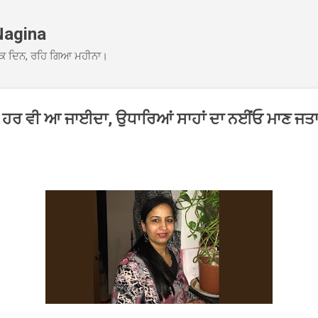
Skip to main content
Nagina
ਕ ਦਿਨ, ਰਹਿ ਗਿਆ ਮਹੀਨਾ।
ਕਦੇ ਹਰ ਵੀ ਆ ਜਾਈਦਾ, ਉਧਾਰਿਆਂ ਸਾਹਾਂ ਦਾ ਨਈਂਓ ਮਾਣ ਜ