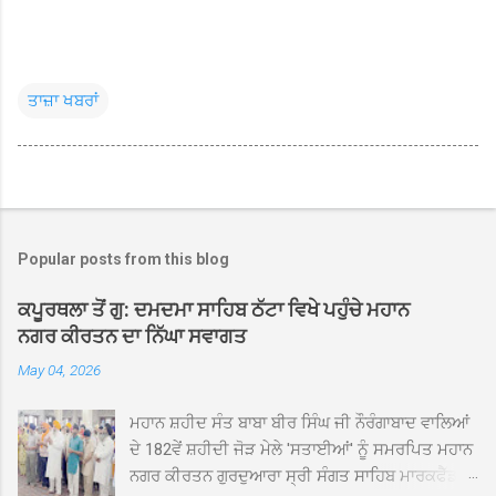
ਤਾਜ਼ਾ ਖਬਰਾਂ
Popular posts from this blog
ਕਪੂਰਥਲਾ ਤੋਂ ਗੁ: ਦਮਦਮਾ ਸਾਹਿਬ ਠੱਟਾ ਵਿਖੇ ਪਹੁੰਚੇ ਮਹਾਨ
ਨਗਰ ਕੀਰਤਨ ਦਾ ਨਿੱਘਾ ਸਵਾਗਤ
May 04, 2026
ਮਹਾਨ ਸ਼ਹੀਦ ਸੰਤ ਬਾਬਾ ਬੀਰ ਸਿੰਘ ਜੀ ਨੌਰੰਗਾਬਾਦ ਵਾਲਿਆਂ
ਦੇ 182ਵੇਂ ਸ਼ਹੀਦੀ ਜੋੜ ਮੇਲੇ 'ਸਤਾਈਆਂ' ਨੂੰ ਸਮਰਪਿਤ ਮਹਾਨ
ਨਗਰ ਕੀਰਤਨ ਗੁਰਦੁਆਰਾ ਸ੍ਰੀ ਸੰਗਤ ਸਾਹਿਬ ਮਾਰਕਫੈੱਡ