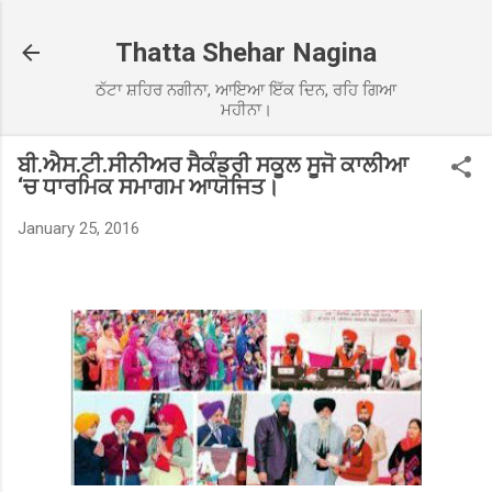
Skip to main content
Thatta Shehar Nagina
ਠੱਟਾ ਸ਼ਹਿਰ ਨਗੀਨਾ, ਆਇਆ ਇੱਕ ਦਿਨ, ਰਹਿ ਗਿਆ
ਮਹੀਨਾ।
ਬੀ.ਐਸ.ਟੀ.ਸੀਨੀਅਰ ਸੈਕੰਡਰੀ ਸਕੂਲ ਸੂਜੋ ਕਾਲੀਆ
‘ਚ ਧਾਰਮਿਕ ਸਮਾਗਮ ਆਯੋਜਿਤ।
January 25, 2016