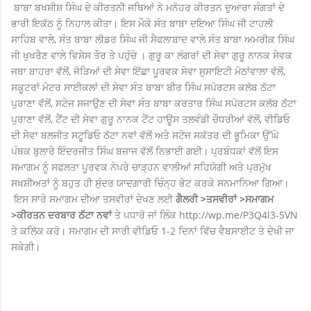
ਬਾਬਾ ਬਖਸ਼ੀਸ਼ ਸਿੰਘ ਦੇ ਕੀਰਤਨੀ ਜਥਿਆਂ ਨੇ ਮਨੋਹਰ ਕੀਰਤਨ ਦੁਆਰਾ ਸੰਗਤਾਂ ਦੇ
ਭਾਰੀ ਇਕੱਠ ਨੂੰ ਨਿਹਾਲ ਕੀਤਾ। ਇਸ ਮੌਕੇ ਸੰਤ ਬਾਬਾ ਦਇਆ ਸਿੰਘ ਜੀ ਟਾਹਲੀ
ਸਾਹਿਬ ਵਾਲੇ, ਸੰਤ ਬਾਬਾ ਲੀਡਰ ਸਿੰਘ ਜੀ ਸੈਫਲਾਬਾਦ ਵਾਲੇ ਸੰਤ ਬਾਬਾ ਅਮਰੀਕ ਸਿੰਘ
ਜੀ ਖੁਖਰੈਣ ਵਾਲੇ ਵਿਸ਼ੇਸ ਤੌਰ ਤੇ ਪਹੁੰਚੇ । ਗੁਰੂ ਕਾ ਲੰਗਰਾਂ ਦੀ ਸੇਵਾ ਗੁਰੂ ਨਾਨਕ ਸੇਵਕ
ਜਥਾ ਬਾਹਰਾ ਵੱਲੋਂ, ਜੋੜਿਆਂ ਦੀ ਸੇਵਾ ਇੱਛਾ ਪੂਰਵਕ ਸੇਵਾ ਸੁਸਾਇਟੀ ਮੋਠਾਂਵਾਲਾ ਵੱਲੋਂ,
ਸਕੂਟਰਾਂ ਮੋਟਰ ਸਾਈਕਲਾਂ ਦੀ ਸੇਵਾ ਸੰਤ ਬਾਬਾ ਬੀਰ ਸਿੰਘ ਸਪੋਰਟਸ ਕਲੱਬ ਠੱਟਾ
ਪੁਰਾਣਾ ਵੱਲੋਂ, ਸਟੇਜ ਸਜਾਉਣ ਦੀ ਸੇਵਾ ਸੰਤ ਬਾਬਾ ਕਰਤਾਰ ਸਿੰਘ ਸਪੋਰਟਸ ਕਲੱਬ ਠੱਟਾ
ਪੁਰਾਣਾ ਵੱਲੋਂ, ਟੈਂਟ ਦੀ ਸੇਵਾ ਗੁਰੂ ਨਾਨਕ ਟੈਂਟ ਹਾਊਸ ਤਲਵੰਡੀ ਚੌਧਰੀਆਂ ਵੱਲੋਂ, ਵੀਡਿਓ
ਦੀ ਸੇਵਾ ਬਲਜੀਤ ਸਟੂਡਿਓ ਠੱਟਾ ਨਵਾਂ ਵੱਲੋਂ ਅਤੇ ਸਟੇਜ ਸਕੱਤਰ ਦੀ ਭੂਮਿਕਾ ਉੱਘੇ
ਪੰਥਕ ਬੁਲਾਰੇ ਇੰਦਰਜੀਤ ਸਿੰਘ ਬਜਾਜ ਵੱਲੋਂ ਨਿਭਾਈ ਗਈ। ਪ੍ਰਬੰਧਕਾਂ ਵੱਲੋਂ ਇਸ
ਸਮਾਗਮ ਨੂੰ ਸਫਲਤਾ ਪੂਰਵਕ ਨੇਪਰੇ ਚਾੜ੍ਹਨ ਵਾਲੀਆਂ ਸਹਿਯੋਗੀ ਅਤੇ ਪ੍ਰਮੁੱਖ
ਸਖਸ਼ੀਅਤਾਂ ਨੂੰ ਬਹੁਤ ਹੀ ਸੁੰਦਰ ਯਾਦਗਾਰੀ ਚਿੰਨ੍ਹ ਭੇਟ ਕਰਕੇ ਸਨਮਾਨਿਆ ਗਿਆ।
ਇਸ ਸਾਰੇ ਸਮਾਗਮ ਦੀਆ ਤਸਵੀਰਾਂ ਦੇਖਣ ਲਈ
ਗੈਲਰੀ >ਤਸਵੀਰਾਂ >ਸਮਾਗਮ
>ਕੀਰਤਨ ਦਰਬਾਰ ਠੱਟਾ ਨਵਾਂ
ਤੇ ਪਧਾਰੋ ਜਾਂ ਲਿੰਕ http://wp.me/P3Q4l3-5VN
ਤੇ ਕਲਿੱਕ ਕਰੋ। ਸਮਾਗਮ ਦੀ ਸਾਰੀ ਵੀਡਿਓ 1-2 ਦਿਨਾਂ ਵਿੱਚ ਵੈਬਸਾਈਟ ਤੇ ਦੇਖੀ ਜਾ
ਸਕੇਗੀ।