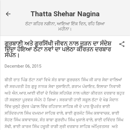
Skip to main content
Thatta Shehar Nagina
ਠੱਟਾ ਸ਼ਹਿਰ ਨਗੀਨਾ, ਆਇਆ ਇੱਕ ਦਿਨ, ਰਹਿ ਗਿਆ
ਮਹੀਨਾ।
ਗੁਰਬਾਣੀ ਅਤੇ ਗੁਰਸਿੱਖੀ ਜੀਵਨ ਨਾਲ ਜੁੜਨ ਦਾ ਸੰਦੇਸ਼
ਦਿੰਦਾ ਹੋਇਆ ਠੱਟਾ ਨਵਾਂ ਦਾ ਪਲੇਠਾ ਕੀਰਤਨ ਦਰਬਾਰ
ਸੰਪੰਨ।
December 06, 2015
ਬੀਤੀ ਰਾਤ ਪਿੰਡ ਠੱਟਾ ਨਵਾਂ ਵਿਖੇ ਸੰਤ ਬਾਬਾ ਗੁਰਚਰਨ ਸਿੰਘ ਜੀ ਕਾਰ ਸੇਵਾ ਵਾਲਿਆਂ
ਦੀ ਸਰਪਰਤੀ ਹੇਠ ਗੁਰੂ ਨਾਨਕ ਸੇਵਾ ਸੁਸਾਇਟੀ, ਗਰਾਮ ਪੰਚਾਇਤ, ਇਲਾਕਾ ਨਿਵਾਸੀ
ਅਤੇ ਐਨ.ਆਰ.ਆਈ ਵੀਰਾਂ ਦੇ ਵਿਸ਼ੇਸ਼ ਸਹਿਯੋਗ ਨਾਲ ਪਲੇਠਾ ਕੀਰਤਨ ਦਰਬਾਰ ਬਹੁਤ
ਹੀ ਸਫਲਤਾ ਪੂਰਵਕ ਸੰਪੰਨ ਹੋ ਗਿਆ। ਸਰਕਾਰੀ ਹਾਈ ਸਕੂਲ ਠੱਟਾ ਦੇ ਖੇਡ ਮੈਦਾਨ
ਵਿੱਚ ਖੁਲ੍ਹੇ ਸੁੰਦਰ ਪੰਡਾਲ ਵਿੱਚ ਰਹਿਰਾਸ ਸਾਹਿਬ ਜੀ ਦੇ ਪਾਠ ਉਪਰੰਤ ਭਾਈ
ਸਤਿੰਦਰਪਾਲ ਸਿੰਘ ਦਮਦਮਾ ਸਾਹਿਬ ਵਾਲੇ, ਭਾਈ ਗੁਰਜੰਟ ਸਿੰਘ ਕਥਾਵਾਚਕ, ਭਾਈ
ਸੋਹਣ ਸਿੰਘ ਕਥਾਵਾਚਕ, ਸੰਤ ਬਾਬਾ ਗੁਰਦੀਪ ਸਿੰਘ ਖੁਜਾਲੇ ਵਾਲੇ, ਭਾਈ ਦਵਿੰਦਰ ਸਿੰਘ
ਸੋਢੀ, ਭਾਈ ਕਾਰਜ ਸਿੰਘ ਹਜ਼ੂਰੀ ਰਾਗੀ ਸ੍ਰੀ ਦਰਬਾਰ ਸਾਹਿਬ ਅੰਮ੍ਰਿਤਸਰ ਅਤੇ