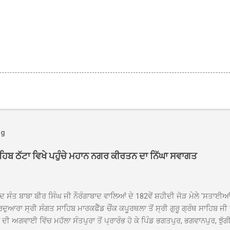
og
ਾਹਿਬ ਠੱਟਾ ਵਿਖੇ ਪਹੁੰਚੇ ਮਹਾਨ ਨਗਰ ਕੀਰਤਨ ਦਾ ਨਿੱਘਾ ਸਵਾਗਤ
ਦ ਸੰਤ ਬਾਬਾ ਬੀਰ ਸਿੰਘ ਜੀ ਨੌਰੰਗਾਬਾਦ ਵਾਲਿਆਂ ਦੇ 182ਵੇਂ ਸ਼ਹੀਦੀ ਜੋੜ ਮੇਲੇ 'ਸਤਾਈ
ਦੁਆਰਾ ਸ੍ਰੀ ਸੰਗਤ ਸਾਹਿਬ ਮਾਰਕਫੈੱਡ ਚੌਂਕ ਕਪੂਰਥਲਾ ਤੋਂ ਸ੍ਰੀ ਗੁਰੂ ਗ੍ਰੰਥ ਸਾਹਿਬ ਜੀ
ੀ ਅਗਵਾਈ ਵਿੱਚ ਮਹੱਲਾ ਸੰਤਪੁਰਾ ਤੋਂ ਪ੍ਰਾਰੰਭ ਹੋ ਕੇ ਪਿੰਡ ਭਗਤਪੁਰ, ਭਗਵਾਨਪੁਰ, ਝੁੱਗੀ