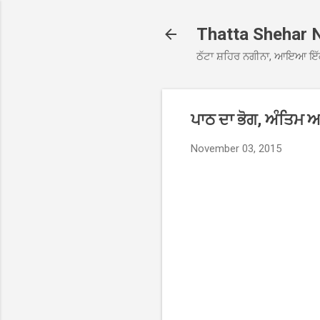
Thatta Shehar 
ਠੱਟਾ ਸ਼ਹਿਰ ਨਗੀਨਾ, ਆਇਆ ਇੱ
ਪਾਠ ਦਾ ਭੋਗ, ਅੰਤਿਮ 
November 03, 2015