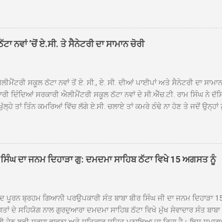
ਾਦ, ਕੋਲੀਆਂਵਾਲ, ਅੱਡਾ ਸਾਬੂਵਾਲ, ਦਰੀਏਵਾਲ, ਟੋਡਰਵਾਲ, ਨਵਾਂ ਠੱਟਾ, ਪੁਰਾਣਾ ਠੱਟਾ ਤੋਂ
ਿਬ ਠੱਟਾ ਵਿਖੇ ਪਹੁੰਚਿਆ। ਨਗਰ ਕੀਰਤਨ ਦੇ ਗੁਰਦੁਆਰਾ ਸ੍ਰੀ ਦਮਦਮਾ ਸਾਹਿਬ ਠੱਟਾ ਵਿਖ
ਹਰਜੀਤ ਸਿੰਘ ਤੇ ਇਲਾਕੇ ਦੀਆਂ ਸੰਗਤਾਂ ਵੱਲੋਂ ਜੈਕਾਰਿਆਂ ਦੀ ਗੂੰਜ ਵਿਚ ਨਿੱਘਾ ਸਵਾਗਤ 
ਹਿਬ ਠੱਟਾ ਵਿਖੇ ਨਗਰ ਕੀਰਤਨ ਦੇ ਸਮਾਪਤੀ ਦੀ ਅਰਦਾਸ ਹੋਈ। ਇਸ ਮੌਕੇ ਪੰਜ ਪਿਆਰੇ
ਾ ਨਵਾਂ ’ਚੋਂ ਏ.ਸੀ. ਤੇ ਸੈਨੇਟਰੀ ਦਾ ਸਾਮਾਨ ਚੋਰੀ
ਦਾ ਗੁਰਦੁਆਰਾ ਦਮਦਮਾ ਸਾਹਿਬ ਠੱਟਾ ਦੇ ਮੁੱਖ ਸੇਵਾਦਾਰ ਸੰਤ ਬਾਬਾ ਹਰਜੀਤ ਸਿੰਘ ਵੱਲੋਂ ਸਿਰੋਪ
ਾ ਗਿਆ। ਨਗਰ ਕੀਰਤਨ ਦੀ ਆਰੰਭਤਾ ਤੋਂ ਲੈ ਕੇ ਸਮਾਪਤੀ ਤੱਕ ਦੇ ਸਫਰ ਦੌਰਾਨ ਸਮੁੱਚੇ ਇਲਾ
ਾਗਤ ਕੀਤਾ ਗਿਆ ਤੇ ਨਗਰ ਕੀਰਤਨ ਦੀਆਂ ਸ...
ੀਮੈਂਟਰੀ ਸਕੂਲ ਠੱਟਾ ਨਵਾਂ ਤੋਂ ਏ. ਸੀ., ਏ. ਸੀ. ਦੀਆਂ ਪਾਈਪਾਂ ਅਤੇ ਸੈਨੇਟਰੀ ਦਾ ਸਾਮਾ
ਰੀ ਦਿੰਦਿਆਂ ਸਰਕਾਰੀ ਐਲੀਮੈਂਟਰੀ ਸਕੂਲ ਠੱਟਾ ਨਵਾਂ ਦੇ ਸੀ.ਐੱਚ.ਟੀ. ਰਾਮ ਸਿੰਘ ਨੇ ਦੱ
ਖੁੱਲ੍ਹੇ ਤਾਂ ਤਿੰਨ ਕਮਰਿਆਂ ਵਿੱਚ ਲੱਗੇ ਏ.ਸੀ. ਚਲਾਏ ਤਾਂ ਕਮਰੇ ਠੰਢੇ ਨਾ ਹੋਣ ਤੇ ਜਦੋਂ ਉਨ੍ਹ
 ਜਾ ਕੇ ਦੇਖਿਆ। ਉੱਥੇ ਇੱਕ ਏ.ਸੀ.ਦਾ ਆਊਟ ਡੋਰ ਯੂਨਿਟ ਗ਼ਾਇਬ ਸੀ ਅਤੇ ਦੂਜੇ ਦੋਵਾਂ ਏ. 
 ਉਨ੍ਹਾਂ ਦੱਸਿਆ ਕਿ ਉਹ ਛੁੱਟੀਆਂ ਦੌਰਾਨ ਵੀ ਸਕੂਲ ਗੇੜਾ ਮਾਰਦੇ ਸਨ ਅਤੇ 20 ਜੂਨ ਤ
 ਜੂਨ ਵਿਚਕਾਰ ਹੋਈ ਜਾਪਦੀ ਹੈ। ਇਸ ਮੌਕੇ ਸਕੂਲ ਸਟਾਫ ਮੈਂਬਰਾਂ ਅੰਜੂ ਬਾਲਾ, ਹਰਜੀਤ ਕ
ਵਾਲ ਨੇ ਦੱਸਿਆ ਕਿ ਸਕੂਲ ਵਿੱਚ ਪਿਛਲੇ ਸਾਲ ਤਿੰਨ ਏ. ਸੀ. ਲਾਉਣ ਦੀ ਸੇਵਾ ਸੀ.ਐੱਚ.ਟੀ.
ਸਿੰਘ ਦਾ ਜਨਮ ਦਿਹਾੜਾ ਗੁ: ਦਮਦਮਾ ਸਾਹਿਬ ਠੱਟਾ ਵਿਖੇ 15 ਅਗਸਤ ਨੂੰ
ਪਿਆਂ ਨੇ ਖੂਬ ਪ੍ਰਸੰਸਾ ਕੀਤੀ ਸੀ। ਉਨ੍ਹਾਂ ਦੱਸਿਆ ਕਿ ਏਸੀ ਚੋਰੀ ਹੋਣ ਨਾਲ ਬੱਚਿਆਂ ਦੇ 
ਪੁਲਿਸ ਪ੍ਰਸ਼ਾਸਨ ਤੋਂ ਤਰੁੰਤ ਚੋਰਾਂ ਨੂੰ ਗ੍ਰਿਫਤਾਰ ਕੀਤੇ ਜਾਣ ਦੀ ਮੰਗ ਕੀਤੀ ਹੈ। ਸਟਾਫ ਮੈ
ੀਦ ਪੂਰਨ ਬ੍ਰਹਮ ਗਿਆਨੀ ਪਰਉਪਕਾਰੀ ਸੰਤ ਬਾਬਾ ਬੀਰ ਸਿੰਘ ਜੀ ਦਾ ਜਨਮ ਦਿਹਾੜਾ 1
ਗਤਾਂ ਦੇ ਸਹਿਯੋਗ ਨਾਲ ਗੁਰਦੁਆਰਾ ਦਮਦਮਾ ਸਾਹਿਬ ਠੱਟਾ ਵਿਖੇ ਮੁੱਖ ਸੇਵਾਦਾਰ ਸੰਤ ਬਾਬ