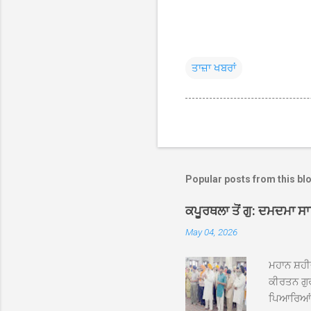
ਤਾਜ਼ਾ ਖਬਰਾਂ
Popular posts from this bl
ਕਪੂਰਥਲਾ ਤੋਂ ਗੁ: ਦਮਦਮਾ ਸ
May 04, 2026
ਮਹਾਨ ਸ਼ਹੀ
ਕੀਰਤਨ ਗੁਰ
ਪਿਆਰਿਆਂ ਦ