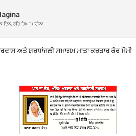
Skip to main content
Nagina
ਕ ਦਿਨ, ਰਹਿ ਗਿਆ ਮਹੀਨਾ।
ਅਰਦਾਸ ਅਤੇ ਸ਼ਰਧਾਂਜਲੀ ਸਮਾਗਮ ਮਾਤਾ ਕਰਤਾਰ ਕੌਰ ਮੋਮੀ