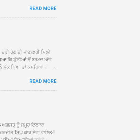
 ਹੁੰਦਾ ਹੋਇਆ ਗੁਰਦੁਆਰਾ ਸ੍ਰੀ
READ MORE
ੇ ਪਹੁੰਚਣ ’ਤੇ ਮੁੱਖ ਸੇਵਾਦਾਰ
ਕੀਤਾ ਗਿਆ। ਗੁਰਦੁਆਰਾ ਸ੍ਰੀ
 ਸਾਹਿਬਾਨ ਤੇ ਨਗਰ ਕੀਰਤਨ ਦੇ
ਾਓ ਦੇ ਕੇ ਵਿਸ਼ੇਸ਼ ਤੌਰ ’ਤੇ
ਕੇ ਦੀਆਂ ਸੰਗਤਾਂ ਵੱਲੋਂ ਥਾਂ-ਥਾਂ
ਨ ਚੋਰੀ ਹੋਣ ਦੀ ਜਾਣਕਾਰੀ ਮਿਲੀ
ਸਿਆ ਕਿ ਛੁੱਟੀਆਂ ਤੋਂ ਬਾਅਦ ਅੱਜ
ਾਂ ਨੂੰ ਸ਼ੱਕ ਪਿਆ ਤਾਂ ਕਮਰਿਆਂ ਦੀਆਂ
ਸੀਜ਼ ਦੀਆਂ ਪਾਈਪਾਂ ਚੋਰੀ ਕੀਤੀਆਂ
READ MORE
ੱਕ ਸਭ ਠੀਕ ਸੀ। ਚੋਰੀ ਦੀ ਘਟਨਾ
ੌਰ, ਕਮਲਪ੍ਰੀਤ ਕੌਰ ਅਤੇ ਹਰਵਿੰਦਰ
 ਰਾਮ ਸਿੰਘ ਵੱਲੋਂ ਕੀਤੀ ਗਈ ਸੀ
ਮਾਪਿਆਂ ਵਿੱਚ ਭਾਰੀ ਰੋਸ ਹੈ ਅਤੇ
ਂਬਰਾਂ ਨੇ ਦੱਸਿਆ ਕਿ ਚੋਰੀ ਦੀ ਘਟਨਾ
5 ਅਗਸਤ ਨੂੰ ਸਮੂਹ ਇਲਾਕਾ
ਾ ਹਰਜੀਤ ਸਿੰਘ ਕਾਰ ਸੇਵਾ ਵਾਲਿਆਂ