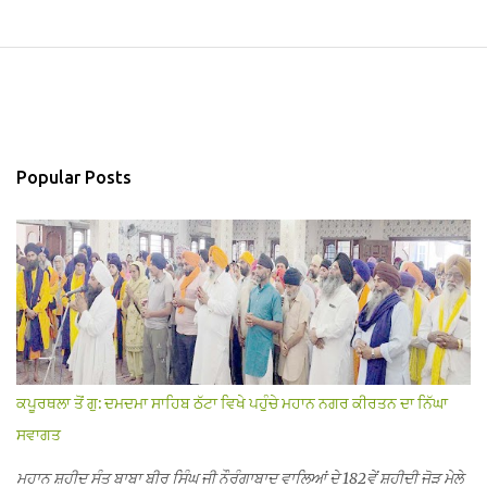
Popular Posts
ਕਪੂਰਥਲਾ ਤੋਂ ਗੁ: ਦਮਦਮਾ ਸਾਹਿਬ ਠੱਟਾ ਵਿਖੇ ਪਹੁੰਚੇ ਮਹਾਨ ਨਗਰ ਕੀਰਤਨ ਦਾ ਨਿੱਘਾ
ਸਵਾਗਤ
ਮਹਾਨ ਸ਼ਹੀਦ ਸੰਤ ਬਾਬਾ ਬੀਰ ਸਿੰਘ ਜੀ ਨੌਰੰਗਾਬਾਦ ਵਾਲਿਆਂ ਦੇ 182ਵੇਂ ਸ਼ਹੀਦੀ ਜੋੜ ਮੇਲੇ