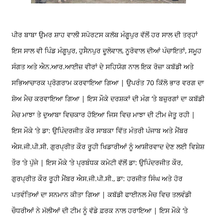
ਪੀਰ ਬਾਬਾ ਉਮਰ ਸ਼ਾਹ ਵਾਲੀ ਸਪੋਰਟਸ ਕਲੱਬ ਮੰਗੂਪੁਰ ਵੱਲੋਂ ਹਰ ਸਾਲ ਦੀ ਤਰ੍ਹਾਂ
ਇਸ ਸਾਲ ਵੀ ਪਿੰਡ ਮੰਗੂਪੁਰ, ਹੁਸੈਨਪੁਰ ਦੂਲੋਵਾਲ, ਨੂਰੋਵਾਲ ਦੀਆਂ ਪੰਚਾਇਤਾਂ, ਸਮੂਹ
ਸੰਗਤ ਅਤੇ ਐਨ.ਆਰ.ਆਈਜ਼ ਵੀਰਾਂ ਦੇ ਸਹਿਯੋਗ ਨਾਲ ਇਕ ਰੋਜ਼ਾ ਕਬੱਡੀ ਅਤੇ
ਸਭਿਆਚਾਰਕ ਪ੍ਰੋਗਰਾਮ ਕਰਵਾਇਆ ਗਿਆ | ਉਪਰੰਤ 70 ਕਿੱਲੋ ਭਾਰ ਵਰਗ ਦਾ
ਸ਼ੋਅ ਮੈਚ ਕਰਵਾਇਆ ਗਿਆ | ਇਸ ਮੌਕੇ ਦਰਸ਼ਕਾਂ ਦੀ ਮੰਗ ‘ਤੇ ਬਜ਼ੁਰਗਾਂ ਦਾ ਕਬੱਡੀ
ਮੈਚ ਮਾਝਾ ਤੇ ਦੁਆਬਾ ਵਿਚਕਾਰ ਹੋਇਆ ਜਿਸ ਵਿਚ ਮਾਝਾ ਦੀ ਟੀਮ ਜੇਤੂ ਰਹੀ |
ਇਸ ਮੌਕੇ ‘ਤੇ ਡਾ: ਉਪਿੰਦਰਜੀਤ ਕੌਰ ਸਾਬਕਾ ਵਿੱਤ ਮੰਤਰੀ ਪੰਜਾਬ ਅਤੇ ਮੈਂਬਰ
ਐਸ.ਜੀ.ਪੀ.ਸੀ. ਗੁਰਪ੍ਰੀਤ ਕੌਰ ਰੂਹੀ ਖਿਡਾਰੀਆਂ ਨੂੰ ਆਸ਼ੀਰਵਾਦ ਦੇਣ ਲਈ ਵਿਸ਼ੇਸ਼
ਤੌਰ ‘ਤੇ ਪੁੱਜੇ | ਇਸ ਮੌਕੇ ‘ਤੇ ਪ੍ਰਬੰਧਕ ਕਮੇਟੀ ਵੱਲੋਂ ਡਾ: ਉਪਿੰਦਰਜੀਤ ਕੌਰ,
ਗੁਰਪ੍ਰੀਤ ਕੌਰ ਰੂਹੀ ਮੈਂਬਰ ਐਸ.ਜੀ.ਪੀ.ਸੀ., ਡਾ: ਹਰਜੀਤ ਸਿੰਘ ਅਤੇ ਹੋਰ
ਪਤਵੰਤਿਆਂ ਦਾ ਸਨਮਾਨ ਕੀਤਾ ਗਿਆ | ਕਬੱਡੀ ਫਾਈਨਲ ਮੈਚ ਵਿਚ ਤਲਵੰਡੀ
ਚੌਧਰੀਆਂ ਨੇ ਮੱਲੀਆਂ ਦੀ ਟੀਮ ਨੂੰ ਵੱਡੇ ਫ਼ਰਕ ਨਾਲ ਹਰਾਇਆ | ਇਸ ਮੌਕੇ ‘ਤੇ