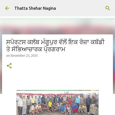
Skip to main content
Thatta Shehar Nagina
ਸਪੋਰਟਸ ਕਲੱਬ ਮੰਗੂਪੁਰ ਵੱਲੋਂ ਇਕ ਰੋਜ਼ਾ ਕਬੱਡੀ
ਤੇ ਸੱਭਿਆਚਾਰਕ ਪੋ੍ਰਗਰਾਮ
on
November 23, 2015