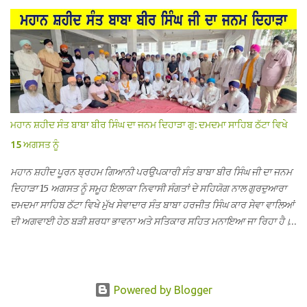
ਇੱਕ ਏ.ਸੀ.ਦਾ ਆਊਟ ਡੋਰ ਯੂਨਿਟ ਗ਼ਾਇਬ ਸੀ ਅਤੇ ਦੂਜੇ ਦੋਵਾਂ ਏ. ਸੀਜ਼ ਦੀਆਂ ਪਾਈਪਾਂ
ਚੋਰੀ ਕੀਤੀਆਂ ਹੋਈਆਂ ਸਨ। ਉਨ੍ਹਾਂ ਦੱਸਿਆ ਕਿ ਉਹ ਛੁੱਟੀਆਂ ਦੌਰਾਨ ਵੀ ਸਕੂਲ ਗੇੜਾ
ਮਾਰਦੇ ਸਨ ਅਤੇ 20 ਜੂਨ ਤੱਕ ਸਭ ਠੀਕ ਸੀ। ਚੋਰੀ ਦੀ ਘਟਨਾ 20 ਤੋਂ 30 ਜੂਨ ਵਿਚਕਾਰ
ਹੋਈ ਜਾਪਦੀ ਹੈ। ਇਸ ਮੌਕੇ ਸਕੂਲ ਸਟਾਫ ਮੈਂਬਰਾਂ ਅੰਜੂ ਬਾਲਾ, ਹਰਜੀਤ ਕੌਰ, ਕਮਲਪ੍ਰੀਤ
ਕੌਰ ਅਤੇ ਹਰਵਿੰਦਰ ਸਿੰਘ ਟੋਡਰਵਾਲ ਨੇ ਦੱਸਿਆ ਕਿ ਸਕੂਲ ਵਿੱਚ ਪਿਛਲੇ ਸਾਲ ਤਿੰਨ ਏ.
ਸੀ. ਲਾਉਣ ਦੀ ਸੇਵਾ ਸੀ.ਐੱਚ.ਟੀ. ਰਾਮ ਸਿੰਘ ਵੱਲੋਂ ਕੀਤੀ ਗਈ ਸੀ ਜਿਸ ਦੀ ਮਾਪਿਆਂ ਨੇ ਖੂਬ
ਪ੍ਰਸੰਸਾ ਕੀਤੀ ਸੀ। ਉਨ੍ਹਾਂ ਦੱਸਿਆ ਕਿ ਏਸੀ ਚੋਰੀ ਹੋਣ ਨਾਲ ਬੱਚਿਆਂ ਦੇ ਮਾਪਿਆਂ ਵਿੱਚ
ਭਾਰੀ ਰੋਸ ਹੈ ਅਤੇ ਉਨ੍ਹਾਂ ਨੇ ਪੁਲਿਸ ਪ੍ਰਸ਼ਾਸਨ ਤੋਂ ਤਰੁੰਤ ਚੋਰਾਂ ਨੂੰ ਗ੍ਰਿਫਤਾਰ ਕੀਤੇ ਜਾਣ
ਮਹਾਨ ਸ਼ਹੀਦ ਸੰਤ ਬਾਬਾ ਬੀਰ ਸਿੰਘ ਦਾ ਜਨਮ ਦਿਹਾੜਾ ਗੁ: ਦਮਦਮਾ ਸਾਹਿਬ ਠੱਟਾ ਵਿਖੇ
ਦੀ ਮੰਗ ਕੀਤੀ ਹੈ। ਸਟਾਫ ਮੈਂਬਰਾਂ ਨੇ ਦੱਸਿਆ ਕਿ ਚੋਰੀ ਦੀ ਘਟਨਾ ਸੰਬ...
15 ਅਗਸਤ ਨੂੰ
ਮਹਾਨ ਸ਼ਹੀਦ ਪੂਰਨ ਬ੍ਰਹਮ ਗਿਆਨੀ ਪਰਉਪਕਾਰੀ ਸੰਤ ਬਾਬਾ ਬੀਰ ਸਿੰਘ ਜੀ ਦਾ ਜਨਮ
ਦਿਹਾੜਾ 15 ਅਗਸਤ ਨੂੰ ਸਮੂਹ ਇਲਾਕਾ ਨਿਵਾਸੀ ਸੰਗਤਾਂ ਦੇ ਸਹਿਯੋਗ ਨਾਲ ਗੁਰਦੁਆਰਾ
ਦਮਦਮਾ ਸਾਹਿਬ ਠੱਟਾ ਵਿਖੇ ਮੁੱਖ ਸੇਵਾਦਾਰ ਸੰਤ ਬਾਬਾ ਹਰਜੀਤ ਸਿੰਘ ਕਾਰ ਸੇਵਾ ਵਾਲਿਆਂ
ਦੀ ਅਗਵਾਈ ਹੇਠ ਬੜੀ ਸ਼ਰਧਾ ਭਾਵਨਾ ਅਤੇ ਸਤਿਕਾਰ ਸਹਿਤ ਮਨਾਇਆ ਜਾ ਰਿਹਾ ਹੈ।
ਇਸ ਸਮਾਗਮ ਦੀਆਂ ਤਿਆਰੀਆਂ ਸਬੰਧੀ ਅੱਜ ਵਿਸ਼ਾਲ ਇਕੱਤਰਤਾ ਗੁਰਦੁਆਰਾ ਦਮਦਮਾ
ਸਾਹਿਬ ਠੱਟਾ ਵਿਖੇ ਮੁੱਖ ਸੇਵਾਦਾਰ ਸੰਤ ਬਾਬਾ ਹਰਜੀਤ ਸਿੰਘ ਕਾਰ ਸੇਵਾ ਵਾਲਿਆਂ ਦੀ
ਅਗਵਾਈ ਹੇਠ ਹੋਈ ਜਿਸ ਵਿਚ ਸਮੁੱਚੇ ਇਲਾਕੇ ਦੀਆਂ ਵੱਡੀ ਗਿਣਤੀ ਵਿੱਚਸੰਗਤਾਂ ਨੇ ਭਾਗ
ਲਿਆ ਅਤੇ ਆਪੋ ਆਪਣੇ ਵਿਚਾਰ ਸਾਂਝੇ ਕੀਤੇ। ਇਸ ਸਬੰਧੀ ਜਾਣਕਾਰੀ ਦਿੰਦੇ ਹੋਏ ਮੁੱਖ
Powered by Blogger
ਸੇਵਾਦਾਰ ਸੰਤ ਬਾਬਾ ਹਰਜੀਤ ਸਿੰਘ ਕਾਰ ਸੇਵਾ ਦਮਦਮਾ ਸਾਹਿਬ ਠੱਟਾ ਵਾਲਿਆਂ ਨੇ