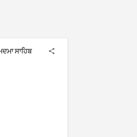
ਦਮਦਮਾ ਸਾਹਿਬ