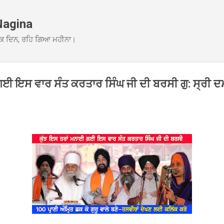
Skip to main content
Nagina
ਕ ਦਿਨ, ਰਹਿ ਗਿਆ ਮਹੀਨਾ।
ਗਈ ਇਸ ਵਾਰ ਸੰਤ ਕਰਤਾਰ ਸਿੰਘ ਜੀ ਦੀ ਬਰਸੀ ਗੁ: ਸ੍ਰੀ 