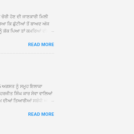
ਕੇ ਦੀਆਂ ਸੰਗਤਾਂ ਵੱਲੋਂ ਥਾਂ-ਥਾਂ
ਨ ਚੋਰੀ ਹੋਣ ਦੀ ਜਾਣਕਾਰੀ ਮਿਲੀ
ਸਿਆ ਕਿ ਛੁੱਟੀਆਂ ਤੋਂ ਬਾਅਦ ਅੱਜ
ਾਂ ਨੂੰ ਸ਼ੱਕ ਪਿਆ ਤਾਂ ਕਮਰਿਆਂ ਦੀਆਂ
ਸੀਜ਼ ਦੀਆਂ ਪਾਈਪਾਂ ਚੋਰੀ ਕੀਤੀਆਂ
READ MORE
ੱਕ ਸਭ ਠੀਕ ਸੀ। ਚੋਰੀ ਦੀ ਘਟਨਾ
ੌਰ, ਕਮਲਪ੍ਰੀਤ ਕੌਰ ਅਤੇ ਹਰਵਿੰਦਰ
 ਰਾਮ ਸਿੰਘ ਵੱਲੋਂ ਕੀਤੀ ਗਈ ਸੀ
ਮਾਪਿਆਂ ਵਿੱਚ ਭਾਰੀ ਰੋਸ ਹੈ ਅਤੇ
ਂਬਰਾਂ ਨੇ ਦੱਸਿਆ ਕਿ ਚੋਰੀ ਦੀ ਘਟਨਾ
5 ਅਗਸਤ ਨੂੰ ਸਮੂਹ ਇਲਾਕਾ
ਾ ਹਰਜੀਤ ਸਿੰਘ ਕਾਰ ਸੇਵਾ ਵਾਲਿਆਂ
ਮ ਦੀਆਂ ਤਿਆਰੀਆਂ ਸਬੰਧੀ ਅੱਜ
ੰਘ ਕਾਰ ਸੇਵਾ ਵਾਲਿਆਂ ਦੀ ਅਗਵਾਈ
READ MORE
ੇ ਵਿਚਾਰ ਸਾਂਝੇ ਕੀਤੇ। ਇਸ ਸਬੰਧੀ
ਾਲਿਆਂ ਨੇ ਦੱਸਿਆ ਕਿ 13 ਅਗਸਤ
਼ਨੀਵਾਰ ਨੂੰ ਸ੍ਰੀ ਅਖੰਡ ਪਾਠ