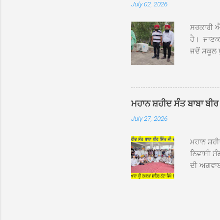
July 02, 2026
ਸਨਮਾਨ ਕੀਤ
ਨਿੱਘਾ ਸਵ
ਸਰਕਾਰੀ ਐਲ
ਹੈ। ਜਾਣਕਾ
ਜਦੋਂ ਸਕੂਲ 
ਛੱਤਾਂ ’ਤੇ
ਹੋਈਆਂ ਸਨ।
20 ਤੋਂ 30
ਸਿੰਘ ਟੋਡਰ
ਮਹਾਨ ਸ਼ਹੀਦ ਸੰਤ ਬਾਬਾ ਬੀਰ 
ਜਿਸ ਦੀ ਮਾ
July 27, 2026
ਉਨ੍ਹਾਂ ਨੇ 
ਸੰਬ...
ਮਹਾਨ ਸ਼ਹ
ਨਿਵਾਸੀ ਸੰ
ਦੀ ਅਗਵਾਈ
ਵਿਸ਼ਾਲ ਇਕ
ਹੇਠ ਹੋਈ ਜ
ਜਾਣਕਾਰੀ ਦ
ਵੀਰਵਾਰ ਨੂ