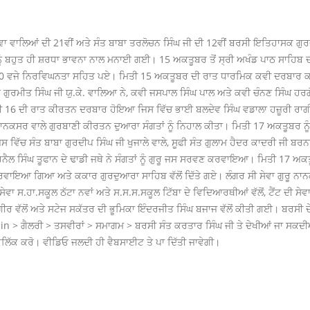
ੇਵਾ ਵਾਲਿਆਂ ਦੀ 21ਵੀਂ ਅਤੇ ਸੰਤ ਬਾਬਾ ਤਰਲੋਚਨ ਸਿੰਘ ਜੀ ਦੀ 12ਵੀਂ ਬਰਸੀ ਇਤਿਹਾਸਕ ਗੁ
ੰ ਬਹੁਤ ਹੀ ਸ਼ਰਧਾ ਭਾਵਨਾ ਨਾਲ ਮਨਾਈ ਗਈ। 15 ਅਕਤੂਬਰ ਤੋਂ ਸ੍ਰੀ ਅਖੰਡ ਪਾਠ ਸਾਹਿਬ ਦੀ ਲ
ਰੇ 10 ਵਜੇ ਨਿਰਵਿਘਨਤਾ ਸਹਿਤ ਪਏ। ਮਿਤੀ 15 ਅਕਤੂਬਰ ਦੀ ਰਾਤ ਧਾਰਮਿਕ ਕਵੀ ਦਰਬਾ
ੰਤ ਗੁਰਮੀਤ ਸਿੰਘ ਜੀ ਯੁ.ਕੇ. ਵਾਲਿਆ ਨੇ, ਕਵੀ ਜਸਪਾਲ ਸਿੰਘ ਪਾਲ ਅਤੇ ਕਵੀ ਚੰਨਣ ਸਿੰਘ ਹਰ
16 ਦੀ ਰਾਤ ਕੀਰਤਨ ਦਰਬਾਰ ਹੋਇਆ ਜਿਸ ਵਿੱਚ ਭਾਈ ਬਲਦੇਵ ਸਿੰਘ ਵਡਾਲਾ ਹਜ਼ੂਰੀ ਰਾਗੀ
ਾਨਕਸਰ ਵਾਲੇ ਗੁਰਬਾਣੀ ਕੀਰਤਨ ਦੁਆਰਾ ਸੰਗਤਾਂ ਨੂੰ ਨਿਹਾਲ ਕੀਤਾ। ਮਿਤੀ 17 ਅਕਤੂਬਰ ਨੂੰ
 ਵਿੱਚ ਸੰਤ ਬਾਬਾ ਗੁਰਦੀਪ ਸਿੰਘ ਜੀ ਖੁਜਾਲੇ ਵਾਲੇ, ਸੂਫੀ ਸੰਤ ਗੁਲਾਮ ਹੈਦਰ ਕਾਦਰੀ ਜੀ ਬਰ
ਨੈਲ ਸਿੰਘ ਤੂਫਾਨ ਦੇ ਢਾਡੀ ਜਥੇ ਨੇ ਸੰਗਤਾਂ ਨੂੰ ਗੁਰੂ ਜਸ ਸਰਵਣ ਕਰਵਾਇਆ। ਮਿਤੀ 17 ਅਕਤੂ
ਕਰਵਾਇਆ ਗਿਆ ਅਤੇ ਕਕਾਰ ਗੁਰਦੁਆਰਾ ਸਾਹਿਬ ਵੱਲੋਂ ਦਿੱਤੇ ਗਏ। ਲੰਗਰ ਸੀ ਸੇਵਾ ਗੁਰੂ ਨਾਨਕ 
ਾ ਸ.ਹਾ.ਸਕੂਲ ਠੱਟਾ ਨਵਾਂ ਅਤੇ ਸ.ਸ.ਸ.ਸਕੂਲ ਟਿੱਬਾ ਦੇ ਵਿਦਿਆਰਥੀਆਂ ਵੱਲੋਂ, ਟੈਂਟ ਦੀ ਸੇਵਾ ਰ
ਗੀਰ ਵੱਲੋਂ ਅਤੇ ਸਟੇਜ ਸਕੱਤਰ ਦੀ ਭੂਮਿਕਾ ਇੰਦਰਜੀਤ ਸਿੰਘ ਬਜਾਜ ਵੱਲੋਂ ਕੀਤੀ ਗਈ। ਬਰਸੀ 
n > ਗੈਲਰੀ > ਤਸਵੀਰਾਂ > ਸਮਾਗਮ > ਬਰਸੀ ਸੰਤ ਕਰਤਾਰ ਸਿੰਘ ਜੀ ਤੇ ਦੇਖੀਆਂ ਜਾ ਸਕਦੀਆ
ਿੱਕ ਕਰੋ। ਵੀਡਿਓ ਜਲਦੀ ਹੀ ਵੈਬਸਾਈਟ ਤੇ ਪਾ ਦਿੱਤੀ ਜਾਵੇਗੀ।