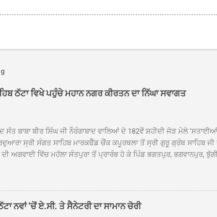
og
ਾਹਿਬ ਠੱਟਾ ਵਿਖੇ ਪਹੁੰਚੇ ਮਹਾਨ ਨਗਰ ਕੀਰਤਨ ਦਾ ਨਿੱਘਾ ਸਵਾਗਤ
ਦ ਸੰਤ ਬਾਬਾ ਬੀਰ ਸਿੰਘ ਜੀ ਨੌਰੰਗਾਬਾਦ ਵਾਲਿਆਂ ਦੇ 182ਵੇਂ ਸ਼ਹੀਦੀ ਜੋੜ ਮੇਲੇ 'ਸਤਾਈ
ਦੁਆਰਾ ਸ੍ਰੀ ਸੰਗਤ ਸਾਹਿਬ ਮਾਰਕਫੈੱਡ ਚੌਂਕ ਕਪੂਰਥਲਾ ਤੋਂ ਸ੍ਰੀ ਗੁਰੂ ਗ੍ਰੰਥ ਸਾਹਿਬ ਜੀ
ੀ ਅਗਵਾਈ ਵਿੱਚ ਮਹੱਲਾ ਸੰਤਪੁਰਾ ਤੋਂ ਪ੍ਰਾਰੰਭ ਹੋ ਕੇ ਪਿੰਡ ਭਗਤਪੁਰ, ਭਗਵਾਨਪੁਰ, ਝੁੱਗੀ
ਾਦ, ਕੋਲੀਆਂਵਾਲ, ਅੱਡਾ ਸਾਬੂਵਾਲ, ਦਰੀਏਵਾਲ, ਟੋਡਰਵਾਲ, ਨਵਾਂ ਠੱਟਾ, ਪੁਰਾਣਾ ਠੱਟਾ ਤੋਂ
ਿਬ ਠੱਟਾ ਵਿਖੇ ਪਹੁੰਚਿਆ। ਨਗਰ ਕੀਰਤਨ ਦੇ ਗੁਰਦੁਆਰਾ ਸ੍ਰੀ ਦਮਦਮਾ ਸਾਹਿਬ ਠੱਟਾ ਵਿਖ
ਹਰਜੀਤ ਸਿੰਘ ਤੇ ਇਲਾਕੇ ਦੀਆਂ ਸੰਗਤਾਂ ਵੱਲੋਂ ਜੈਕਾਰਿਆਂ ਦੀ ਗੂੰਜ ਵਿਚ ਨਿੱਘਾ ਸਵਾਗਤ 
ਹਿਬ ਠੱਟਾ ਵਿਖੇ ਨਗਰ ਕੀਰਤਨ ਦੇ ਸਮਾਪਤੀ ਦੀ ਅਰਦਾਸ ਹੋਈ। ਇਸ ਮੌਕੇ ਪੰਜ ਪਿਆਰੇ
ਾ ਨਵਾਂ ’ਚੋਂ ਏ.ਸੀ. ਤੇ ਸੈਨੇਟਰੀ ਦਾ ਸਾਮਾਨ ਚੋਰੀ
ਦਾ ਗੁਰਦੁਆਰਾ ਦਮਦਮਾ ਸਾਹਿਬ ਠੱਟਾ ਦੇ ਮੁੱਖ ਸੇਵਾਦਾਰ ਸੰਤ ਬਾਬਾ ਹਰਜੀਤ ਸਿੰਘ ਵੱਲੋਂ ਸਿਰੋਪ