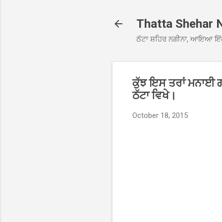
Thatta Shehar 
ਠੱਟਾ ਸ਼ਹਿਰ ਨਗੀਨਾ, ਆਇਆ ਇੱ
ਕੁੱਝ ਇਸ ਤਰਾਂ ਮਨਾਈ 
ਠੱਟਾ ਵਿਖੇ।
October 18, 2015