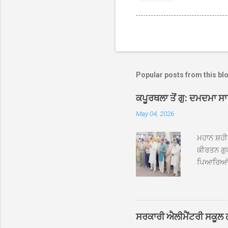
Popular posts from this bl
ਕਪੂਰਥਲਾ ਤੋਂ ਗੁ: ਦਮਦਮਾ ਸ
May 04, 2026
ਮਹਾਨ ਸ਼ਹੀ
ਕੀਰਤਨ ਗੁਰ
ਪਿਆਰਿਆਂ ਦ
ਰੱਤਾ ਨੌ ਅਬ
ਦਮਦਮਾ ਸਾਹ
ਸੰਤ ਬਾਬਾ 
ਦਮਦਮਾ ਸਾ
ਸਰਕਾਰੀ ਐਲੀਮੈਂਟਰੀ ਸਕੂਲ ਠੱਟ
ਪ੍ਰਬੰਧਕਾਂ 