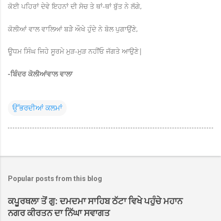
ਕੋਈ ਪਹਿਰਾਂ ਦੇਵੇ ਇਹਨਾਂ ਦੀ ਸੋਚ ਤੇ ਥਾਂ-ਥਾਂ ਬੁੱਤ ਨੇ ਲੱਗੇ,
ਕੋਲੀਆਂ ਵਾਲ ਵਾਲਿਆਂ ਬੜੇੇ ਔਖੇ ਹੁੰਦੇ ਨੇ ਬੋਲ ਪੁਗਾਉਂਣੇ,
ਊਧਮ ਸਿੰਘ ਜਿਹੇ ਸੂਰਮੇ ਮੁੜ-ਮੁੜ ਨਹੀਂਓ ਜੱਗਤੇ ਆਉਣੇ|
-ਬਿੰਦਰ ਕੋਲੀਆਂਵਾਲ ਵਾਲਾ
ਉੱਭਰਦੀਆਂ ਕਲਮਾਂ
Popular posts from this blog
ਕਪੂਰਥਲਾ ਤੋਂ ਗੁ: ਦਮਦਮਾ ਸਾਹਿਬ ਠੱਟਾ ਵਿਖੇ ਪਹੁੰਚੇ ਮਹਾਨ
ਨਗਰ ਕੀਰਤਨ ਦਾ ਨਿੱਘਾ ਸਵਾਗਤ