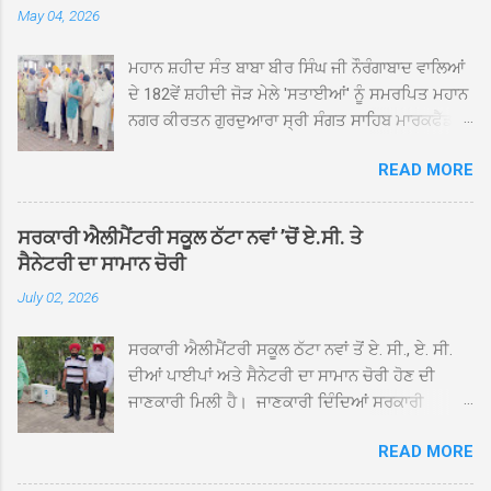
May 04, 2026
ਮਹਾਨ ਸ਼ਹੀਦ ਸੰਤ ਬਾਬਾ ਬੀਰ ਸਿੰਘ ਜੀ ਨੌਰੰਗਾਬਾਦ ਵਾਲਿਆਂ
ਦੇ 182ਵੇਂ ਸ਼ਹੀਦੀ ਜੋੜ ਮੇਲੇ 'ਸਤਾਈਆਂ' ਨੂੰ ਸਮਰਪਿਤ ਮਹਾਨ
ਨਗਰ ਕੀਰਤਨ ਗੁਰਦੁਆਰਾ ਸ੍ਰੀ ਸੰਗਤ ਸਾਹਿਬ ਮਾਰਕਫੈੱਡ
ਚੌਂਕ ਕਪੂਰਥਲਾ ਤੋਂ ਸ੍ਰੀ ਗੁਰੂ ਗ੍ਰੰਥ ਸਾਹਿਬ ਜੀ ਦੀ
READ MORE
ਸਰਪ੍ਰਸਤੀ ਹੇਠ, ਪੰਜ ਪਿਆਰਿਆਂ ਦੀ ਅਗਵਾਈ ਵਿੱਚ
ਮਹੱਲਾ ਸੰਤਪੁਰਾ ਤੋਂ ਪ੍ਰਾਰੰਭ ਹੋ ਕੇ ਪਿੰਡ ਭਗਤਪੁਰ,
ਭਗਵਾਨਪੁਰ, ਝੁੱਗੀਆਂ ਗੁਲਾਮ, ਮਜਾਦਪੁਰ, ਕੁੱਲੀਆਂ, ਰੱਤਾ ਨੌ
ਸਰਕਾਰੀ ਐਲੀਮੈਂਟਰੀ ਸਕੂਲ ਠੱਟਾ ਨਵਾਂ ’ਚੋਂ ਏ.ਸੀ. ਤੇ
ਅਬਾਦ, ਕੋਲੀਆਂਵਾਲ, ਅੱਡਾ ਸਾਬੂਵਾਲ, ਦਰੀਏਵਾਲ,
ਸੈਨੇਟਰੀ ਦਾ ਸਾਮਾਨ ਚੋਰੀ
ਟੋਡਰਵਾਲ, ਨਵਾਂ ਠੱਟਾ, ਪੁਰਾਣਾ ਠੱਟਾ ਤੋਂ ਹੁੰਦਾ ਹੋਇਆ
July 02, 2026
ਗੁਰਦੁਆਰਾ ਸ੍ਰੀ ਦਮਦਮਾ ਸਾਹਿਬ ਠੱਟਾ ਵਿਖੇ ਪਹੁੰਚਿਆ।
ਨਗਰ ਕੀਰਤਨ ਦੇ ਗੁਰਦੁਆਰਾ ਸ੍ਰੀ ਦਮਦਮਾ ਸਾਹਿਬ ਠੱਟਾ
ਸਰਕਾਰੀ ਐਲੀਮੈਂਟਰੀ ਸਕੂਲ ਠੱਟਾ ਨਵਾਂ ਤੋਂ ਏ. ਸੀ., ਏ. ਸੀ.
ਵਿਖੇ ਪਹੁੰਚਣ ’ਤੇ ਮੁੱਖ ਸੇਵਾਦਾਰ ਸੰਤ ਬਾਬਾ ਹਰਜੀਤ ਸਿੰਘ ਤੇ
ਦੀਆਂ ਪਾਈਪਾਂ ਅਤੇ ਸੈਨੇਟਰੀ ਦਾ ਸਾਮਾਨ ਚੋਰੀ ਹੋਣ ਦੀ
ਇਲਾਕੇ ਦੀਆਂ ਸੰਗਤਾਂ ਵੱਲੋਂ ਜੈਕਾਰਿਆਂ ਦੀ ਗੂੰਜ ਵਿਚ ਨਿੱਘਾ
ਜਾਣਕਾਰੀ ਮਿਲੀ ਹੈ। ਜਾਣਕਾਰੀ ਦਿੰਦਿਆਂ ਸਰਕਾਰੀ
ਸਵਾਗਤ ਕੀਤਾ ਗਿਆ। ਗੁਰਦੁਆਰਾ ਸ੍ਰੀ ਦਮਦਮਾ ਸਾਹਿਬ
ਐਲੀਮੈਂਟਰੀ ਸਕੂਲ ਠੱਟਾ ਨਵਾਂ ਦੇ ਸੀ.ਐੱਚ.ਟੀ. ਰਾਮ ਸਿੰਘ ਨੇ
ਠੱਟਾ ਵਿਖੇ ਨਗਰ ਕੀਰਤਨ ਦੇ ਸਮਾਪਤੀ ਦੀ ਅਰਦਾਸ ਹੋਈ।
READ MORE
ਦੱਸਿਆ ਕਿ ਛੁੱਟੀਆਂ ਤੋਂ ਬਾਅਦ ਅੱਜ ਜਦੋਂ ਸਕੂਲ ਖੁੱਲ੍ਹੇ ਤਾਂ
ਇਸ ਮੌਕੇ ਪੰਜ ਪਿਆਰੇ ਸਾਹਿਬਾਨ ਤੇ ਨਗਰ ਕੀਰਤਨ ਦੇ
ਤਿੰਨ ਕਮਰਿਆਂ ਵਿੱਚ ਲੱਗੇ ਏ.ਸੀ. ਚਲਾਏ ਤਾਂ ਕਮਰੇ ਠੰਢੇ ਨਾ
ਪ੍ਰਬੰਧਕਾਂ ਦਾ ਗੁਰਦੁਆਰਾ ਦਮਦਮਾ ਸਾਹਿਬ ਠੱਟਾ ਦੇ ਮੁੱਖ