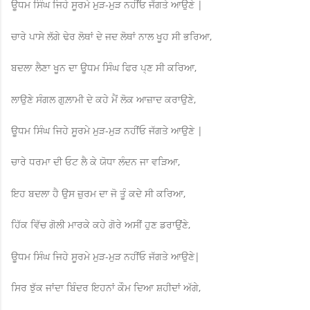
ਊਧਮ ਸਿੰਘ ਜਿਹੇ ਸੂਰਮੇ ਮੁੜ-ਮੁੜ ਨਹੀਂਓ ਜੱਗਤੇ ਆਉਣੇ |
ਚਾਰੇ ਪਾਸੇ ਲੱਗੇ ਢੇਰ ਲੋਥਾਂ ਦੇ ਜਦ ਲੋਥਾਂ ਨਾਲ ਖੂਹ ਸੀ ਭਰਿਆ,
ਬਦਲਾ ਲੈਣਾ ਖੂਨ ਦਾ ਊਧਮ ਸਿੰਘ ਫਿਰ ਪ੍ਣ ਸੀ ਕਰਿਆ,
ਲਾਉਣੇ ਸੰਗਲ ਗੁਲ਼ਾਮੀ ਦੇ ਕਹੇ ਮੈਂ ਲੋਕ ਆਜ਼ਾਦ ਕਰਾਉਣੇ,
ਊਧਮ ਸਿੰਘ ਜਿਹੇ ਸੂਰਮੇ ਮੁੜ-ਮੁੜ ਨਹੀਂਓ ਜੱਗਤੇ ਆਉਣੇ |
ਚਾਰੇ ਧਰਮਾ ਦੀ ਓਟ ਲੈ ਕੇ ਯੋਧਾ ਲੰਦਨ ਜਾ ਵੜਿਆ,
ਇਹ ਬਦਲਾ ਹੈ ਉਸ ਜ਼ੁਰਮ ਦਾ ਜੋ ਤੂੰ ਕਦੇ ਸੀ ਕਰਿਆ,
ਹਿੱਕ ਵਿੱਚ ਗੋਲੀ ਮਾਰਕੇ ਕਹੇ ਗੋਰੇ ਅਸੀਂ ਹੁਣ ਡਰਾਉਂਣੇ,
ਊਧਮ ਸਿੰਘ ਜਿਹੇ ਸੂਰਮੇ ਮੁੜ-ਮੁੜ ਨਹੀਂਓ ਜੱਗਤੇ ਆਉਣੇ|
ਸਿਰ ਝੁੱਕ ਜਾਂਦਾ ਬਿੰਦਰ ਇਹਨਾਂ ਕੌਮ ਦਿਆ ਸ਼ਹੀਦਾਂ ਅੱਗੇ,