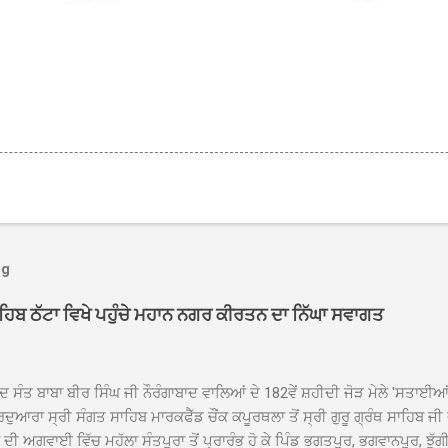
og
ਾਹਿਬ ਠੱਟਾ ਵਿਖੇ ਪਹੁੰਚੇ ਮਹਾਨ ਨਗਰ ਕੀਰਤਨ ਦਾ ਨਿੱਘਾ ਸਵਾਗਤ
ਦ ਸੰਤ ਬਾਬਾ ਬੀਰ ਸਿੰਘ ਜੀ ਨੌਰੰਗਾਬਾਦ ਵਾਲਿਆਂ ਦੇ 182ਵੇਂ ਸ਼ਹੀਦੀ ਜੋੜ ਮੇਲੇ 'ਸਤਾਈ
ਦੁਆਰਾ ਸ੍ਰੀ ਸੰਗਤ ਸਾਹਿਬ ਮਾਰਕਫੈੱਡ ਚੌਂਕ ਕਪੂਰਥਲਾ ਤੋਂ ਸ੍ਰੀ ਗੁਰੂ ਗ੍ਰੰਥ ਸਾਹਿਬ ਜੀ
ੀ ਅਗਵਾਈ ਵਿੱਚ ਮਹੱਲਾ ਸੰਤਪੁਰਾ ਤੋਂ ਪ੍ਰਾਰੰਭ ਹੋ ਕੇ ਪਿੰਡ ਭਗਤਪੁਰ, ਭਗਵਾਨਪੁਰ, ਝੁੱਗੀ