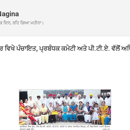
Skip to main content
Nagina
ਕ ਦਿਨ, ਰਹਿ ਗਿਆ ਮਹੀਨਾ।
ਰ ਵਿਖੇ ਪੰਚਾਇਤ, ਪ੍ਰਬੰਧਕ ਕਮੇਟੀ ਅਤੇ ਪੀ.ਟੀ.ਏ. ਵੱਲੋੋਂ 