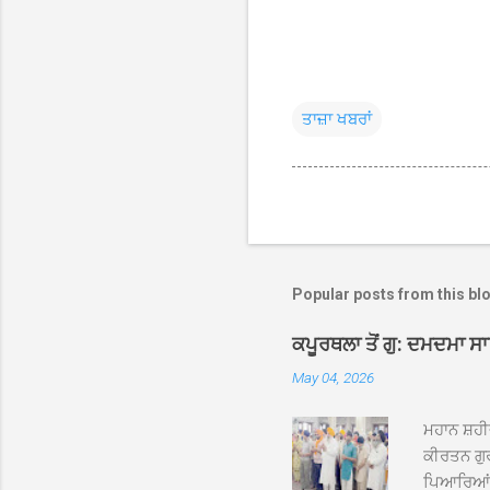
ਤਾਜ਼ਾ ਖਬਰਾਂ
Popular posts from this bl
ਕਪੂਰਥਲਾ ਤੋਂ ਗੁ: ਦਮਦਮਾ ਸ
May 04, 2026
ਮਹਾਨ ਸ਼ਹੀ
ਕੀਰਤਨ ਗੁਰ
ਪਿਆਰਿਆਂ ਦ