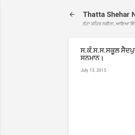
Thatta Shehar 
ਠੱਟਾ ਸ਼ਹਿਰ ਨਗੀਨਾ, ਆਇਆ ਇੱ
ਸ.ਕੰ.ਸ.ਸ.ਸਕੂਲ ਸੈਦਪੁ
ਸਨਮਾਨ।
July 13, 2015