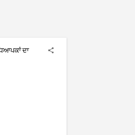
ਅਧਿਆਪਕਾਂ ਦਾ