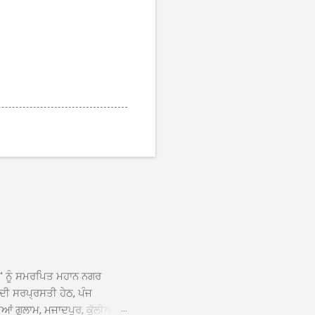
ਆਂ' ਨੂੰ ਸਮਰਪਿਤ ਮਹਾਨ ਨਗਰ
 ਦੀ ਸਰਪ੍ਰਸਤੀ ਹੇਠ, ਪੰਜ
ਆਂ ਗੁਲਾਮ, ਮਜਾਦਪੁਰ, ਕੁੱਲੀਆਂ,