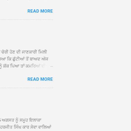
 ਹੁੰਦਾ ਹੋਇਆ ਗੁਰਦੁਆਰਾ ਸ੍ਰੀ
READ MORE
ੇ ਪਹੁੰਚਣ ’ਤੇ ਮੁੱਖ ਸੇਵਾਦਾਰ
ਕੀਤਾ ਗਿਆ। ਗੁਰਦੁਆਰਾ ਸ੍ਰੀ
 ਸਾਹਿਬਾਨ ਤੇ ਨਗਰ ਕੀਰਤਨ ਦੇ
ਾਓ ਦੇ ਕੇ ਵਿਸ਼ੇਸ਼ ਤੌਰ ’ਤੇ
ਕੇ ਦੀਆਂ ਸੰਗਤਾਂ ਵੱਲੋਂ ਥਾਂ-ਥਾਂ
ਨ ਚੋਰੀ ਹੋਣ ਦੀ ਜਾਣਕਾਰੀ ਮਿਲੀ
ਸਿਆ ਕਿ ਛੁੱਟੀਆਂ ਤੋਂ ਬਾਅਦ ਅੱਜ
ਾਂ ਨੂੰ ਸ਼ੱਕ ਪਿਆ ਤਾਂ ਕਮਰਿਆਂ ਦੀਆਂ
ਸੀਜ਼ ਦੀਆਂ ਪਾਈਪਾਂ ਚੋਰੀ ਕੀਤੀਆਂ
READ MORE
ੱਕ ਸਭ ਠੀਕ ਸੀ। ਚੋਰੀ ਦੀ ਘਟਨਾ
ੌਰ, ਕਮਲਪ੍ਰੀਤ ਕੌਰ ਅਤੇ ਹਰਵਿੰਦਰ
 ਰਾਮ ਸਿੰਘ ਵੱਲੋਂ ਕੀਤੀ ਗਈ ਸੀ
ਮਾਪਿਆਂ ਵਿੱਚ ਭਾਰੀ ਰੋਸ ਹੈ ਅਤੇ
ਂਬਰਾਂ ਨੇ ਦੱਸਿਆ ਕਿ ਚੋਰੀ ਦੀ ਘਟਨਾ
5 ਅਗਸਤ ਨੂੰ ਸਮੂਹ ਇਲਾਕਾ
ਾ ਹਰਜੀਤ ਸਿੰਘ ਕਾਰ ਸੇਵਾ ਵਾਲਿਆਂ