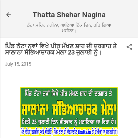
Skip to main content
Thatta Shehar Nagina
ਠੱਟਾ ਸ਼ਹਿਰ ਨਗੀਨਾ, ਆਇਆ ਇੱਕ ਦਿਨ, ਰਹਿ ਗਿਆ
ਮਹੀਨਾ।
ਪਿੰਡ ਠੱਟਾ ਨਵਾਂ ਵਿਖੇ ਪੀਰ ਮੱਖਣ ਸ਼ਾਹ ਦੀ ਦਰਗਾਹ ਤੇ
ਸਾਲਾਨਾ ਸੱਭਿਆਚਾਰਕ ਮੇਲਾ 23 ਜੁਲਾਈ ਨੂੰ।
July 15, 2015