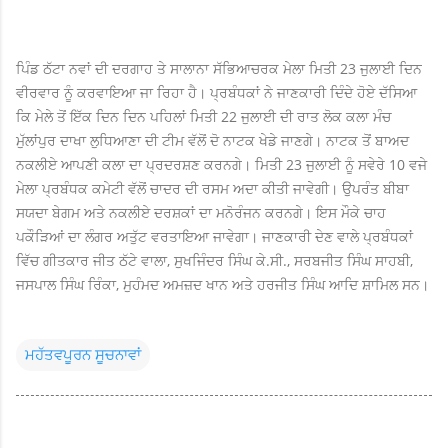
ਪਿੰਡ ਠੱਟਾ ਨਵਾਂ ਦੀ ਦਰਗਾਹ ਤੇ ਸਾਲਾਨਾ ਸੱਭਿਆਚਰਕ ਮੇਲਾ ਮਿਤੀ 23 ਜੁਲਾਈ ਦਿਨ
ਵੀਰਵਾਰ ਨੂੰ ਕਰਵਾਇਆ ਜਾ ਰਿਹਾ ਹੈ। ਪ੍ਰਬੰਧਕਾਂ ਨੇ ਜਾਣਕਾਰੀ ਦਿੰਦੇ ਹੋਏ ਦੱਸਿਆ
ਕਿ ਮੇਲੇ ਤੋਂ ਇੱਕ ਦਿਨ ਦਿਨ ਪਹਿਲਾਂ ਮਿਤੀ 22 ਜੁਲਾਈ ਦੀ ਰਾਤ ਲੋਕ ਕਲਾ ਮੰਚ
ਮੁੱਲਾਂਪੁਰ ਦਾਖਾ ਲੁਧਿਆਣਾ ਦੀ ਟੀਮ ਵੱਲੋਂ ਦੋ ਨਾਟਕ ਖੇਡੇ ਜਾਣਗੇ। ਨਾਟਕ ਤੋਂ ਬਾਅਦ
ਨਕਲੀਏ ਆਪਣੀ ਕਲਾ ਦਾ ਪ੍ਰਦਰਸ਼ਣ ਕਰਨਗੇ। ਮਿਤੀ 23 ਜੁਲਾਈ ਨੂੰ ਸਵੇਰੇ 10 ਵਜੇ
ਮੇਲਾ ਪ੍ਰਬੰਧਕ ਕਮੇਟੀ ਵੱਲੋਂ ਚਾਦਰ ਦੀ ਰਸਮ ਅਦਾ ਕੀਤੀ ਜਾਵੇਗੀ। ਉਪਰੰਤ ਬੀਬਾ
ਸਯਦਾ ਬੇਗਮ ਅਤੇ ਨਕਲੀਏ ਦਰਸ਼ਕਾਂ ਦਾ ਮਨੋਰੰਜਨ ਕਰਨਗੇ। ਇਸ ਮੌਕੇ ਚਾਹ
ਪਕੌੜਿਆਂ ਦਾ ਲੰਗਰ ਅਤੁੱਟ ਵਰਤਾਇਆ ਜਾਵੇਗਾ। ਜਾਣਕਾਰੀ ਦੇਣ ਵਾਲੇ ਪ੍ਰਬੰਧਕਾਂ
ਵਿੱਚ ਗੀਤਕਾਰ ਜੀਤ ਠੱਟੇ ਵਾਲਾ, ਸੁਖਜਿੰਦਰ ਸਿੰਘ ਕੇ.ਸੀ., ਸਰਬਜੀਤ ਸਿੰਘ ਸਾਹਬੀ,
ਜਸਪਾਲ ਸਿੰਘ ਰਿੰਕਾ, ਮੁਹੰਮਦ ਅਮਜ਼ਦ ਖਾਨ ਅਤੇ ਹਰਜੀਤ ਸਿੰਘ ਆਦਿ ਸ਼ਾਮਿਲ ਸਨ।
ਮਹੱਤਵਪੂਰਨ ਸੂਚਨਾਵਾਂ