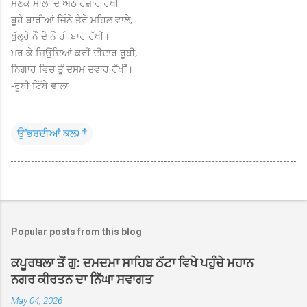
ਮਣਕੇ ਮਾਲਾ ਦੇ ਅੱਠ ਹਜ਼ਾਰ ਰੱਖੀਂ
ਬੂਹੇ ਬਾਰੀਆਂ ਜਿੰਨੇ ਤੇਰੇ ਮਹਿਲ ਵਾਲੇ,
ਖੁੱਲ੍ਹੇ ਨੌਂ ਦੇ ਨੌਂ ਹੀ ਬਾਰ ਰੱਖੀਂ।
ਮਰ ਕੇ ਜਿਉਂਦਿਆਂ ਕਰੀਂ ਦੀਦਾਰ ਰੂਬੀ,
ਨਿਗਾਹ ਵਿਚ ਤੂੰ ਦਸਮ ਦਵਾਰ ਰੱਖੀਂ।
-ਰੂਬੀ ਟਿੱਬੇ ਵਾਲਾ
ਉੱਭਰਦੀਆਂ ਕਲਮਾਂ
Popular posts from this blog
ਕਪੂਰਥਲਾ ਤੋਂ ਗੁ: ਦਮਦਮਾ ਸਾਹਿਬ ਠੱਟਾ ਵਿਖੇ ਪਹੁੰਚੇ ਮਹਾਨ
ਨਗਰ ਕੀਰਤਨ ਦਾ ਨਿੱਘਾ ਸਵਾਗਤ
May 04, 2026