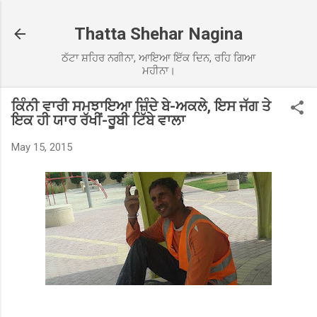
Skip to main content
Thatta Shehar Nagina
ਠੱਟਾ ਸ਼ਹਿਰ ਨਗੀਨਾ, ਆਇਆ ਇੱਕ ਦਿਨ, ਰਹਿ ਗਿਆ
ਮਹੀਨਾ।
ਕਿੰਨੀ ਵਾਰੀ ਸਮਝਾਇਆ ਜ਼ਿੰਦੇ ਬੇ-ਅਕਲੇ, ਇਸ ਜੱਗ ਤੇ
ਇਕ ਹੀ ਯਾਰ ਰੱਖੀਂ-ਰੂਬੀ ਟਿੱਬੇ ਵਾਲਾ
May 15, 2015