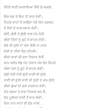
ਕਿੰਨੀ ਵਾਰੀ ਸਮਝਾਇਆ ਜ਼ਿੰਦੇ ਬੇ-ਅਕਲੇ,
ਇਸ ਜਗ ਤੇ ਇਕ ਹੀ ਯਾਰ ਰੱਖੀਂ।
ਜਿਹੜੇ ਰਾਹਾਂ ਤੋਂ ਆਉਣਾ ਤੇਰੇ ਐਨ ਮੁਰਸ਼ਦ,
ਦੋ ਨੈਣਾਂ ਦੇ ਨਾਲ ਸਵਾਰ ਰੱਖੀਂ।
ਜੁੱਲੀ, ਕੁੱਲੀ ਤੇ ਗੁੱਲੀ ਨਾਲ ਪੱਤ ਤੇਰੀ,
ਚੀਜ਼ਾਂ ਤਿੰਨਾਂ ਨੂੰ ਬੁਹੇ ਤੋਂ ਬਾਹਰ ਰੱਖੀਂ।
ਜੱਗ ਦੀ ਸੁਣੀ ਨਾਂ ਮੰਦਾ ਬੋਲੀ ਨਾ ਮਾੜਾ,
ਵੇਖੀਂ ਨਾ ਨੀਵਾਂ ਬੈਠ ਰਹਿਸੀ।
ਚੀਜ਼ਾਂ ਚਾਰਾਂ ਦੀ ਜ਼ਰਾ ਵਿਚਾਰ ਰੱਖੀਂ,
ਕਾਮ ਕਰੋਧ ਲੋਭ ਮੋਹ ਹੰਕਾਰ ਪੰਜ ਚੋਰ ਜਿਹੜੇ,
ਐਬਾਂ ਪੰਜਾਂ ਨੂੰ ਬੂਹੇ ਤੋਂ ਬਾਹਰ ਰੱਖੀਂ।
ਠੰਡੀ ਤੱਤੀ ਨੱਤੀ ਬੁੱਤੀ ਸਾਈਂ ਦੀ ਜੁੱਤੀ,
ਸਾਈਂ ਦੀ ਕੁੱਤੀ ਸਾਈ ਦੀ ਹੁੱਕੀ ਤੇ ਅੱਖ ਸੁੱਤੀ,
ਚੀਜ਼ਾਂ ਛੇਆਂ ਦਾਂ ਜ਼ਰਾ ਸਤਕਾਰ ਰੱਖੀਂ।
ਕੱਤ ਚਰਖਾ ਤੇ ਦਾਜ਼ ਤਿਆਰ ਕਰ ਲੈ,
ਸੱਤ ਪੂਣੀਆਂ ਸਾਈਂ ਤੋਂ ਵਾਰ ਰੱਖੀਂ।
ਦਿਨ ਰਾਤ ਸਾਹਾਂ ਦੀ ਫੇਰ ਮਾਲਾ,