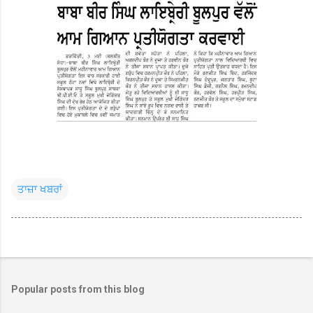
ਤਾਜ਼ਾ ਖਬਰਾਂ
Popular posts from this blog