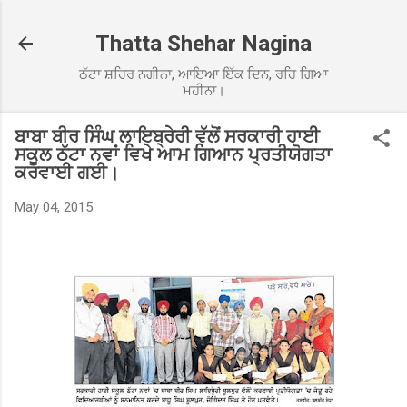
Skip to main content
Thatta Shehar Nagina
ਠੱਟਾ ਸ਼ਹਿਰ ਨਗੀਨਾ, ਆਇਆ ਇੱਕ ਦਿਨ, ਰਹਿ ਗਿਆ
ਮਹੀਨਾ।
ਬਾਬਾ ਬੀਰ ਸਿੰਘ ਲਾਇਬ੍ਰੇਰੀ ਵੱਲੋਂ ਸਰਕਾਰੀ ਹਾਈ
ਸਕੂਲ ਠੱਟਾ ਨਵਾਂ ਵਿਖੇ ਆਮ ਗਿਆਨ ਪ੍ਰਤੀਯੋਗਤਾ
ਕਰਵਾਈ ਗਈ।
May 04, 2015