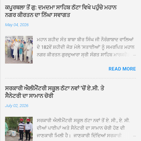
ਕਪੂਰਥਲਾ ਤੋਂ ਗੁ: ਦਮਦਮਾ ਸਾਹਿਬ ਠੱਟਾ ਵਿਖੇ ਪਹੁੰਚੇ ਮਹਾਨ
ਨਗਰ ਕੀਰਤਨ ਦਾ ਨਿੱਘਾ ਸਵਾਗਤ
May 04, 2026
ਮਹਾਨ ਸ਼ਹੀਦ ਸੰਤ ਬਾਬਾ ਬੀਰ ਸਿੰਘ ਜੀ ਨੌਰੰਗਾਬਾਦ ਵਾਲਿਆਂ
ਦੇ 182ਵੇਂ ਸ਼ਹੀਦੀ ਜੋੜ ਮੇਲੇ 'ਸਤਾਈਆਂ' ਨੂੰ ਸਮਰਪਿਤ ਮਹਾਨ
ਨਗਰ ਕੀਰਤਨ ਗੁਰਦੁਆਰਾ ਸ੍ਰੀ ਸੰਗਤ ਸਾਹਿਬ ਮਾਰਕਫੈੱਡ
ਚੌਂਕ ਕਪੂਰਥਲਾ ਤੋਂ ਸ੍ਰੀ ਗੁਰੂ ਗ੍ਰੰਥ ਸਾਹਿਬ ਜੀ ਦੀ
READ MORE
ਸਰਪ੍ਰਸਤੀ ਹੇਠ, ਪੰਜ ਪਿਆਰਿਆਂ ਦੀ ਅਗਵਾਈ ਵਿੱਚ
ਮਹੱਲਾ ਸੰਤਪੁਰਾ ਤੋਂ ਪ੍ਰਾਰੰਭ ਹੋ ਕੇ ਪਿੰਡ ਭਗਤਪੁਰ,
ਭਗਵਾਨਪੁਰ, ਝੁੱਗੀਆਂ ਗੁਲਾਮ, ਮਜਾਦਪੁਰ, ਕੁੱਲੀਆਂ, ਰੱਤਾ ਨੌ
ਸਰਕਾਰੀ ਐਲੀਮੈਂਟਰੀ ਸਕੂਲ ਠੱਟਾ ਨਵਾਂ ’ਚੋਂ ਏ.ਸੀ. ਤੇ
ਅਬਾਦ, ਕੋਲੀਆਂਵਾਲ, ਅੱਡਾ ਸਾਬੂਵਾਲ, ਦਰੀਏਵਾਲ,
ਸੈਨੇਟਰੀ ਦਾ ਸਾਮਾਨ ਚੋਰੀ
ਟੋਡਰਵਾਲ, ਨਵਾਂ ਠੱਟਾ, ਪੁਰਾਣਾ ਠੱਟਾ ਤੋਂ ਹੁੰਦਾ ਹੋਇਆ
July 02, 2026
ਗੁਰਦੁਆਰਾ ਸ੍ਰੀ ਦਮਦਮਾ ਸਾਹਿਬ ਠੱਟਾ ਵਿਖੇ ਪਹੁੰਚਿਆ।
ਨਗਰ ਕੀਰਤਨ ਦੇ ਗੁਰਦੁਆਰਾ ਸ੍ਰੀ ਦਮਦਮਾ ਸਾਹਿਬ ਠੱਟਾ
ਸਰਕਾਰੀ ਐਲੀਮੈਂਟਰੀ ਸਕੂਲ ਠੱਟਾ ਨਵਾਂ ਤੋਂ ਏ. ਸੀ., ਏ. ਸੀ.
ਵਿਖੇ ਪਹੁੰਚਣ ’ਤੇ ਮੁੱਖ ਸੇਵਾਦਾਰ ਸੰਤ ਬਾਬਾ ਹਰਜੀਤ ਸਿੰਘ ਤੇ
ਦੀਆਂ ਪਾਈਪਾਂ ਅਤੇ ਸੈਨੇਟਰੀ ਦਾ ਸਾਮਾਨ ਚੋਰੀ ਹੋਣ ਦੀ
ਇਲਾਕੇ ਦੀਆਂ ਸੰਗਤਾਂ ਵੱਲੋਂ ਜੈਕਾਰਿਆਂ ਦੀ ਗੂੰਜ ਵਿਚ ਨਿੱਘਾ
ਜਾਣਕਾਰੀ ਮਿਲੀ ਹੈ। ਜਾਣਕਾਰੀ ਦਿੰਦਿਆਂ ਸਰਕਾਰੀ
ਸਵਾਗਤ ਕੀਤਾ ਗਿਆ। ਗੁਰਦੁਆਰਾ ਸ੍ਰੀ ਦਮਦਮਾ ਸਾਹਿਬ