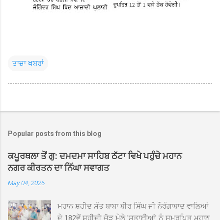
ਤਾਜ਼ਾ ਖਬਰਾਂ
Popular posts from this blog
ਕਪੂਰਥਲਾ ਤੋਂ ਗੁ: ਦਮਦਮਾ ਸਾਹਿਬ ਠੱਟਾ ਵਿਖੇ ਪਹੁੰਚੇ ਮਹਾਨ
ਨਗਰ ਕੀਰਤਨ ਦਾ ਨਿੱਘਾ ਸਵਾਗਤ
May 04, 2026
ਮਹਾਨ ਸ਼ਹੀਦ ਸੰਤ ਬਾਬਾ ਬੀਰ ਸਿੰਘ ਜੀ ਨੌਰੰਗਾਬਾਦ ਵਾਲਿਆਂ
ਦੇ 182ਵੇਂ ਸ਼ਹੀਦੀ ਜੋੜ ਮੇਲੇ 'ਸਤਾਈਆਂ' ਨੂੰ ਸਮਰਪਿਤ ਮਹਾਨ