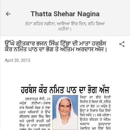
Skip to main content
Thatta Shehar Nagina
ਠੱਟਾ ਸ਼ਹਿਰ ਨਗੀਨਾ, ਆਇਆ ਇੱਕ ਦਿਨ, ਰਹਿ ਗਿਆ
ਮਹੀਨਾ।
ਉੱਘੇ ਗੀਤਕਾਰ ਭਜਨ ਸਿੰਘ ਟਿੱਬਾ ਦੀ ਮਾਤਾ ਹਰਬੰਸ
ਕੌਰ ਨਮਿੱਤ ਪਾਠ ਦਾ ਭੋਗ ਤੇ ਅੰਤਿਮ ਅਰਦਾਸ ਅੱਜ।
April 30, 2015