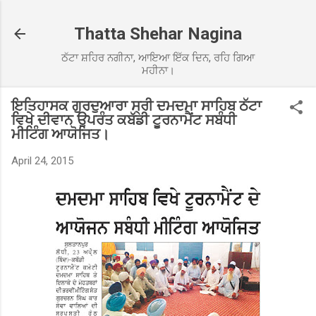
Skip to main content
Thatta Shehar Nagina
ਠੱਟਾ ਸ਼ਹਿਰ ਨਗੀਨਾ, ਆਇਆ ਇੱਕ ਦਿਨ, ਰਹਿ ਗਿਆ
ਮਹੀਨਾ।
ਇਤਿਹਾਸਕ ਗੁਰਦੁਆਰਾ ਸ੍ਰੀ ਦਮਦਮਾ ਸਾਹਿਬ ਠੱਟਾ
ਵਿਖੇ ਦੀਵਾਨ ਉਪਰੰਤ ਕਬੱਡੀ ਟੂਰਨਾਮੈਂਟ ਸਬੰਧੀ
ਮੀਟਿੰਗ ਆਯੋਜਿਤ।
April 24, 2015