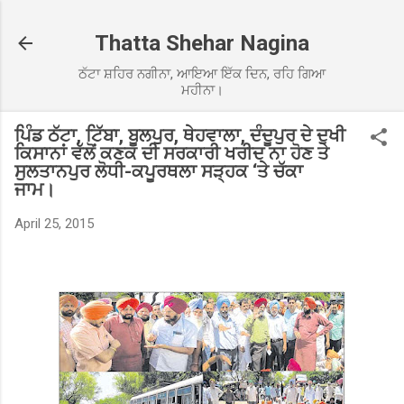
Skip to main content
Thatta Shehar Nagina
ਠੱਟਾ ਸ਼ਹਿਰ ਨਗੀਨਾ, ਆਇਆ ਇੱਕ ਦਿਨ, ਰਹਿ ਗਿਆ
ਮਹੀਨਾ।
ਪਿੰਡ ਠੱਟਾ, ਟਿੱਬਾ, ਬੂਲਪੁਰ, ਥੇਹਵਾਲਾ, ਦੰਦੂਪੁਰ ਦੇ ਦੁਖੀ
ਕਿਸਾਨਾਂ ਵੱਲੋਂ ਕਣਕ ਦੀ ਸਰਕਾਰੀ ਖਰੀਦ ਨਾ ਹੋਣ ਤੇ
ਸੁਲਤਾਨਪੁਰ ਲੋਧੀ-ਕਪੂਰਥਲਾ ਸੜ੍ਹਕ ‘ਤੇ ਚੱਕਾ
ਜਾਮ।
April 25, 2015