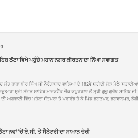
og
ਾਹਿਬ ਠੱਟਾ ਵਿਖੇ ਪਹੁੰਚੇ ਮਹਾਨ ਨਗਰ ਕੀਰਤਨ ਦਾ ਨਿੱਘਾ ਸਵਾਗਤ
ਦ ਸੰਤ ਬਾਬਾ ਬੀਰ ਸਿੰਘ ਜੀ ਨੌਰੰਗਾਬਾਦ ਵਾਲਿਆਂ ਦੇ 182ਵੇਂ ਸ਼ਹੀਦੀ ਜੋੜ ਮੇਲੇ 'ਸਤਾਈ
ਦੁਆਰਾ ਸ੍ਰੀ ਸੰਗਤ ਸਾਹਿਬ ਮਾਰਕਫੈੱਡ ਚੌਂਕ ਕਪੂਰਥਲਾ ਤੋਂ ਸ੍ਰੀ ਗੁਰੂ ਗ੍ਰੰਥ ਸਾਹਿਬ ਜੀ
ੀ ਅਗਵਾਈ ਵਿੱਚ ਮਹੱਲਾ ਸੰਤਪੁਰਾ ਤੋਂ ਪ੍ਰਾਰੰਭ ਹੋ ਕੇ ਪਿੰਡ ਭਗਤਪੁਰ, ਭਗਵਾਨਪੁਰ, ਝੁੱਗੀ
ਾਦ, ਕੋਲੀਆਂਵਾਲ, ਅੱਡਾ ਸਾਬੂਵਾਲ, ਦਰੀਏਵਾਲ, ਟੋਡਰਵਾਲ, ਨਵਾਂ ਠੱਟਾ, ਪੁਰਾਣਾ ਠੱਟਾ ਤੋਂ
ਿਬ ਠੱਟਾ ਵਿਖੇ ਪਹੁੰਚਿਆ। ਨਗਰ ਕੀਰਤਨ ਦੇ ਗੁਰਦੁਆਰਾ ਸ੍ਰੀ ਦਮਦਮਾ ਸਾਹਿਬ ਠੱਟਾ ਵਿਖ
ਹਰਜੀਤ ਸਿੰਘ ਤੇ ਇਲਾਕੇ ਦੀਆਂ ਸੰਗਤਾਂ ਵੱਲੋਂ ਜੈਕਾਰਿਆਂ ਦੀ ਗੂੰਜ ਵਿਚ ਨਿੱਘਾ ਸਵਾਗਤ 
ਹਿਬ ਠੱਟਾ ਵਿਖੇ ਨਗਰ ਕੀਰਤਨ ਦੇ ਸਮਾਪਤੀ ਦੀ ਅਰਦਾਸ ਹੋਈ। ਇਸ ਮੌਕੇ ਪੰਜ ਪਿਆਰੇ
ਾ ਨਵਾਂ ’ਚੋਂ ਏ.ਸੀ. ਤੇ ਸੈਨੇਟਰੀ ਦਾ ਸਾਮਾਨ ਚੋਰੀ
ਦਾ ਗੁਰਦੁਆਰਾ ਦਮਦਮਾ ਸਾਹਿਬ ਠੱਟਾ ਦੇ ਮੁੱਖ ਸੇਵਾਦਾਰ ਸੰਤ ਬਾਬਾ ਹਰਜੀਤ ਸਿੰਘ ਵੱਲੋਂ ਸਿਰੋਪ