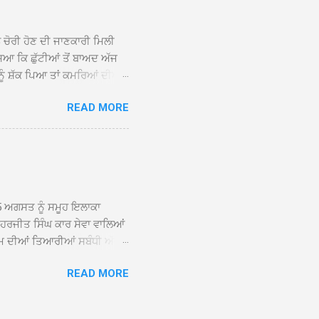
ਕੇ ਦੀਆਂ ਸੰਗਤਾਂ ਵੱਲੋਂ ਥਾਂ-ਥਾਂ
ਨ ਚੋਰੀ ਹੋਣ ਦੀ ਜਾਣਕਾਰੀ ਮਿਲੀ
ਸਿਆ ਕਿ ਛੁੱਟੀਆਂ ਤੋਂ ਬਾਅਦ ਅੱਜ
ਾਂ ਨੂੰ ਸ਼ੱਕ ਪਿਆ ਤਾਂ ਕਮਰਿਆਂ ਦੀਆਂ
ਸੀਜ਼ ਦੀਆਂ ਪਾਈਪਾਂ ਚੋਰੀ ਕੀਤੀਆਂ
READ MORE
ੱਕ ਸਭ ਠੀਕ ਸੀ। ਚੋਰੀ ਦੀ ਘਟਨਾ
ੌਰ, ਕਮਲਪ੍ਰੀਤ ਕੌਰ ਅਤੇ ਹਰਵਿੰਦਰ
 ਰਾਮ ਸਿੰਘ ਵੱਲੋਂ ਕੀਤੀ ਗਈ ਸੀ
ਮਾਪਿਆਂ ਵਿੱਚ ਭਾਰੀ ਰੋਸ ਹੈ ਅਤੇ
ਂਬਰਾਂ ਨੇ ਦੱਸਿਆ ਕਿ ਚੋਰੀ ਦੀ ਘਟਨਾ
5 ਅਗਸਤ ਨੂੰ ਸਮੂਹ ਇਲਾਕਾ
ਾ ਹਰਜੀਤ ਸਿੰਘ ਕਾਰ ਸੇਵਾ ਵਾਲਿਆਂ
ਮ ਦੀਆਂ ਤਿਆਰੀਆਂ ਸਬੰਧੀ ਅੱਜ
ੰਘ ਕਾਰ ਸੇਵਾ ਵਾਲਿਆਂ ਦੀ ਅਗਵਾਈ
READ MORE
ੇ ਵਿਚਾਰ ਸਾਂਝੇ ਕੀਤੇ। ਇਸ ਸਬੰਧੀ
ਾਲਿਆਂ ਨੇ ਦੱਸਿਆ ਕਿ 13 ਅਗਸਤ
਼ਨੀਵਾਰ ਨੂੰ ਸ੍ਰੀ ਅਖੰਡ ਪਾਠ