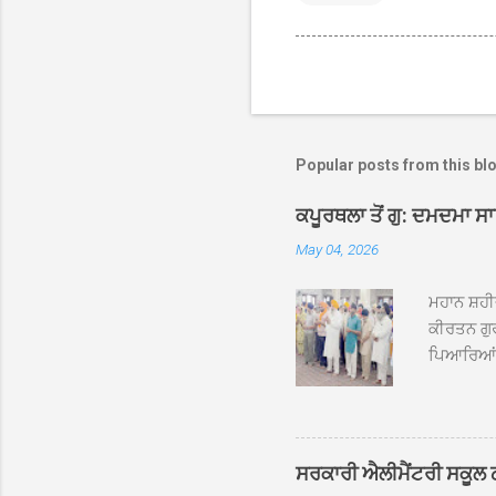
Popular posts from this bl
ਕਪੂਰਥਲਾ ਤੋਂ ਗੁ: ਦਮਦਮਾ ਸ
May 04, 2026
ਮਹਾਨ ਸ਼ਹੀ
ਕੀਰਤਨ ਗੁਰ
ਪਿਆਰਿਆਂ ਦ
ਰੱਤਾ ਨੌ ਅਬ
ਦਮਦਮਾ ਸਾਹ
ਸੰਤ ਬਾਬਾ 
ਦਮਦਮਾ ਸਾ
ਸਰਕਾਰੀ ਐਲੀਮੈਂਟਰੀ ਸਕੂਲ ਠੱਟ
ਪ੍ਰਬੰਧਕਾਂ 