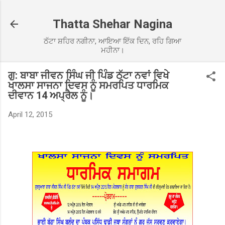
Skip to main content
Thatta Shehar Nagina
ਠੱਟਾ ਸ਼ਹਿਰ ਨਗੀਨਾ, ਆਇਆ ਇੱਕ ਦਿਨ, ਰਹਿ ਗਿਆ
ਮਹੀਨਾ।
ਗੁ: ਬਾਬਾ ਜੀਵਨ ਸਿੰਘ ਜੀ ਪਿੰਡ ਠੱਟਾ ਨਵਾਂ ਵਿਖੇ
ਖਾਲਸਾ ਸਾਜਨਾ ਦਿਵਸ ਨੂੰ ਸਮਰਪਿਤ ਧਾਰਮਿਕ
ਦੀਵਾਨ 14 ਅਪ੍ਰੈਲ ਨੂੰ।
April 12, 2015