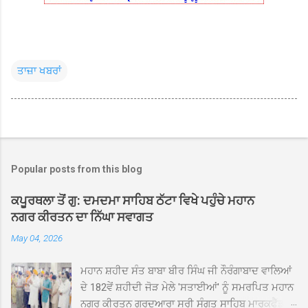
ਤਾਜ਼ਾ ਖਬਰਾਂ
Popular posts from this blog
ਕਪੂਰਥਲਾ ਤੋਂ ਗੁ: ਦਮਦਮਾ ਸਾਹਿਬ ਠੱਟਾ ਵਿਖੇ ਪਹੁੰਚੇ ਮਹਾਨ
ਨਗਰ ਕੀਰਤਨ ਦਾ ਨਿੱਘਾ ਸਵਾਗਤ
May 04, 2026
ਮਹਾਨ ਸ਼ਹੀਦ ਸੰਤ ਬਾਬਾ ਬੀਰ ਸਿੰਘ ਜੀ ਨੌਰੰਗਾਬਾਦ ਵਾਲਿਆਂ
ਦੇ 182ਵੇਂ ਸ਼ਹੀਦੀ ਜੋੜ ਮੇਲੇ 'ਸਤਾਈਆਂ' ਨੂੰ ਸਮਰਪਿਤ ਮਹਾਨ
ਨਗਰ ਕੀਰਤਨ ਗੁਰਦੁਆਰਾ ਸ੍ਰੀ ਸੰਗਤ ਸਾਹਿਬ ਮਾਰਕਫੈੱਡ