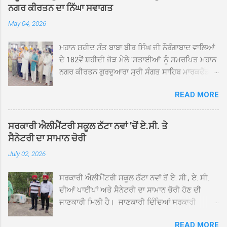
ਨਗਰ ਕੀਰਤਨ ਦਾ ਨਿੱਘਾ ਸਵਾਗਤ
May 04, 2026
ਮਹਾਨ ਸ਼ਹੀਦ ਸੰਤ ਬਾਬਾ ਬੀਰ ਸਿੰਘ ਜੀ ਨੌਰੰਗਾਬਾਦ ਵਾਲਿਆਂ
ਦੇ 182ਵੇਂ ਸ਼ਹੀਦੀ ਜੋੜ ਮੇਲੇ 'ਸਤਾਈਆਂ' ਨੂੰ ਸਮਰਪਿਤ ਮਹਾਨ
ਨਗਰ ਕੀਰਤਨ ਗੁਰਦੁਆਰਾ ਸ੍ਰੀ ਸੰਗਤ ਸਾਹਿਬ ਮਾਰਕਫੈੱਡ
ਚੌਂਕ ਕਪੂਰਥਲਾ ਤੋਂ ਸ੍ਰੀ ਗੁਰੂ ਗ੍ਰੰਥ ਸਾਹਿਬ ਜੀ ਦੀ
READ MORE
ਸਰਪ੍ਰਸਤੀ ਹੇਠ, ਪੰਜ ਪਿਆਰਿਆਂ ਦੀ ਅਗਵਾਈ ਵਿੱਚ
ਮਹੱਲਾ ਸੰਤਪੁਰਾ ਤੋਂ ਪ੍ਰਾਰੰਭ ਹੋ ਕੇ ਪਿੰਡ ਭਗਤਪੁਰ,
ਭਗਵਾਨਪੁਰ, ਝੁੱਗੀਆਂ ਗੁਲਾਮ, ਮਜਾਦਪੁਰ, ਕੁੱਲੀਆਂ, ਰੱਤਾ ਨੌ
ਸਰਕਾਰੀ ਐਲੀਮੈਂਟਰੀ ਸਕੂਲ ਠੱਟਾ ਨਵਾਂ ’ਚੋਂ ਏ.ਸੀ. ਤੇ
ਅਬਾਦ, ਕੋਲੀਆਂਵਾਲ, ਅੱਡਾ ਸਾਬੂਵਾਲ, ਦਰੀਏਵਾਲ,
ਸੈਨੇਟਰੀ ਦਾ ਸਾਮਾਨ ਚੋਰੀ
ਟੋਡਰਵਾਲ, ਨਵਾਂ ਠੱਟਾ, ਪੁਰਾਣਾ ਠੱਟਾ ਤੋਂ ਹੁੰਦਾ ਹੋਇਆ
July 02, 2026
ਗੁਰਦੁਆਰਾ ਸ੍ਰੀ ਦਮਦਮਾ ਸਾਹਿਬ ਠੱਟਾ ਵਿਖੇ ਪਹੁੰਚਿਆ।
ਨਗਰ ਕੀਰਤਨ ਦੇ ਗੁਰਦੁਆਰਾ ਸ੍ਰੀ ਦਮਦਮਾ ਸਾਹਿਬ ਠੱਟਾ
ਸਰਕਾਰੀ ਐਲੀਮੈਂਟਰੀ ਸਕੂਲ ਠੱਟਾ ਨਵਾਂ ਤੋਂ ਏ. ਸੀ., ਏ. ਸੀ.
ਵਿਖੇ ਪਹੁੰਚਣ ’ਤੇ ਮੁੱਖ ਸੇਵਾਦਾਰ ਸੰਤ ਬਾਬਾ ਹਰਜੀਤ ਸਿੰਘ ਤੇ
ਦੀਆਂ ਪਾਈਪਾਂ ਅਤੇ ਸੈਨੇਟਰੀ ਦਾ ਸਾਮਾਨ ਚੋਰੀ ਹੋਣ ਦੀ
ਇਲਾਕੇ ਦੀਆਂ ਸੰਗਤਾਂ ਵੱਲੋਂ ਜੈਕਾਰਿਆਂ ਦੀ ਗੂੰਜ ਵਿਚ ਨਿੱਘਾ
ਜਾਣਕਾਰੀ ਮਿਲੀ ਹੈ। ਜਾਣਕਾਰੀ ਦਿੰਦਿਆਂ ਸਰਕਾਰੀ
ਸਵਾਗਤ ਕੀਤਾ ਗਿਆ। ਗੁਰਦੁਆਰਾ ਸ੍ਰੀ ਦਮਦਮਾ ਸਾਹਿਬ
ਐਲੀਮੈਂਟਰੀ ਸਕੂਲ ਠੱਟਾ ਨਵਾਂ ਦੇ ਸੀ.ਐੱਚ.ਟੀ. ਰਾਮ ਸਿੰਘ ਨੇ
ਠੱਟਾ ਵਿਖੇ ਨਗਰ ਕੀਰਤਨ ਦੇ ਸਮਾਪਤੀ ਦੀ ਅਰਦਾਸ ਹੋਈ।
READ MORE
ਦੱਸਿਆ ਕਿ ਛੁੱਟੀਆਂ ਤੋਂ ਬਾਅਦ ਅੱਜ ਜਦੋਂ ਸਕੂਲ ਖੁੱਲ੍ਹੇ ਤਾਂ