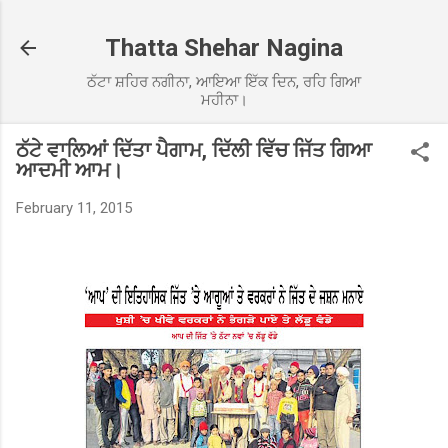
Skip to main content
Thatta Shehar Nagina
ਠੱਟਾ ਸ਼ਹਿਰ ਨਗੀਨਾ, ਆਇਆ ਇੱਕ ਦਿਨ, ਰਹਿ ਗਿਆ
ਮਹੀਨਾ।
ਠੱਟੇ ਵਾਲਿਆਂ ਦਿੱਤਾ ਪੈਗਾਮ, ਦਿੱਲੀ ਵਿੱਚ ਜਿੱਤ ਗਿਆ
ਆਦਮੀ ਆਮ।
February 11, 2015