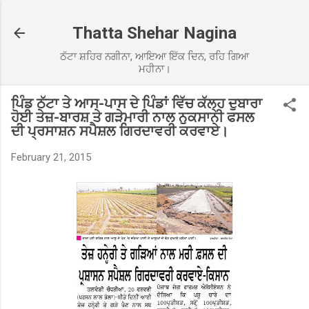
Skip to main content
Thatta Shehar Nagina
ਠੱਟਾ ਸ਼ਹਿਰ ਨਗੀਨਾ, ਆਇਆ ਇੱਕ ਦਿਨ, ਰਹਿ ਗਿਆ
ਮਹੀਨਾ।
ਪਿੰਡ ਠੱਟਾ ਤੇ ਆਸ-ਪਾਸ ਦੇ ਪਿੰਡਾਂ ਵਿੱਚ ਕੱਲ੍ਹ ਦੁਬਾਰਾ
ਹੋਈ ਤੇਜ਼-ਬਾਰਸ਼ ਤੇ ਗੜੇਮਾਰੀ ਨਾਲ ਨੁਕਸਾਨੀ ਫਸਲ
ਦੀ ਪ੍ਰਸਾਸ਼ਨ ਸਪੈਸ਼ਲ ਗਿਰਦਾਵਰੀ ਕਰਵਾਏ।
February 21, 2015