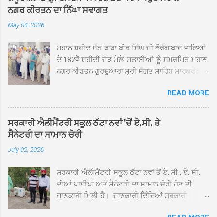
ਨਗਰ ਕੀਰਤਨ ਦਾ ਨਿੱਘਾ ਸਵਾਗਤ
May 04, 2026
ਮਹਾਨ ਸ਼ਹੀਦ ਸੰਤ ਬਾਬਾ ਬੀਰ ਸਿੰਘ ਜੀ ਨੌਰੰਗਾਬਾਦ ਵਾਲਿਆਂ
ਦੇ 182ਵੇਂ ਸ਼ਹੀਦੀ ਜੋੜ ਮੇਲੇ 'ਸਤਾਈਆਂ' ਨੂੰ ਸਮਰਪਿਤ ਮਹਾਨ
ਨਗਰ ਕੀਰਤਨ ਗੁਰਦੁਆਰਾ ਸ੍ਰੀ ਸੰਗਤ ਸਾਹਿਬ ਮਾਰਕਫੈੱਡ
ਚੌਂਕ ਕਪੂਰਥਲਾ ਤੋਂ ਸ੍ਰੀ ਗੁਰੂ ਗ੍ਰੰਥ ਸਾਹਿਬ ਜੀ ਦੀ
READ MORE
ਸਰਪ੍ਰਸਤੀ ਹੇਠ, ਪੰਜ ਪਿਆਰਿਆਂ ਦੀ ਅਗਵਾਈ ਵਿੱਚ
ਮਹੱਲਾ ਸੰਤਪੁਰਾ ਤੋਂ ਪ੍ਰਾਰੰਭ ਹੋ ਕੇ ਪਿੰਡ ਭਗਤਪੁਰ,
ਭਗਵਾਨਪੁਰ, ਝੁੱਗੀਆਂ ਗੁਲਾਮ, ਮਜਾਦਪੁਰ, ਕੁੱਲੀਆਂ, ਰੱਤਾ ਨੌ
ਸਰਕਾਰੀ ਐਲੀਮੈਂਟਰੀ ਸਕੂਲ ਠੱਟਾ ਨਵਾਂ ’ਚੋਂ ਏ.ਸੀ. ਤੇ
ਅਬਾਦ, ਕੋਲੀਆਂਵਾਲ, ਅੱਡਾ ਸਾਬੂਵਾਲ, ਦਰੀਏਵਾਲ,
ਸੈਨੇਟਰੀ ਦਾ ਸਾਮਾਨ ਚੋਰੀ
ਟੋਡਰਵਾਲ, ਨਵਾਂ ਠੱਟਾ, ਪੁਰਾਣਾ ਠੱਟਾ ਤੋਂ ਹੁੰਦਾ ਹੋਇਆ
July 02, 2026
ਗੁਰਦੁਆਰਾ ਸ੍ਰੀ ਦਮਦਮਾ ਸਾਹਿਬ ਠੱਟਾ ਵਿਖੇ ਪਹੁੰਚਿਆ।
ਨਗਰ ਕੀਰਤਨ ਦੇ ਗੁਰਦੁਆਰਾ ਸ੍ਰੀ ਦਮਦਮਾ ਸਾਹਿਬ ਠੱਟਾ
ਸਰਕਾਰੀ ਐਲੀਮੈਂਟਰੀ ਸਕੂਲ ਠੱਟਾ ਨਵਾਂ ਤੋਂ ਏ. ਸੀ., ਏ. ਸੀ.
ਵਿਖੇ ਪਹੁੰਚਣ ’ਤੇ ਮੁੱਖ ਸੇਵਾਦਾਰ ਸੰਤ ਬਾਬਾ ਹਰਜੀਤ ਸਿੰਘ ਤੇ
ਦੀਆਂ ਪਾਈਪਾਂ ਅਤੇ ਸੈਨੇਟਰੀ ਦਾ ਸਾਮਾਨ ਚੋਰੀ ਹੋਣ ਦੀ
ਇਲਾਕੇ ਦੀਆਂ ਸੰਗਤਾਂ ਵੱਲੋਂ ਜੈਕਾਰਿਆਂ ਦੀ ਗੂੰਜ ਵਿਚ ਨਿੱਘਾ
ਜਾਣਕਾਰੀ ਮਿਲੀ ਹੈ। ਜਾਣਕਾਰੀ ਦਿੰਦਿਆਂ ਸਰਕਾਰੀ
ਸਵਾਗਤ ਕੀਤਾ ਗਿਆ। ਗੁਰਦੁਆਰਾ ਸ੍ਰੀ ਦਮਦਮਾ ਸਾਹਿਬ
ਐਲੀਮੈਂਟਰੀ ਸਕੂਲ ਠੱਟਾ ਨਵਾਂ ਦੇ ਸੀ.ਐੱਚ.ਟੀ. ਰਾਮ ਸਿੰਘ ਨੇ
ਠੱਟਾ ਵਿਖੇ ਨਗਰ ਕੀਰਤਨ ਦੇ ਸਮਾਪਤੀ ਦੀ ਅਰਦਾਸ ਹੋਈ।