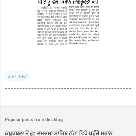
ਤਾਜ਼ਾ ਖਬਰਾਂ
Popular posts from this blog
ਕਪੂਰਥਲਾ ਤੋਂ ਗੁ: ਦਮਦਮਾ ਸਾਹਿਬ ਠੱਟਾ ਵਿਖੇ ਪਹੁੰਚੇ ਮਹਾਨ