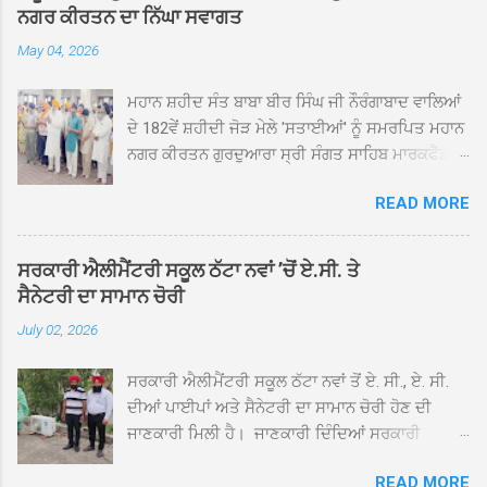
ਨਗਰ ਕੀਰਤਨ ਦਾ ਨਿੱਘਾ ਸਵਾਗਤ
May 04, 2026
ਮਹਾਨ ਸ਼ਹੀਦ ਸੰਤ ਬਾਬਾ ਬੀਰ ਸਿੰਘ ਜੀ ਨੌਰੰਗਾਬਾਦ ਵਾਲਿਆਂ
ਦੇ 182ਵੇਂ ਸ਼ਹੀਦੀ ਜੋੜ ਮੇਲੇ 'ਸਤਾਈਆਂ' ਨੂੰ ਸਮਰਪਿਤ ਮਹਾਨ
ਨਗਰ ਕੀਰਤਨ ਗੁਰਦੁਆਰਾ ਸ੍ਰੀ ਸੰਗਤ ਸਾਹਿਬ ਮਾਰਕਫੈੱਡ
ਚੌਂਕ ਕਪੂਰਥਲਾ ਤੋਂ ਸ੍ਰੀ ਗੁਰੂ ਗ੍ਰੰਥ ਸਾਹਿਬ ਜੀ ਦੀ
READ MORE
ਸਰਪ੍ਰਸਤੀ ਹੇਠ, ਪੰਜ ਪਿਆਰਿਆਂ ਦੀ ਅਗਵਾਈ ਵਿੱਚ
ਮਹੱਲਾ ਸੰਤਪੁਰਾ ਤੋਂ ਪ੍ਰਾਰੰਭ ਹੋ ਕੇ ਪਿੰਡ ਭਗਤਪੁਰ,
ਭਗਵਾਨਪੁਰ, ਝੁੱਗੀਆਂ ਗੁਲਾਮ, ਮਜਾਦਪੁਰ, ਕੁੱਲੀਆਂ, ਰੱਤਾ ਨੌ
ਸਰਕਾਰੀ ਐਲੀਮੈਂਟਰੀ ਸਕੂਲ ਠੱਟਾ ਨਵਾਂ ’ਚੋਂ ਏ.ਸੀ. ਤੇ
ਅਬਾਦ, ਕੋਲੀਆਂਵਾਲ, ਅੱਡਾ ਸਾਬੂਵਾਲ, ਦਰੀਏਵਾਲ,
ਸੈਨੇਟਰੀ ਦਾ ਸਾਮਾਨ ਚੋਰੀ
ਟੋਡਰਵਾਲ, ਨਵਾਂ ਠੱਟਾ, ਪੁਰਾਣਾ ਠੱਟਾ ਤੋਂ ਹੁੰਦਾ ਹੋਇਆ
July 02, 2026
ਗੁਰਦੁਆਰਾ ਸ੍ਰੀ ਦਮਦਮਾ ਸਾਹਿਬ ਠੱਟਾ ਵਿਖੇ ਪਹੁੰਚਿਆ।
ਨਗਰ ਕੀਰਤਨ ਦੇ ਗੁਰਦੁਆਰਾ ਸ੍ਰੀ ਦਮਦਮਾ ਸਾਹਿਬ ਠੱਟਾ
ਸਰਕਾਰੀ ਐਲੀਮੈਂਟਰੀ ਸਕੂਲ ਠੱਟਾ ਨਵਾਂ ਤੋਂ ਏ. ਸੀ., ਏ. ਸੀ.
ਵਿਖੇ ਪਹੁੰਚਣ ’ਤੇ ਮੁੱਖ ਸੇਵਾਦਾਰ ਸੰਤ ਬਾਬਾ ਹਰਜੀਤ ਸਿੰਘ ਤੇ
ਦੀਆਂ ਪਾਈਪਾਂ ਅਤੇ ਸੈਨੇਟਰੀ ਦਾ ਸਾਮਾਨ ਚੋਰੀ ਹੋਣ ਦੀ
ਇਲਾਕੇ ਦੀਆਂ ਸੰਗਤਾਂ ਵੱਲੋਂ ਜੈਕਾਰਿਆਂ ਦੀ ਗੂੰਜ ਵਿਚ ਨਿੱਘਾ
ਜਾਣਕਾਰੀ ਮਿਲੀ ਹੈ। ਜਾਣਕਾਰੀ ਦਿੰਦਿਆਂ ਸਰਕਾਰੀ
ਸਵਾਗਤ ਕੀਤਾ ਗਿਆ। ਗੁਰਦੁਆਰਾ ਸ੍ਰੀ ਦਮਦਮਾ ਸਾਹਿਬ
ਐਲੀਮੈਂਟਰੀ ਸਕੂਲ ਠੱਟਾ ਨਵਾਂ ਦੇ ਸੀ.ਐੱਚ.ਟੀ. ਰਾਮ ਸਿੰਘ ਨੇ
ਠੱਟਾ ਵਿਖੇ ਨਗਰ ਕੀਰਤਨ ਦੇ ਸਮਾਪਤੀ ਦੀ ਅਰਦਾਸ ਹੋਈ।
READ MORE
ਦੱਸਿਆ ਕਿ ਛੁੱਟੀਆਂ ਤੋਂ ਬਾਅਦ ਅੱਜ ਜਦੋਂ ਸਕੂਲ ਖੁੱਲ੍ਹੇ ਤਾਂ