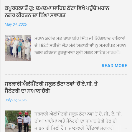
ਕਪੂਰਥਲਾ ਤੋਂ ਗੁ: ਦਮਦਮਾ ਸਾਹਿਬ ਠੱਟਾ ਵਿਖੇ ਪਹੁੰਚੇ ਮਹਾਨ
ਨਗਰ ਕੀਰਤਨ ਦਾ ਨਿੱਘਾ ਸਵਾਗਤ
May 04, 2026
ਮਹਾਨ ਸ਼ਹੀਦ ਸੰਤ ਬਾਬਾ ਬੀਰ ਸਿੰਘ ਜੀ ਨੌਰੰਗਾਬਾਦ ਵਾਲਿਆਂ
ਦੇ 182ਵੇਂ ਸ਼ਹੀਦੀ ਜੋੜ ਮੇਲੇ 'ਸਤਾਈਆਂ' ਨੂੰ ਸਮਰਪਿਤ ਮਹਾਨ
ਨਗਰ ਕੀਰਤਨ ਗੁਰਦੁਆਰਾ ਸ੍ਰੀ ਸੰਗਤ ਸਾਹਿਬ ਮਾਰਕਫੈੱਡ
ਚੌਂਕ ਕਪੂਰਥਲਾ ਤੋਂ ਸ੍ਰੀ ਗੁਰੂ ਗ੍ਰੰਥ ਸਾਹਿਬ ਜੀ ਦੀ
READ MORE
ਸਰਪ੍ਰਸਤੀ ਹੇਠ, ਪੰਜ ਪਿਆਰਿਆਂ ਦੀ ਅਗਵਾਈ ਵਿੱਚ
ਮਹੱਲਾ ਸੰਤਪੁਰਾ ਤੋਂ ਪ੍ਰਾਰੰਭ ਹੋ ਕੇ ਪਿੰਡ ਭਗਤਪੁਰ,
ਭਗਵਾਨਪੁਰ, ਝੁੱਗੀਆਂ ਗੁਲਾਮ, ਮਜਾਦਪੁਰ, ਕੁੱਲੀਆਂ, ਰੱਤਾ ਨੌ
ਸਰਕਾਰੀ ਐਲੀਮੈਂਟਰੀ ਸਕੂਲ ਠੱਟਾ ਨਵਾਂ ’ਚੋਂ ਏ.ਸੀ. ਤੇ
ਅਬਾਦ, ਕੋਲੀਆਂਵਾਲ, ਅੱਡਾ ਸਾਬੂਵਾਲ, ਦਰੀਏਵਾਲ,
ਸੈਨੇਟਰੀ ਦਾ ਸਾਮਾਨ ਚੋਰੀ
ਟੋਡਰਵਾਲ, ਨਵਾਂ ਠੱਟਾ, ਪੁਰਾਣਾ ਠੱਟਾ ਤੋਂ ਹੁੰਦਾ ਹੋਇਆ
July 02, 2026
ਗੁਰਦੁਆਰਾ ਸ੍ਰੀ ਦਮਦਮਾ ਸਾਹਿਬ ਠੱਟਾ ਵਿਖੇ ਪਹੁੰਚਿਆ।
ਨਗਰ ਕੀਰਤਨ ਦੇ ਗੁਰਦੁਆਰਾ ਸ੍ਰੀ ਦਮਦਮਾ ਸਾਹਿਬ ਠੱਟਾ
ਸਰਕਾਰੀ ਐਲੀਮੈਂਟਰੀ ਸਕੂਲ ਠੱਟਾ ਨਵਾਂ ਤੋਂ ਏ. ਸੀ., ਏ. ਸੀ.
ਵਿਖੇ ਪਹੁੰਚਣ ’ਤੇ ਮੁੱਖ ਸੇਵਾਦਾਰ ਸੰਤ ਬਾਬਾ ਹਰਜੀਤ ਸਿੰਘ ਤੇ
ਦੀਆਂ ਪਾਈਪਾਂ ਅਤੇ ਸੈਨੇਟਰੀ ਦਾ ਸਾਮਾਨ ਚੋਰੀ ਹੋਣ ਦੀ
ਇਲਾਕੇ ਦੀਆਂ ਸੰਗਤਾਂ ਵੱਲੋਂ ਜੈਕਾਰਿਆਂ ਦੀ ਗੂੰਜ ਵਿਚ ਨਿੱਘਾ
ਜਾਣਕਾਰੀ ਮਿਲੀ ਹੈ। ਜਾਣਕਾਰੀ ਦਿੰਦਿਆਂ ਸਰਕਾਰੀ
ਸਵਾਗਤ ਕੀਤਾ ਗਿਆ। ਗੁਰਦੁਆਰਾ ਸ੍ਰੀ ਦਮਦਮਾ ਸਾਹਿਬ