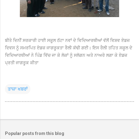
ਬੀਤੇ ਦਿਨੀਂ ਸਰਕਾਰੀ ਹਾਈ ਸਕੂਲ ਠੱਟਾ ਨਵਾਂ ਦੇ ਵਿਦਿਆਰਥੀਆਂ ਵੱਲੋਂ ਵਿਸ਼ਵ ਏਡਜ਼
ਦਿਵਸ ਨੂੰ ਸਮਰਪਿਤ ਏਡਜ਼ ਜਾਗਰੂਕਤਾ ਰੈਲੀ ਕੱਢੀ ਗਈ। ਇਸ ਰੈਲੀ ਤਹਿਤ ਸਕੂਲ ਦੇ
ਵਿਦਿਆਰਥੀਆਂ ਨੇ ਪਿੰਡ ਵਿੱਚ ਜਾ ਕੇ ਲੋਕਾਂ ਨੂੰ ਸਲੋਗਨ ਅਤੇ ਨਾਅਰੇ ਲਗਾ ਕੇ ਏਡਜ਼
ਪ੍ਰਤੀ ਜਾਗਰੂਕ ਕੀਤਾ
ਤਾਜ਼ਾ ਖਬਰਾਂ
Popular posts from this blog