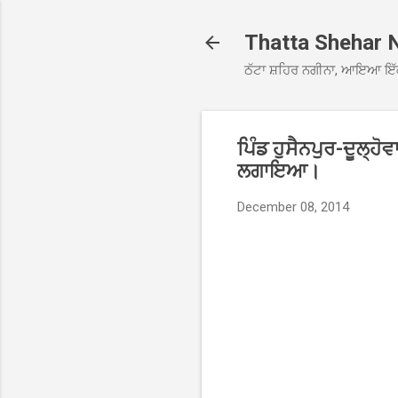
Thatta Shehar 
ਠੱਟਾ ਸ਼ਹਿਰ ਨਗੀਨਾ, ਆਇਆ ਇੱ
ਪਿੰਡ ਹੁਸੈਨਪੁਰ-ਦੂਲ੍ਹ
ਲਗਾਇਆ।
December 08, 2014