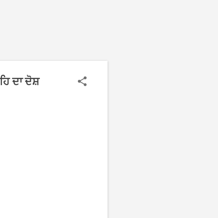
ਹਿ ਦਾ ਦੋਸ਼