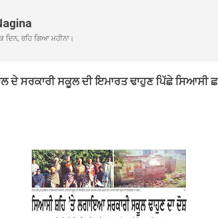
Skip to main content
Nagina
ਕ ਦਿਨ, ਰਹਿ ਗਿਆ ਮਹੀਨਾ।
ੋਵਾਲ ਦੇ ਸਰਕਾਰੀ ਸਕੂਲ ਦੀ ਇਮਾਰਤ ਢਾਹੁਣ ਪਿੱਛੇ ਸਿਆਸੀ ਛ