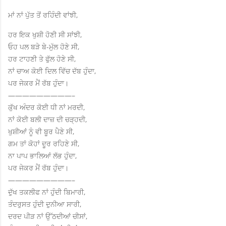
ਮਾਂ ਨਾਂ ਪੁੱਤ ਤੋਂ ਰਹਿੰਦੀ ਵਾਂਝੀ,
ਹਰ ਇਕ ਖੁਸ਼ੀ ਹੋਣੀ ਸੀ ਸਾਂਝੀ,
ਓਹ ਪਲ ਬੜੇ ਬੇ-ਮੁੱਲ ਹੋਣੇ ਸੀ,
ਹਰ ਟਾਹਣੀ ਤੇ ਫੁੱਲ ਹੋਣੇ ਸੀ,
ਨਾਂ ਚਾਅ ਕੋਈ ਦਿਲ ਵਿੱਚ ਦੱਬ ਹੁੰਦਾ,
ਪਰ ਜੇਕਰ ਮੈਂ ਰੱਬ ਹੁੰਦਾ।
—————————–
ਕੁੱਖ ਅੰਦਰ ਕੋਈ ਧੀ ਨਾਂ ਮਰਦੀ,
ਨਾਂ ਕੋਈ ਬਲੀ ਦਾਜ਼ ਦੀ ਚੜ੍ਹਦੀ,
ਖੁਸ਼ੀਆਂ ਨੂੰ ਵੀ ਬੂਰ ਪੈਣੇ ਸੀ,
ਗਮ ਤਾਂ ਕੋਹਾਂ ਦੂਰ ਰਹਿਣੇ ਸੀ,
ਨਾ ਪਾਪ ਭਾਲਿਆਂ ਲੱਭ ਹੁੰਦਾ,
ਪਰ ਜੇਕਰ ਮੈਂ ਰੱਬ ਹੁੰਦਾ।
—————————–
ਦੁੱਖ ਤਕਲੀਫ ਨਾਂ ਹੁੰਦੀ ਬਿਮਾਰੀ,
ਤੰਦਰੁਸਤ ਹੁੰਦੀ ਦੁਨੀਆ ਸਾਰੀ,
ਦਰਦ ਪੀੜ ਨਾਂ ਉੱਠਦੀਆਂ ਚੀਸਾਂ,