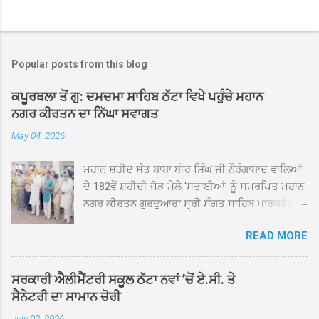
Popular posts from this blog
ਕਪੂਰਥਲਾ ਤੋਂ ਗੁ: ਦਮਦਮਾ ਸਾਹਿਬ ਠੱਟਾ ਵਿਖੇ ਪਹੁੰਚੇ ਮਹਾਨ
ਨਗਰ ਕੀਰਤਨ ਦਾ ਨਿੱਘਾ ਸਵਾਗਤ
May 04, 2026
ਮਹਾਨ ਸ਼ਹੀਦ ਸੰਤ ਬਾਬਾ ਬੀਰ ਸਿੰਘ ਜੀ ਨੌਰੰਗਾਬਾਦ ਵਾਲਿਆਂ
ਦੇ 182ਵੇਂ ਸ਼ਹੀਦੀ ਜੋੜ ਮੇਲੇ 'ਸਤਾਈਆਂ' ਨੂੰ ਸਮਰਪਿਤ ਮਹਾਨ
ਨਗਰ ਕੀਰਤਨ ਗੁਰਦੁਆਰਾ ਸ੍ਰੀ ਸੰਗਤ ਸਾਹਿਬ ਮਾਰਕਫੈੱਡ
ਚੌਂਕ ਕਪੂਰਥਲਾ ਤੋਂ ਸ੍ਰੀ ਗੁਰੂ ਗ੍ਰੰਥ ਸਾਹਿਬ ਜੀ ਦੀ
READ MORE
ਸਰਪ੍ਰਸਤੀ ਹੇਠ, ਪੰਜ ਪਿਆਰਿਆਂ ਦੀ ਅਗਵਾਈ ਵਿੱਚ
ਮਹੱਲਾ ਸੰਤਪੁਰਾ ਤੋਂ ਪ੍ਰਾਰੰਭ ਹੋ ਕੇ ਪਿੰਡ ਭਗਤਪੁਰ,
ਭਗਵਾਨਪੁਰ, ਝੁੱਗੀਆਂ ਗੁਲਾਮ, ਮਜਾਦਪੁਰ, ਕੁੱਲੀਆਂ, ਰੱਤਾ ਨੌ
ਸਰਕਾਰੀ ਐਲੀਮੈਂਟਰੀ ਸਕੂਲ ਠੱਟਾ ਨਵਾਂ ’ਚੋਂ ਏ.ਸੀ. ਤੇ
ਅਬਾਦ, ਕੋਲੀਆਂਵਾਲ, ਅੱਡਾ ਸਾਬੂਵਾਲ, ਦਰੀਏਵਾਲ,
ਸੈਨੇਟਰੀ ਦਾ ਸਾਮਾਨ ਚੋਰੀ
ਟੋਡਰਵਾਲ, ਨਵਾਂ ਠੱਟਾ, ਪੁਰਾਣਾ ਠੱਟਾ ਤੋਂ ਹੁੰਦਾ ਹੋਇਆ
July 02, 2026