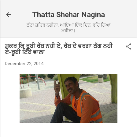
Skip to main content
Thatta Shehar Nagina
ਠੱਟਾ ਸ਼ਹਿਰ ਨਗੀਨਾ, ਆਇਆ ਇੱਕ ਦਿਨ, ਰਹਿ ਗਿਆ
ਮਹੀਨਾ।
ਸ਼ੁਕਰ ਕਿ ਰੂਬੀ ਰੱਬ ਨਹੀ ਏ, ਰੱਬ ਦੇ ਵਰਗਾ ਠੱਗ ਨਹੀ
ਏ-ਰੂਬੀ ਟਿੱਬੇ ਵਾਲਾ
December 22, 2014