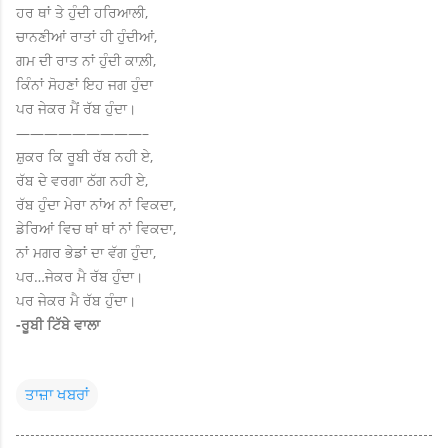
ਹਰ ਥਾਂ ਤੇ ਹੁੰਦੀ ਹਰਿਆਲੀ,
ਚਾਨਣੀਆਂ ਰਾਤਾਂ ਹੀ ਹੁੰਦੀਆਂ,
ਗਮ ਦੀ ਰਾਤ ਨਾਂ ਹੁੰਦੀ ਕਾਲ਼ੀ,
ਕਿੰਨਾਂ ਸੋਹਣਾਂ ਇਹ ਜਗ ਹੁੰਦਾ
ਪਰ ਜੇਕਰ ਮੈਂ ਰੱਬ ਹੁੰਦਾ।
—————————–
ਸ਼ੁਕਰ ਕਿ ਰੂਬੀ ਰੱਬ ਨਹੀ ਏ,
ਰੱਬ ਦੇ ਵਰਗਾ ਠੱਗ ਨਹੀ ਏ,
ਰੱਬ ਹੁੰਦਾ ਮੇਰਾ ਨਾਂਅ ਨਾਂ ਵਿਕਦਾ,
ਡੇਰਿਆਂ ਵਿਚ ਥਾਂ ਥਾਂ ਨਾਂ ਵਿਕਦਾ,
ਨਾਂ ਮਗਰ ਭੇਡਾਂ ਦਾ ਵੱਗ ਹੁੰਦਾ,
ਪਰ…ਜੇਕਰ ਮੈ ਰੱਬ ਹੁੰਦਾ।
ਪਰ ਜੇਕਰ ਮੈ ਰੱਬ ਹੁੰਦਾ।
-ਰੂਬੀ ਟਿੱਬੇ ਵਾਲਾ
ਤਾਜ਼ਾ ਖਬਰਾਂ