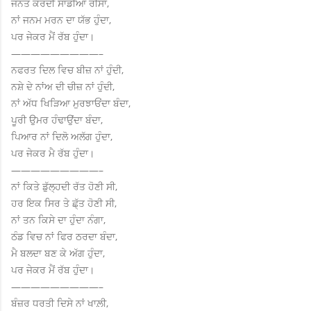
ਜੰਨਤ ਕਰਦੀ ਸਾਡੀਆਂ ਰੀਸਾਂ,
ਨਾਂ ਜਨਮ ਮਰਨ ਦਾ ਯੱਭ ਹੁੰਦਾ,
ਪਰ ਜੇਕਰ ਮੈਂ ਰੱਬ ਹੁੰਦਾ।
—————————–
ਨਫਰਤ ਦਿਲ ਵਿਚ ਬੀਜ਼ ਨਾਂ ਹੁੰਦੀ,
ਨਸ਼ੇ ਦੇ ਨਾਂਅ ਦੀ ਚੀਜ਼ ਨਾਂ ਹੁੰਦੀ,
ਨਾਂ ਅੱਧ ਖਿੜਿਆ ਮੁਰਝਾਓਂਦਾ ਬੰਦਾ,
ਪੂਰੀ ਉਮਰ ਹੰਢਾਉਂਦਾ ਬੰਦਾ,
ਪਿਆਰ ਨਾਂ ਦਿਲੋ ਅਲੱਗ ਹੁੰਦਾ,
ਪਰ ਜੇਕਰ ਮੈ ਰੱਬ ਹੁੰਦਾ।
—————————–
ਨਾਂ ਕਿਤੇ ਡੁੱਲ੍ਹਦੀ ਰੱਤ ਹੋਣੀ ਸੀ,
ਹਰ ਇਕ ਸਿਰ ਤੇ ਛ੍‍ੱਤ ਹੋਣੀ ਸੀ,
ਨਾਂ ਤਨ ਕਿਸੇ ਦਾ ਹੁੰਦਾ ਨੰਗਾ,
ਠੰਡ ਵਿਚ ਨਾਂ ਫਿਰ ਠਰਦਾ ਬੰਦਾ,
ਮੈ ਬਲਦਾ ਬਣ ਕੇ ਅੱਗ ਹੁੰਦਾ,
ਪਰ ਜੇਕਰ ਮੈਂ ਰੱਬ ਹੁੰਦਾ।
—————————–
ਬੰਜ਼ਰ ਧਰਤੀ ਦਿਸੇ ਨਾਂ ਖਾਲ਼ੀ,