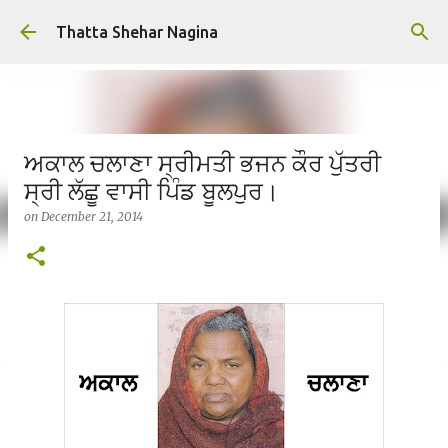
Skip to main content
Thatta Shehar Nagina
ਅਕਾਲ ਚਲਾਣਾ ਸ੍ਰੀਮਤੀ ਭਜਨ ਕੌਰ ਪੁੱਤਰੀ
ਸ੍ਰੀ ਲੱਛੂ ਵਾਸੀ ਪਿੰਡ ਬੂਲਪੁਰ।
on
December 21, 2014