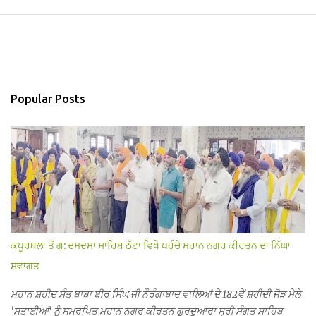
Popular Posts
ਕਪੂਰਥਲਾ ਤੋਂ ਗੁ: ਦਮਦਮਾ ਸਾਹਿਬ ਠੱਟਾ ਵਿਖੇ ਪਹੁੰਚੇ ਮਹਾਨ ਨਗਰ ਕੀਰਤਨ ਦਾ ਨਿੱਘਾ
ਸਵਾਗਤ
ਮਹਾਨ ਸ਼ਹੀਦ ਸੰਤ ਬਾਬਾ ਬੀਰ ਸਿੰਘ ਜੀ ਨੌਰੰਗਾਬਾਦ ਵਾਲਿਆਂ ਦੇ 182ਵੇਂ ਸ਼ਹੀਦੀ ਜੋੜ ਮੇਲੇ
'ਸਤਾਈਆਂ' ਨੂੰ ਸਮਰਪਿਤ ਮਹਾਨ ਨਗਰ ਕੀਰਤਨ ਗੁਰਦੁਆਰਾ ਸ੍ਰੀ ਸੰਗਤ ਸਾਹਿਬ