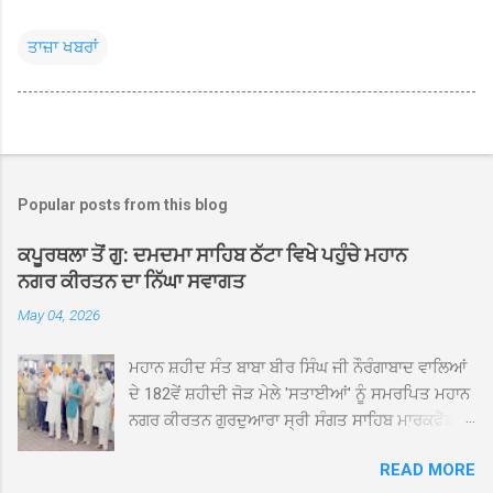
ਤਾਜ਼ਾ ਖਬਰਾਂ
Popular posts from this blog
ਕਪੂਰਥਲਾ ਤੋਂ ਗੁ: ਦਮਦਮਾ ਸਾਹਿਬ ਠੱਟਾ ਵਿਖੇ ਪਹੁੰਚੇ ਮਹਾਨ
ਨਗਰ ਕੀਰਤਨ ਦਾ ਨਿੱਘਾ ਸਵਾਗਤ
May 04, 2026
ਮਹਾਨ ਸ਼ਹੀਦ ਸੰਤ ਬਾਬਾ ਬੀਰ ਸਿੰਘ ਜੀ ਨੌਰੰਗਾਬਾਦ ਵਾਲਿਆਂ
ਦੇ 182ਵੇਂ ਸ਼ਹੀਦੀ ਜੋੜ ਮੇਲੇ 'ਸਤਾਈਆਂ' ਨੂੰ ਸਮਰਪਿਤ ਮਹਾਨ
ਨਗਰ ਕੀਰਤਨ ਗੁਰਦੁਆਰਾ ਸ੍ਰੀ ਸੰਗਤ ਸਾਹਿਬ ਮਾਰਕਫੈੱਡ
ਚੌਂਕ ਕਪੂਰਥਲਾ ਤੋਂ ਸ੍ਰੀ ਗੁਰੂ ਗ੍ਰੰਥ ਸਾਹਿਬ ਜੀ ਦੀ
READ MORE
ਸਰਪ੍ਰਸਤੀ ਹੇਠ, ਪੰਜ ਪਿਆਰਿਆਂ ਦੀ ਅਗਵਾਈ ਵਿੱਚ