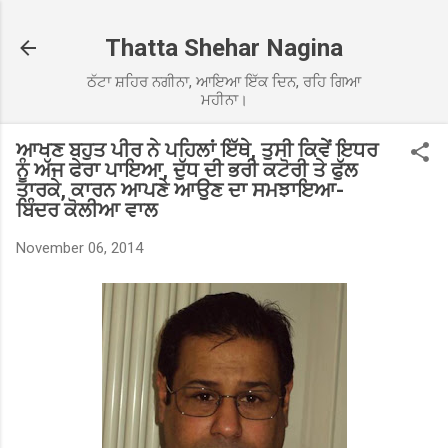
Skip to main content
Thatta Shehar Nagina
ਠੱਟਾ ਸ਼ਹਿਰ ਨਗੀਨਾ, ਆਇਆ ਇੱਕ ਦਿਨ, ਰਹਿ ਗਿਆ
ਮਹੀਨਾ।
ਆਖਣ ਬਹੁਤ ਪੀਰ ਨੇ ਪਹਿਲਾਂ ਇੱਥੇ, ਤੁਸੀ ਕਿਵੇਂ ਇਧਰ
ਨੂੰ ਅੱਜ ਫੇਰਾ ਪਾਇਆ, ਦੁੱਧ ਦੀ ਭਰੀ ਕਟੋਰੀ ਤੇ ਫੁੱਲ
ਤਾਰਕੇ, ਕਾਰਨ ਆਪਣੇ ਆਉਣ ਦਾ ਸਮਝਾਇਆ-
ਬਿੰਦਰ ਕੋਲੀਆ ਵਾਲ
November 06, 2014