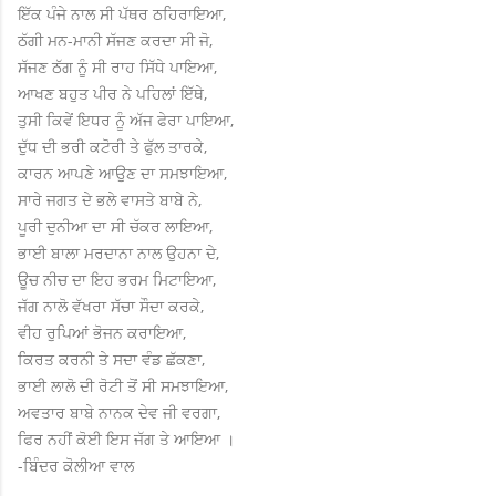
ਇੱਕ ਪੰਜੇ ਨਾਲ ਸੀ ਪੱਥਰ ਠਹਿਰਾਇਆ,
ਠੱਗੀ ਮਨ-ਮਾਨੀ ਸੱਜਣ ਕਰਦਾ ਸੀ ਜੋ,
ਸੱਜਣ ਠੱਗ ਨੂੰ ਸੀ ਰਾਹ ਸਿੱਧੇ ਪਾਇਆ,
ਆਖਣ ਬਹੁਤ ਪੀਰ ਨੇ ਪਹਿਲਾਂ ਇੱਥੇ,
ਤੁਸੀ ਕਿਵੇਂ ਇਧਰ ਨੂੰ ਅੱਜ ਫੇਰਾ ਪਾਇਆ,
ਦੁੱਧ ਦੀ ਭਰੀ ਕਟੋਰੀ ਤੇ ਫੁੱਲ ਤਾਰਕੇ,
ਕਾਰਨ ਆਪਣੇ ਆਉਣ ਦਾ ਸਮਝਾਇਆ,
ਸਾਰੇ ਜਗਤ ਦੇ ਭਲੇ ਵਾਸਤੇ ਬਾਬੇ ਨੇ,
ਪੂਰੀ ਦੁਨੀਆ ਦਾ ਸੀ ਚੱਕਰ ਲਾਇਆ,
ਭਾਈ ਬਾਲਾ ਮਰਦਾਨਾ ਨਾਲ ਉਹਨਾ ਦੇ,
ਊਚ ਨੀਚ ਦਾ ਇਹ ਭਰਮ ਮਿਟਾਇਆ,
ਜੱਗ ਨਾਲੋ ਵੱਖਰਾ ਸੱਚਾ ਸੌਦਾ ਕਰਕੇ,
ਵੀਹ ਰੁਪਿਆਂ ਭੋਜਨ ਕਰਾਇਆ,
ਕਿਰਤ ਕਰਨੀ ਤੇ ਸਦਾ ਵੰਡ ਛੱਕਣਾ,
ਭਾਈ ਲਾਲੋ ਦੀ ਰੋਟੀ ਤੋਂ ਸੀ ਸਮਝਾਇਆ,
ਅਵਤਾਰ ਬਾਬੇ ਨਾਨਕ ਦੇਵ ਜੀ ਵਰਗਾ,
ਫਿਰ ਨਹੀਂ ਕੋਈ ਇਸ ਜੱਗ ਤੇ ਆਇਆ ।
-ਬਿੰਦਰ ਕੋਲੀਆ ਵਾਲ