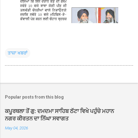
ਤਾਜ਼ਾ ਖਬਰਾਂ
Popular posts from this blog
ਕਪੂਰਥਲਾ ਤੋਂ ਗੁ: ਦਮਦਮਾ ਸਾਹਿਬ ਠੱਟਾ ਵਿਖੇ ਪਹੁੰਚੇ ਮਹਾਨ
ਨਗਰ ਕੀਰਤਨ ਦਾ ਨਿੱਘਾ ਸਵਾਗਤ
May 04, 2026