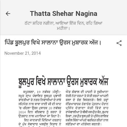
Skip to main content
Thatta Shehar Nagina
ਠੱਟਾ ਸ਼ਹਿਰ ਨਗੀਨਾ, ਆਇਆ ਇੱਕ ਦਿਨ, ਰਹਿ ਗਿਆ
ਮਹੀਨਾ।
ਪਿੰਡ ਬੂਲਪੁਰ ਵਿਖੇ ਸਾਲਾਨਾ ਉਰਸ ਮੁਬਾਰਕ ਅੱਜ।
November 21, 2014