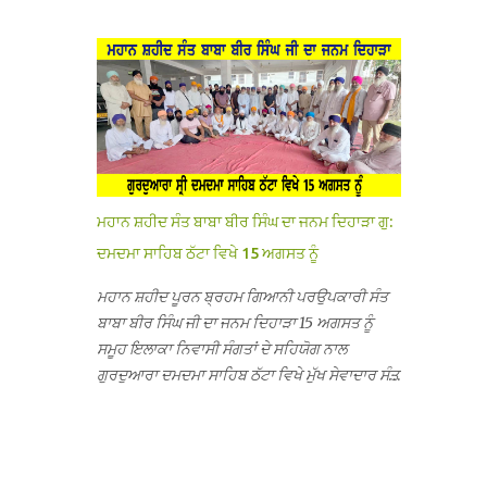
ਦੱਸਿਆ ਕਿ ਛੁੱਟੀਆਂ ਤੋਂ ਬਾਅਦ ਅੱਜ ਜਦੋਂ ਸਕੂਲ ਖੁੱਲ੍ਹੇ ਤਾਂ
ਸਫਰ ਦੌਰਾਨ ਸਮੁੱਚੇ ਇਲਾਕੇ ਦੀਆਂ ਸੰਗਤਾਂ ਵੱਲੋਂ ਥਾਂ-ਥਾਂ
ਤਿੰਨ ਕਮਰਿਆਂ ਵਿੱਚ ਲੱਗੇ ਏ.ਸੀ. ਚਲਾਏ ਤਾਂ ਕਮਰੇ ਠੰਢੇ ਨਾ
ਨਿੱਘਾ ਸਵਾਗਤ ਕੀਤਾ ਗਿਆ ਤੇ ਨਗਰ ਕੀਰਤਨ ਦੀਆਂ ਸ...
ਹੋਣ ਤੇ ਜਦੋਂ ਉਨ੍ਹਾਂ ਨੂੰ ਸ਼ੱਕ ਪਿਆ ਤਾਂ ਕਮਰਿਆਂ ਦੀਆਂ ਛੱਤਾਂ
’ਤੇ ਜਾ ਕੇ ਦੇਖਿਆ। ਉੱਥੇ ਇੱਕ ਏ.ਸੀ.ਦਾ ਆਊਟ ਡੋਰ ਯੂਨਿਟ
ਗ਼ਾਇਬ ਸੀ ਅਤੇ ਦੂਜੇ ਦੋਵਾਂ ਏ. ਸੀਜ਼ ਦੀਆਂ ਪਾਈਪਾਂ ਚੋਰੀ
ਕੀਤੀਆਂ ਹੋਈਆਂ ਸਨ। ਉਨ੍ਹਾਂ ਦੱਸਿਆ ਕਿ ਉਹ ਛੁੱਟੀਆਂ
ਦੌਰਾਨ ਵੀ ਸਕੂਲ ਗੇੜਾ ਮਾਰਦੇ ਸਨ ਅਤੇ 20 ਜੂਨ ਤੱਕ ਸਭ
ਠੀਕ ਸੀ। ਚੋਰੀ ਦੀ ਘਟਨਾ 20 ਤੋਂ 30 ਜੂਨ ਵਿਚਕਾਰ ਹੋਈ
ਜਾਪਦੀ ਹੈ। ਇਸ ਮੌਕੇ ਸਕੂਲ ਸਟਾਫ ਮੈਂਬਰਾਂ ਅੰਜੂ ਬਾਲਾ,
ਮਹਾਨ ਸ਼ਹੀਦ ਸੰਤ ਬਾਬਾ ਬੀਰ ਸਿੰਘ ਦਾ ਜਨਮ ਦਿਹਾੜਾ ਗੁ:
ਹਰਜੀਤ ਕੌਰ, ਕਮਲਪ੍ਰੀਤ ਕੌਰ ਅਤੇ ਹਰਵਿੰਦਰ ਸਿੰਘ
ਦਮਦਮਾ ਸਾਹਿਬ ਠੱਟਾ ਵਿਖੇ 15 ਅਗਸਤ ਨੂੰ
ਟੋਡਰਵਾਲ ਨੇ ਦੱਸਿਆ ਕਿ ਸਕੂਲ ਵਿੱਚ ਪਿਛਲੇ ਸਾਲ ਤਿੰਨ ਏ.
ਸੀ. ਲਾਉਣ ਦੀ ਸੇਵਾ ਸੀ.ਐੱਚ.ਟੀ. ਰਾਮ ਸਿੰਘ ਵੱਲੋਂ ਕੀਤੀ ਗਈ
ਮਹਾਨ ਸ਼ਹੀਦ ਪੂਰਨ ਬ੍ਰਹਮ ਗਿਆਨੀ ਪਰਉਪਕਾਰੀ ਸੰਤ
ਸੀ ਜਿਸ ਦੀ ਮਾਪਿਆਂ ਨੇ ਖੂਬ ਪ੍ਰਸੰਸਾ ਕੀਤੀ ਸੀ। ਉਨ੍ਹਾਂ
ਬਾਬਾ ਬੀਰ ਸਿੰਘ ਜੀ ਦਾ ਜਨਮ ਦਿਹਾੜਾ 15 ਅਗਸਤ ਨੂੰ
ਦੱਸਿਆ ਕਿ ਏਸੀ ਚੋਰੀ ਹੋਣ ਨਾਲ ਬੱਚਿਆਂ ਦੇ ਮਾਪਿਆਂ ਵਿੱਚ
ਸਮੂਹ ਇਲਾਕਾ ਨਿਵਾਸੀ ਸੰਗਤਾਂ ਦੇ ਸਹਿਯੋਗ ਨਾਲ
ਭਾਰੀ ਰੋਸ ਹੈ ਅਤੇ ਉਨ੍ਹਾਂ ਨੇ ਪੁਲਿਸ ਪ੍ਰਸ਼ਾਸਨ ਤੋਂ ਤਰੁੰਤ
ਗੁਰਦੁਆਰਾ ਦਮਦਮਾ ਸਾਹਿਬ ਠੱਟਾ ਵਿਖੇ ਮੁੱਖ ਸੇਵਾਦਾਰ ਸੰਤ
ਚੋਰਾਂ ਨੂੰ ਗ੍ਰਿਫਤਾਰ ਕੀਤੇ ਜਾਣ ਦੀ ਮੰਗ ਕੀਤੀ ਹੈ। ਸਟਾਫ
ਬਾਬਾ ਹਰਜੀਤ ਸਿੰਘ ਕਾਰ ਸੇਵਾ ਵਾਲਿਆਂ ਦੀ ਅਗਵਾਈ ਹੇਠ
ਮੈਂਬਰਾਂ ਨੇ ਦੱਸਿਆ ਕਿ ਚੋਰੀ ਦੀ ਘਟਨਾ ਸੰਬ...
ਬੜੀ ਸ਼ਰਧਾ ਭਾਵਨਾ ਅਤੇ ਸਤਿਕਾਰ ਸਹਿਤ ਮਨਾਇਆ ਜਾ
ਰਿਹਾ ਹੈ। ਇਸ ਸਮਾਗਮ ਦੀਆਂ ਤਿਆਰੀਆਂ ਸਬੰਧੀ ਅੱਜ
ਵਿਸ਼ਾਲ ਇਕੱਤਰਤਾ ਗੁਰਦੁਆਰਾ ਦਮਦਮਾ ਸਾਹਿਬ ਠੱਟਾ