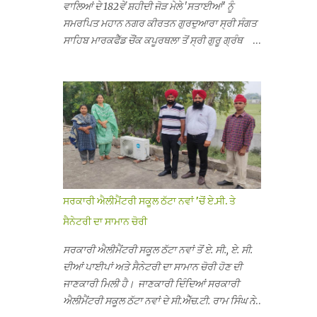
ਵਾਲਿਆਂ ਦੇ 182ਵੇਂ ਸ਼ਹੀਦੀ ਜੋੜ ਮੇਲੇ 'ਸਤਾਈਆਂ' ਨੂੰ
ਸਮਰਪਿਤ ਮਹਾਨ ਨਗਰ ਕੀਰਤਨ ਗੁਰਦੁਆਰਾ ਸ੍ਰੀ ਸੰਗਤ
ਸਾਹਿਬ ਮਾਰਕਫੈੱਡ ਚੌਂਕ ਕਪੂਰਥਲਾ ਤੋਂ ਸ੍ਰੀ ਗੁਰੂ ਗ੍ਰੰਥ
ਸਾਹਿਬ ਜੀ ਦੀ ਸਰਪ੍ਰਸਤੀ ਹੇਠ, ਪੰਜ ਪਿਆਰਿਆਂ ਦੀ
ਅਗਵਾਈ ਵਿੱਚ ਮਹੱਲਾ ਸੰਤਪੁਰਾ ਤੋਂ ਪ੍ਰਾਰੰਭ ਹੋ ਕੇ ਪਿੰਡ
ਭਗਤਪੁਰ, ਭਗਵਾਨਪੁਰ, ਝੁੱਗੀਆਂ ਗੁਲਾਮ, ਮਜਾਦਪੁਰ,
ਕੁੱਲੀਆਂ, ਰੱਤਾ ਨੌ ਅਬਾਦ, ਕੋਲੀਆਂਵਾਲ, ਅੱਡਾ ਸਾਬੂਵਾਲ,
ਦਰੀਏਵਾਲ, ਟੋਡਰਵਾਲ, ਨਵਾਂ ਠੱਟਾ, ਪੁਰਾਣਾ ਠੱਟਾ ਤੋਂ ਹੁੰਦਾ
ਹੋਇਆ ਗੁਰਦੁਆਰਾ ਸ੍ਰੀ ਦਮਦਮਾ ਸਾਹਿਬ ਠੱਟਾ ਵਿਖੇ
ਪਹੁੰਚਿਆ। ਨਗਰ ਕੀਰਤਨ ਦੇ ਗੁਰਦੁਆਰਾ ਸ੍ਰੀ ਦਮਦਮਾ
ਸਾਹਿਬ ਠੱਟਾ ਵਿਖੇ ਪਹੁੰਚਣ ’ਤੇ ਮੁੱਖ ਸੇਵਾਦਾਰ ਸੰਤ ਬਾਬਾ
ਹਰਜੀਤ ਸਿੰਘ ਤੇ ਇਲਾਕੇ ਦੀਆਂ ਸੰਗਤਾਂ ਵੱਲੋਂ ਜੈਕਾਰਿਆਂ ਦੀ
ਸਰਕਾਰੀ ਐਲੀਮੈਂਟਰੀ ਸਕੂਲ ਠੱਟਾ ਨਵਾਂ ’ਚੋਂ ਏ.ਸੀ. ਤੇ
ਗੂੰਜ ਵਿਚ ਨਿੱਘਾ ਸਵਾਗਤ ਕੀਤਾ ਗਿਆ। ਗੁਰਦੁਆਰਾ ਸ੍ਰੀ
ਸੈਨੇਟਰੀ ਦਾ ਸਾਮਾਨ ਚੋਰੀ
ਦਮਦਮਾ ਸਾਹਿਬ ਠੱਟਾ ਵਿਖੇ ਨਗਰ ਕੀਰਤਨ ਦੇ ਸਮਾਪਤੀ ਦੀ
ਅਰਦਾਸ ਹੋਈ। ਇਸ ਮੌਕੇ ਪੰਜ ਪਿਆਰੇ ਸਾਹਿਬਾਨ ਤੇ ਨਗਰ
ਸਰਕਾਰੀ ਐਲੀਮੈਂਟਰੀ ਸਕੂਲ ਠੱਟਾ ਨਵਾਂ ਤੋਂ ਏ. ਸੀ., ਏ. ਸੀ.
ਕੀਰਤਨ ਦੇ ਪ੍ਰਬੰਧਕਾਂ ਦਾ ਗੁਰਦੁਆਰਾ ਦਮਦਮਾ ਸਾਹਿਬ
ਦੀਆਂ ਪਾਈਪਾਂ ਅਤੇ ਸੈਨੇਟਰੀ ਦਾ ਸਾਮਾਨ ਚੋਰੀ ਹੋਣ ਦੀ
ਠੱਟਾ ਦੇ ਮੁੱਖ ਸੇਵਾਦਾਰ ਸੰਤ ਬਾਬਾ ਹਰਜੀਤ ਸਿੰਘ ਵੱਲੋਂ
ਜਾਣਕਾਰੀ ਮਿਲੀ ਹੈ। ਜਾਣਕਾਰੀ ਦਿੰਦਿਆਂ ਸਰਕਾਰੀ
ਸਿਰੋਪਾਓ ਦੇ ਕੇ ਵਿਸ਼ੇਸ਼ ਤੌਰ ’ਤੇ ਸਨਮਾਨ ਕੀਤਾ ਗਿਆ।
ਐਲੀਮੈਂਟਰੀ ਸਕੂਲ ਠੱਟਾ ਨਵਾਂ ਦੇ ਸੀ.ਐੱਚ.ਟੀ. ਰਾਮ ਸਿੰਘ ਨੇ
ਨਗਰ ਕੀਰਤਨ ਦੀ ਆਰੰਭਤਾ ਤੋਂ ਲੈ ਕੇ ਸਮਾਪਤੀ ਤੱਕ ਦੇ