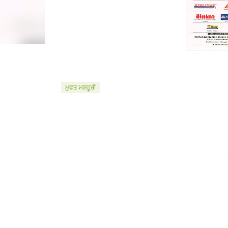
ਮੁਫਤ ਮਸ਼ਹੂਰੀ