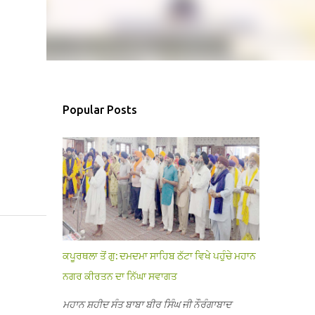
Popular Posts
ਕਪੂਰਥਲਾ ਤੋਂ ਗੁ: ਦਮਦਮਾ ਸਾਹਿਬ ਠੱਟਾ ਵਿਖੇ ਪਹੁੰਚੇ ਮਹਾਨ
ਨਗਰ ਕੀਰਤਨ ਦਾ ਨਿੱਘਾ ਸਵਾਗਤ
ਮਹਾਨ ਸ਼ਹੀਦ ਸੰਤ ਬਾਬਾ ਬੀਰ ਸਿੰਘ ਜੀ ਨੌਰੰਗਾਬਾਦ