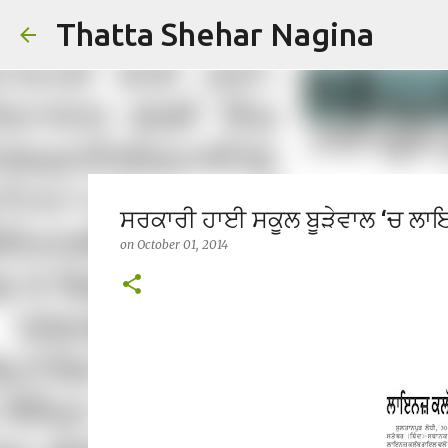
Thatta Shehar Nagina
ਸਰਕਾਰੀ ਹਾਈ ਸਕੂਲ ਬੂੜੇਵਾਲ ‘ਚ ਲਾ
on
October 01, 2014