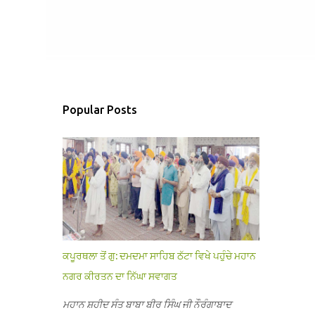
Popular Posts
ਕਪੂਰਥਲਾ ਤੋਂ ਗੁ: ਦਮਦਮਾ ਸਾਹਿਬ ਠੱਟਾ ਵਿਖੇ ਪਹੁੰਚੇ ਮਹਾਨ
ਨਗਰ ਕੀਰਤਨ ਦਾ ਨਿੱਘਾ ਸਵਾਗਤ
ਮਹਾਨ ਸ਼ਹੀਦ ਸੰਤ ਬਾਬਾ ਬੀਰ ਸਿੰਘ ਜੀ ਨੌਰੰਗਾਬਾਦ