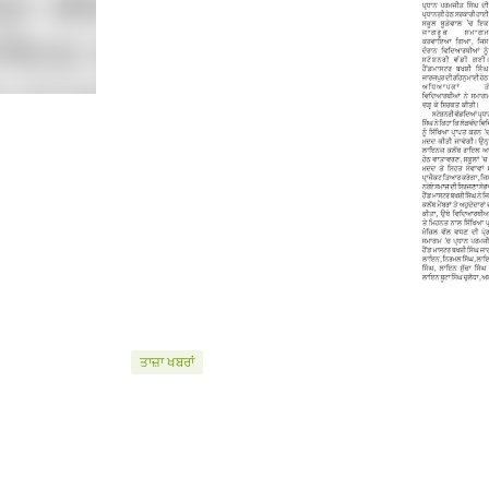
ਤਾਜ਼ਾ ਖਬਰਾਂ