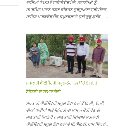
ਵਾਲਿਆਂ ਦੇ 182ਵੇਂ ਸ਼ਹੀਦੀ ਜੋੜ ਮੇਲੇ 'ਸਤਾਈਆਂ' ਨੂੰ
ਸਮਰਪਿਤ ਮਹਾਨ ਨਗਰ ਕੀਰਤਨ ਗੁਰਦੁਆਰਾ ਸ੍ਰੀ ਸੰਗਤ
ਸਾਹਿਬ ਮਾਰਕਫੈੱਡ ਚੌਂਕ ਕਪੂਰਥਲਾ ਤੋਂ ਸ੍ਰੀ ਗੁਰੂ ਗ੍ਰੰਥ
ਸਾਹਿਬ ਜੀ ਦੀ ਸਰਪ੍ਰਸਤੀ ਹੇਠ, ਪੰਜ ਪਿਆਰਿਆਂ ਦੀ
ਅਗਵਾਈ ਵਿੱਚ ਮਹੱਲਾ ਸੰਤਪੁਰਾ ਤੋਂ ਪ੍ਰਾਰੰਭ ਹੋ ਕੇ ਪਿੰਡ
ਭਗਤਪੁਰ, ਭਗਵਾਨਪੁਰ, ਝੁੱਗੀਆਂ ਗੁਲਾਮ, ਮਜਾਦਪੁਰ,
ਕੁੱਲੀਆਂ, ਰੱਤਾ ਨੌ ਅਬਾਦ, ਕੋਲੀਆਂਵਾਲ, ਅੱਡਾ ਸਾਬੂਵਾਲ,
ਦਰੀਏਵਾਲ, ਟੋਡਰਵਾਲ, ਨਵਾਂ ਠੱਟਾ, ਪੁਰਾਣਾ ਠੱਟਾ ਤੋਂ ਹੁੰਦਾ
ਹੋਇਆ ਗੁਰਦੁਆਰਾ ਸ੍ਰੀ ਦਮਦਮਾ ਸਾਹਿਬ ਠੱਟਾ ਵਿਖੇ
ਪਹੁੰਚਿਆ। ਨਗਰ ਕੀਰਤਨ ਦੇ ਗੁਰਦੁਆਰਾ ਸ੍ਰੀ ਦਮਦਮਾ
ਸਾਹਿਬ ਠੱਟਾ ਵਿਖੇ ਪਹੁੰਚਣ ’ਤੇ ਮੁੱਖ ਸੇਵਾਦਾਰ ਸੰਤ ਬਾਬਾ
ਹਰਜੀਤ ਸਿੰਘ ਤੇ ਇਲਾਕੇ ਦੀਆਂ ਸੰਗਤਾਂ ਵੱਲੋਂ ਜੈਕਾਰਿਆਂ ਦੀ
ਸਰਕਾਰੀ ਐਲੀਮੈਂਟਰੀ ਸਕੂਲ ਠੱਟਾ ਨਵਾਂ ’ਚੋਂ ਏ.ਸੀ. ਤੇ
ਗੂੰਜ ਵਿਚ ਨਿੱਘਾ ਸਵਾਗਤ ਕੀਤਾ ਗਿਆ। ਗੁਰਦੁਆਰਾ ਸ੍ਰੀ
ਸੈਨੇਟਰੀ ਦਾ ਸਾਮਾਨ ਚੋਰੀ
ਦਮਦਮਾ ਸਾਹਿਬ ਠੱਟਾ ਵਿਖੇ ਨਗਰ ਕੀਰਤਨ ਦੇ ਸਮਾਪਤੀ ਦੀ
ਅਰਦਾਸ ਹੋਈ। ਇਸ ਮੌਕੇ ਪੰਜ ਪਿਆਰੇ ਸਾਹਿਬਾਨ ਤੇ ਨਗਰ
ਸਰਕਾਰੀ ਐਲੀਮੈਂਟਰੀ ਸਕੂਲ ਠੱਟਾ ਨਵਾਂ ਤੋਂ ਏ. ਸੀ., ਏ. ਸੀ.
ਕੀਰਤਨ ਦੇ ਪ੍ਰਬੰਧਕਾਂ ਦਾ ਗੁਰਦੁਆਰਾ ਦਮਦਮਾ ਸਾਹਿਬ
ਦੀਆਂ ਪਾਈਪਾਂ ਅਤੇ ਸੈਨੇਟਰੀ ਦਾ ਸਾਮਾਨ ਚੋਰੀ ਹੋਣ ਦੀ
ਠੱਟਾ ਦੇ ਮੁੱਖ ਸੇਵਾਦਾਰ ਸੰਤ ਬਾਬਾ ਹਰਜੀਤ ਸਿੰਘ ਵੱਲੋਂ
ਜਾਣਕਾਰੀ ਮਿਲੀ ਹੈ। ਜਾਣਕਾਰੀ ਦਿੰਦਿਆਂ ਸਰਕਾਰੀ
ਸਿਰੋਪਾਓ ਦੇ ਕੇ ਵਿਸ਼ੇਸ਼ ਤੌਰ ’ਤੇ ਸਨਮਾਨ ਕੀਤਾ ਗਿਆ।
ਐਲੀਮੈਂਟਰੀ ਸਕੂਲ ਠੱਟਾ ਨਵਾਂ ਦੇ ਸੀ.ਐੱਚ.ਟੀ. ਰਾਮ ਸਿੰਘ ਨੇ
ਨਗਰ ਕੀਰਤਨ ਦੀ ਆਰੰਭਤਾ ਤੋਂ ਲੈ ਕੇ ਸਮਾਪਤੀ ਤੱਕ ਦੇ