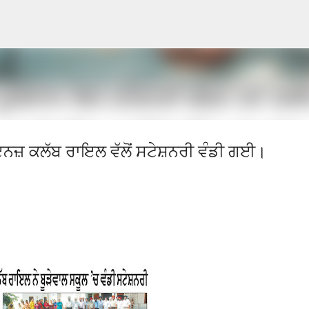
Skip to main content
ਇਨਜ਼ ਕਲੱਬ ਰਾਇਲ ਵੱਲੋਂ ਸਟੇਸ਼ਨਰੀ ਵੰਡੀ ਗਈ।