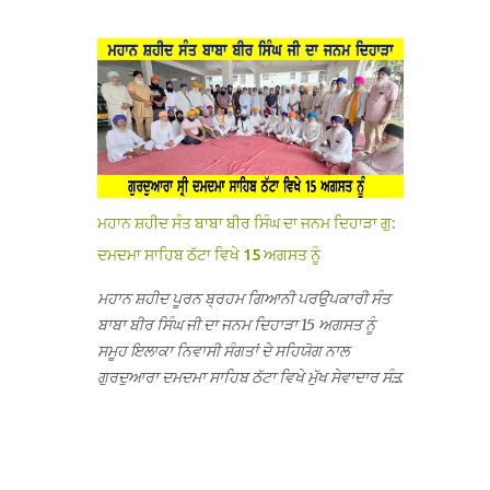
ਦੱਸਿਆ ਕਿ ਛੁੱਟੀਆਂ ਤੋਂ ਬਾਅਦ ਅੱਜ ਜਦੋਂ ਸਕੂਲ ਖੁੱਲ੍ਹੇ ਤਾਂ
ਸਫਰ ਦੌਰਾਨ ਸਮੁੱਚੇ ਇਲਾਕੇ ਦੀਆਂ ਸੰਗਤਾਂ ਵੱਲੋਂ ਥਾਂ-ਥਾਂ
ਤਿੰਨ ਕਮਰਿਆਂ ਵਿੱਚ ਲੱਗੇ ਏ.ਸੀ. ਚਲਾਏ ਤਾਂ ਕਮਰੇ ਠੰਢੇ ਨਾ
ਨਿੱਘਾ ਸਵਾਗਤ ਕੀਤਾ ਗਿਆ ਤੇ ਨਗਰ ਕੀਰਤਨ ਦੀਆਂ ਸ...
ਹੋਣ ਤੇ ਜਦੋਂ ਉਨ੍ਹਾਂ ਨੂੰ ਸ਼ੱਕ ਪਿਆ ਤਾਂ ਕਮਰਿਆਂ ਦੀਆਂ ਛੱਤਾਂ
’ਤੇ ਜਾ ਕੇ ਦੇਖਿਆ। ਉੱਥੇ ਇੱਕ ਏ.ਸੀ.ਦਾ ਆਊਟ ਡੋਰ ਯੂਨਿਟ
ਗ਼ਾਇਬ ਸੀ ਅਤੇ ਦੂਜੇ ਦੋਵਾਂ ਏ. ਸੀਜ਼ ਦੀਆਂ ਪਾਈਪਾਂ ਚੋਰੀ
ਕੀਤੀਆਂ ਹੋਈਆਂ ਸਨ। ਉਨ੍ਹਾਂ ਦੱਸਿਆ ਕਿ ਉਹ ਛੁੱਟੀਆਂ
ਦੌਰਾਨ ਵੀ ਸਕੂਲ ਗੇੜਾ ਮਾਰਦੇ ਸਨ ਅਤੇ 20 ਜੂਨ ਤੱਕ ਸਭ
ਠੀਕ ਸੀ। ਚੋਰੀ ਦੀ ਘਟਨਾ 20 ਤੋਂ 30 ਜੂਨ ਵਿਚਕਾਰ ਹੋਈ
ਜਾਪਦੀ ਹੈ। ਇਸ ਮੌਕੇ ਸਕੂਲ ਸਟਾਫ ਮੈਂਬਰਾਂ ਅੰਜੂ ਬਾਲਾ,
ਮਹਾਨ ਸ਼ਹੀਦ ਸੰਤ ਬਾਬਾ ਬੀਰ ਸਿੰਘ ਦਾ ਜਨਮ ਦਿਹਾੜਾ ਗੁ:
ਹਰਜੀਤ ਕੌਰ, ਕਮਲਪ੍ਰੀਤ ਕੌਰ ਅਤੇ ਹਰਵਿੰਦਰ ਸਿੰਘ
ਦਮਦਮਾ ਸਾਹਿਬ ਠੱਟਾ ਵਿਖੇ 15 ਅਗਸਤ ਨੂੰ
ਟੋਡਰਵਾਲ ਨੇ ਦੱਸਿਆ ਕਿ ਸਕੂਲ ਵਿੱਚ ਪਿਛਲੇ ਸਾਲ ਤਿੰਨ ਏ.
ਸੀ. ਲਾਉਣ ਦੀ ਸੇਵਾ ਸੀ.ਐੱਚ.ਟੀ. ਰਾਮ ਸਿੰਘ ਵੱਲੋਂ ਕੀਤੀ ਗਈ
ਮਹਾਨ ਸ਼ਹੀਦ ਪੂਰਨ ਬ੍ਰਹਮ ਗਿਆਨੀ ਪਰਉਪਕਾਰੀ ਸੰਤ
ਸੀ ਜਿਸ ਦੀ ਮਾਪਿਆਂ ਨੇ ਖੂਬ ਪ੍ਰਸੰਸਾ ਕੀਤੀ ਸੀ। ਉਨ੍ਹਾਂ
ਬਾਬਾ ਬੀਰ ਸਿੰਘ ਜੀ ਦਾ ਜਨਮ ਦਿਹਾੜਾ 15 ਅਗਸਤ ਨੂੰ
ਦੱਸਿਆ ਕਿ ਏਸੀ ਚੋਰੀ ਹੋਣ ਨਾਲ ਬੱਚਿਆਂ ਦੇ ਮਾਪਿਆਂ ਵਿੱਚ
ਸਮੂਹ ਇਲਾਕਾ ਨਿਵਾਸੀ ਸੰਗਤਾਂ ਦੇ ਸਹਿਯੋਗ ਨਾਲ
ਭਾਰੀ ਰੋਸ ਹੈ ਅਤੇ ਉਨ੍ਹਾਂ ਨੇ ਪੁਲਿਸ ਪ੍ਰਸ਼ਾਸਨ ਤੋਂ ਤਰੁੰਤ
ਗੁਰਦੁਆਰਾ ਦਮਦਮਾ ਸਾਹਿਬ ਠੱਟਾ ਵਿਖੇ ਮੁੱਖ ਸੇਵਾਦਾਰ ਸੰਤ
ਚੋਰਾਂ ਨੂੰ ਗ੍ਰਿਫਤਾਰ ਕੀਤੇ ਜਾਣ ਦੀ ਮੰਗ ਕੀਤੀ ਹੈ। ਸਟਾਫ
ਬਾਬਾ ਹਰਜੀਤ ਸਿੰਘ ਕਾਰ ਸੇਵਾ ਵਾਲਿਆਂ ਦੀ ਅਗਵਾਈ ਹੇਠ
ਮੈਂਬਰਾਂ ਨੇ ਦੱਸਿਆ ਕਿ ਚੋਰੀ ਦੀ ਘਟਨਾ ਸੰਬ...
ਬੜੀ ਸ਼ਰਧਾ ਭਾਵਨਾ ਅਤੇ ਸਤਿਕਾਰ ਸਹਿਤ ਮਨਾਇਆ ਜਾ
ਰਿਹਾ ਹੈ। ਇਸ ਸਮਾਗਮ ਦੀਆਂ ਤਿਆਰੀਆਂ ਸਬੰਧੀ ਅੱਜ
ਵਿਸ਼ਾਲ ਇਕੱਤਰਤਾ ਗੁਰਦੁਆਰਾ ਦਮਦਮਾ ਸਾਹਿਬ ਠੱਟਾ