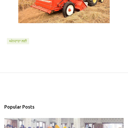
ਅੰਨਦਾਤਾ ਲਈ
Popular Posts