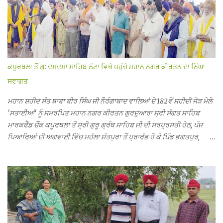
ਕਪੂਰਥਲਾ ਤੋਂ ਗੁ: ਦਮਦਮਾ ਸਾਹਿਬ ਠੱਟਾ ਵਿਖੇ ਪਹੁੰਚੇ ਮਹਾਨ ਨਗਰ ਕੀਰਤਨ ਦਾ ਨਿੱਘਾ
ਸਵਾਗਤ
ਮਹਾਨ ਸ਼ਹੀਦ ਸੰਤ ਬਾਬਾ ਬੀਰ ਸਿੰਘ ਜੀ ਨੌਰੰਗਾਬਾਦ ਵਾਲਿਆਂ ਦੇ 182ਵੇਂ ਸ਼ਹੀਦੀ ਜੋੜ ਮੇਲੇ
'ਸਤਾਈਆਂ' ਨੂੰ ਸਮਰਪਿਤ ਮਹਾਨ ਨਗਰ ਕੀਰਤਨ ਗੁਰਦੁਆਰਾ ਸ੍ਰੀ ਸੰਗਤ ਸਾਹਿਬ
ਮਾਰਕਫੈੱਡ ਚੌਂਕ ਕਪੂਰਥਲਾ ਤੋਂ ਸ੍ਰੀ ਗੁਰੂ ਗ੍ਰੰਥ ਸਾਹਿਬ ਜੀ ਦੀ ਸਰਪ੍ਰਸਤੀ ਹੇਠ, ਪੰਜ
ਪਿਆਰਿਆਂ ਦੀ ਅਗਵਾਈ ਵਿੱਚ ਮਹੱਲਾ ਸੰਤਪੁਰਾ ਤੋਂ ਪ੍ਰਾਰੰਭ ਹੋ ਕੇ ਪਿੰਡ ਭਗਤਪੁਰ,
ਭਗਵਾਨਪੁਰ, ਝੁੱਗੀਆਂ ਗੁਲਾਮ, ਮਜਾਦਪੁਰ, ਕੁੱਲੀਆਂ, ਰੱਤਾ ਨੌ ਅਬਾਦ, ਕੋਲੀਆਂਵਾਲ, ਅੱਡਾ
ਸਾਬੂਵਾਲ, ਦਰੀਏਵਾਲ, ਟੋਡਰਵਾਲ, ਨਵਾਂ ਠੱਟਾ, ਪੁਰਾਣਾ ਠੱਟਾ ਤੋਂ ਹੁੰਦਾ ਹੋਇਆ ਗੁਰਦੁਆਰਾ
ਸ੍ਰੀ ਦਮਦਮਾ ਸਾਹਿਬ ਠੱਟਾ ਵਿਖੇ ਪਹੁੰਚਿਆ। ਨਗਰ ਕੀਰਤਨ ਦੇ ਗੁਰਦੁਆਰਾ ਸ੍ਰੀ
ਦਮਦਮਾ ਸਾਹਿਬ ਠੱਟਾ ਵਿਖੇ ਪਹੁੰਚਣ ’ਤੇ ਮੁੱਖ ਸੇਵਾਦਾਰ ਸੰਤ ਬਾਬਾ ਹਰਜੀਤ ਸਿੰਘ ਤੇ
ਇਲਾਕੇ ਦੀਆਂ ਸੰਗਤਾਂ ਵੱਲੋਂ ਜੈਕਾਰਿਆਂ ਦੀ ਗੂੰਜ ਵਿਚ ਨਿੱਘਾ ਸਵਾਗਤ ਕੀਤਾ ਗਿਆ।
ਗੁਰਦੁਆਰਾ ਸ੍ਰੀ ਦਮਦਮਾ ਸਾਹਿਬ ਠੱਟਾ ਵਿਖੇ ਨਗਰ ਕੀਰਤਨ ਦੇ ਸਮਾਪਤੀ ਦੀ ਅਰਦਾਸ
ਹੋਈ। ਇਸ ਮੌਕੇ ਪੰਜ ਪਿਆਰੇ ਸਾਹਿਬਾਨ ਤੇ ਨਗਰ ਕੀਰਤਨ ਦੇ ਪ੍ਰਬੰਧਕਾਂ ਦਾ ਗੁਰਦੁਆਰਾ