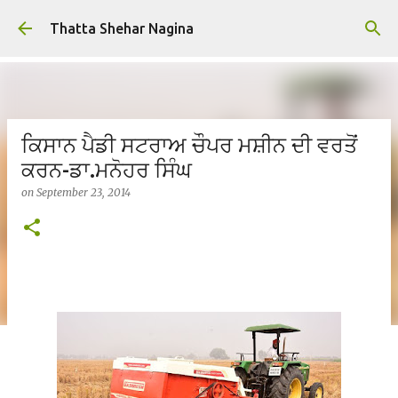
Skip to main content
Thatta Shehar Nagina
ਕਿਸਾਨ ਪੈਡੀ ਸਟਰਾਅ ਚੌਪਰ ਮਸ਼ੀਨ ਦੀ ਵਰਤੋਂ
ਕਰਨ-ਡਾ.ਮਨੋਹਰ ਸਿੰਘ
on
September 23, 2014