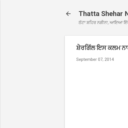
Thatta Shehar 
ਠੱਟਾ ਸ਼ਹਿਰ ਨਗੀਨਾ, ਆਇਆ ਇੱ
ਸ਼ੇਰਗਿੱਲ ਇਸ ਕਲਮ ਨਾਲ ਮ
September 07, 2014