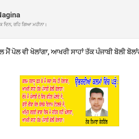
Skip to main content
Nagina
ਕ ਦਿਨ, ਰਹਿ ਗਿਆ ਮਹੀਨਾ।
ੈਂ ਪੋਲ ਵੀ ਖੋਲਾਂਗਾ, ਆਖਰੀ ਸਾਹਾਂ ਤੱਕ ਪੰਜਾਬੀ ਬੋਲੀ ਬੋਲਾ