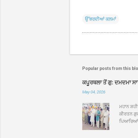
ਉੱਭਰਦੀਆਂ ਕਲਮਾਂ
Popular posts from this bl
ਕਪੂਰਥਲਾ ਤੋਂ ਗੁ: ਦਮਦਮਾ ਸ
May 04, 2026
ਮਹਾਨ ਸ਼ਹੀ
ਕੀਰਤਨ ਗੁਰ
ਪਿਆਰਿਆਂ ਦ
ਰੱਤਾ ਨੌ ਅਬ
ਦਮਦਮਾ ਸਾਹ