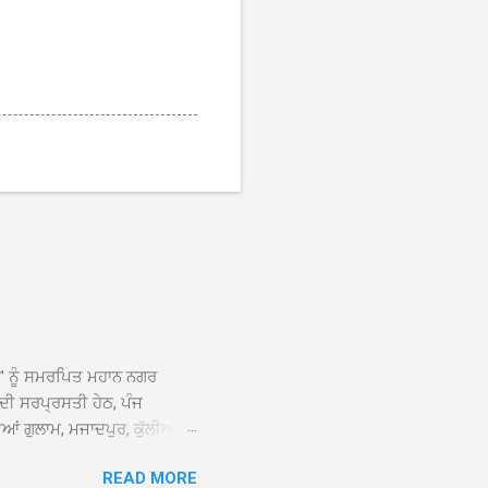
ਆਂ' ਨੂੰ ਸਮਰਪਿਤ ਮਹਾਨ ਨਗਰ
 ਦੀ ਸਰਪ੍ਰਸਤੀ ਹੇਠ, ਪੰਜ
ਆਂ ਗੁਲਾਮ, ਮਜਾਦਪੁਰ, ਕੁੱਲੀਆਂ,
 ਹੁੰਦਾ ਹੋਇਆ ਗੁਰਦੁਆਰਾ ਸ੍ਰੀ
READ MORE
ੇ ਪਹੁੰਚਣ ’ਤੇ ਮੁੱਖ ਸੇਵਾਦਾਰ