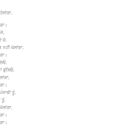
ੋਲਾਂਗਾ,
ਂਗਾ।
ਜੋ,
 ਜੋ,
ਨਹੀਂ ਘੋਲਾਂਗਾ,
ਂਗਾ।
ੁਲਿਓ,
ਂ ਡੁੱਲਿਓ,
ਲਾਂਗਾ,
ਂਗਾ।
ਜਾਬੀ ਤੂੰ,
ਤੂੰ,
ੋਲਾਂਗਾ,
ਂਗਾ।
ਂਗਾ।