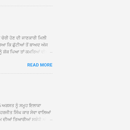
ਕੀਤਾ ਗਿਆ। ਗੁਰਦੁਆਰਾ ਸ੍ਰੀ
 ਸਾਹਿਬਾਨ ਤੇ ਨਗਰ ਕੀਰਤਨ ਦੇ
ਾਓ ਦੇ ਕੇ ਵਿਸ਼ੇਸ਼ ਤੌਰ ’ਤੇ
ਕੇ ਦੀਆਂ ਸੰਗਤਾਂ ਵੱਲੋਂ ਥਾਂ-ਥਾਂ
ਨ ਚੋਰੀ ਹੋਣ ਦੀ ਜਾਣਕਾਰੀ ਮਿਲੀ
ਸਿਆ ਕਿ ਛੁੱਟੀਆਂ ਤੋਂ ਬਾਅਦ ਅੱਜ
ਾਂ ਨੂੰ ਸ਼ੱਕ ਪਿਆ ਤਾਂ ਕਮਰਿਆਂ ਦੀਆਂ
ਸੀਜ਼ ਦੀਆਂ ਪਾਈਪਾਂ ਚੋਰੀ ਕੀਤੀਆਂ
READ MORE
ੱਕ ਸਭ ਠੀਕ ਸੀ। ਚੋਰੀ ਦੀ ਘਟਨਾ
ੌਰ, ਕਮਲਪ੍ਰੀਤ ਕੌਰ ਅਤੇ ਹਰਵਿੰਦਰ
 ਰਾਮ ਸਿੰਘ ਵੱਲੋਂ ਕੀਤੀ ਗਈ ਸੀ
ਮਾਪਿਆਂ ਵਿੱਚ ਭਾਰੀ ਰੋਸ ਹੈ ਅਤੇ
ਂਬਰਾਂ ਨੇ ਦੱਸਿਆ ਕਿ ਚੋਰੀ ਦੀ ਘਟਨਾ
5 ਅਗਸਤ ਨੂੰ ਸਮੂਹ ਇਲਾਕਾ
ਾ ਹਰਜੀਤ ਸਿੰਘ ਕਾਰ ਸੇਵਾ ਵਾਲਿਆਂ
ਮ ਦੀਆਂ ਤਿਆਰੀਆਂ ਸਬੰਧੀ ਅੱਜ
ੰਘ ਕਾਰ ਸੇਵਾ ਵਾਲਿਆਂ ਦੀ ਅਗਵਾਈ