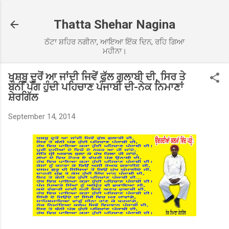
Skip to main content
Thatta Shehar Nagina
ਠੱਟਾ ਸ਼ਹਿਰ ਨਗੀਨਾ, ਆਇਆ ਇੱਕ ਦਿਨ, ਰਹਿ ਗਿਆ
ਮਹੀਨਾ।
ਖੁਸ਼ਬੂ ਦੂਰੋਂ ਆ ਜਾਂਦੀ ਜਿਵੇਂ ਫੁੱਲ ਗੁਲਾਬੀ ਦੀ, ਸਿਰ ਤੇ
ਬੰਨੀ ਪੱਗ ਹੁੰਦੀ ਪਹਿਚਾਣ ਪੰਜਾਬੀ ਦੀ-ਨੇਕ ਨਿਮਾਣਾਂ
ਸ਼ੇਰਗਿੱਲ
September 14, 2014