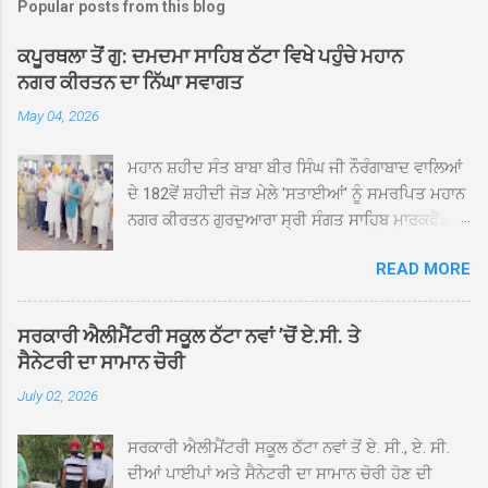
Popular posts from this blog
ਕਪੂਰਥਲਾ ਤੋਂ ਗੁ: ਦਮਦਮਾ ਸਾਹਿਬ ਠੱਟਾ ਵਿਖੇ ਪਹੁੰਚੇ ਮਹਾਨ
ਨਗਰ ਕੀਰਤਨ ਦਾ ਨਿੱਘਾ ਸਵਾਗਤ
May 04, 2026
ਮਹਾਨ ਸ਼ਹੀਦ ਸੰਤ ਬਾਬਾ ਬੀਰ ਸਿੰਘ ਜੀ ਨੌਰੰਗਾਬਾਦ ਵਾਲਿਆਂ
ਦੇ 182ਵੇਂ ਸ਼ਹੀਦੀ ਜੋੜ ਮੇਲੇ 'ਸਤਾਈਆਂ' ਨੂੰ ਸਮਰਪਿਤ ਮਹਾਨ
ਨਗਰ ਕੀਰਤਨ ਗੁਰਦੁਆਰਾ ਸ੍ਰੀ ਸੰਗਤ ਸਾਹਿਬ ਮਾਰਕਫੈੱਡ
ਚੌਂਕ ਕਪੂਰਥਲਾ ਤੋਂ ਸ੍ਰੀ ਗੁਰੂ ਗ੍ਰੰਥ ਸਾਹਿਬ ਜੀ ਦੀ
READ MORE
ਸਰਪ੍ਰਸਤੀ ਹੇਠ, ਪੰਜ ਪਿਆਰਿਆਂ ਦੀ ਅਗਵਾਈ ਵਿੱਚ
ਮਹੱਲਾ ਸੰਤਪੁਰਾ ਤੋਂ ਪ੍ਰਾਰੰਭ ਹੋ ਕੇ ਪਿੰਡ ਭਗਤਪੁਰ,
ਭਗਵਾਨਪੁਰ, ਝੁੱਗੀਆਂ ਗੁਲਾਮ, ਮਜਾਦਪੁਰ, ਕੁੱਲੀਆਂ, ਰੱਤਾ ਨੌ
ਸਰਕਾਰੀ ਐਲੀਮੈਂਟਰੀ ਸਕੂਲ ਠੱਟਾ ਨਵਾਂ ’ਚੋਂ ਏ.ਸੀ. ਤੇ
ਅਬਾਦ, ਕੋਲੀਆਂਵਾਲ, ਅੱਡਾ ਸਾਬੂਵਾਲ, ਦਰੀਏਵਾਲ,
ਸੈਨੇਟਰੀ ਦਾ ਸਾਮਾਨ ਚੋਰੀ
ਟੋਡਰਵਾਲ, ਨਵਾਂ ਠੱਟਾ, ਪੁਰਾਣਾ ਠੱਟਾ ਤੋਂ ਹੁੰਦਾ ਹੋਇਆ
July 02, 2026
ਗੁਰਦੁਆਰਾ ਸ੍ਰੀ ਦਮਦਮਾ ਸਾਹਿਬ ਠੱਟਾ ਵਿਖੇ ਪਹੁੰਚਿਆ।
ਨਗਰ ਕੀਰਤਨ ਦੇ ਗੁਰਦੁਆਰਾ ਸ੍ਰੀ ਦਮਦਮਾ ਸਾਹਿਬ ਠੱਟਾ
ਸਰਕਾਰੀ ਐਲੀਮੈਂਟਰੀ ਸਕੂਲ ਠੱਟਾ ਨਵਾਂ ਤੋਂ ਏ. ਸੀ., ਏ. ਸੀ.
ਵਿਖੇ ਪਹੁੰਚਣ ’ਤੇ ਮੁੱਖ ਸੇਵਾਦਾਰ ਸੰਤ ਬਾਬਾ ਹਰਜੀਤ ਸਿੰਘ ਤੇ
ਦੀਆਂ ਪਾਈਪਾਂ ਅਤੇ ਸੈਨੇਟਰੀ ਦਾ ਸਾਮਾਨ ਚੋਰੀ ਹੋਣ ਦੀ
ਇਲਾਕੇ ਦੀਆਂ ਸੰਗਤਾਂ ਵੱਲੋਂ ਜੈਕਾਰਿਆਂ ਦੀ ਗੂੰਜ ਵਿਚ ਨਿੱਘਾ