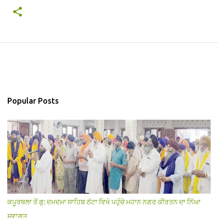
Popular Posts
ਕਪੂਰਥਲਾ ਤੋਂ ਗੁ: ਦਮਦਮਾ ਸਾਹਿਬ ਠੱਟਾ ਵਿਖੇ ਪਹੁੰਚੇ ਮਹਾਨ ਨਗਰ ਕੀਰਤਨ ਦਾ ਨਿੱਘਾ
ਸਵਾਗਤ