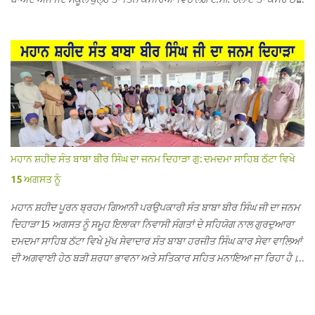
ਨਾ ਹੋਣ ਤੇ ਜਦੋਂ ਉਨ੍ਹਾਂ ਨੂੰ ਸ਼ੱਕ ਪਿਆ ਤਾਂ ਕਮਰਿਆਂ ਦੀਆਂ ਛੱਤਾਂ ’ਤੇ ਜਾ ਕੇ ਦੇਖਿਆ। ਉੱਥੇ
ਇੱਕ ਏ.ਸੀ.ਦਾ ਆਊਟ ਡੋਰ ਯੂਨਿਟ ਗ਼ਾਇਬ ਸੀ ਅਤੇ ਦੂਜੇ ਦੋਵਾਂ ਏ. ਸੀਜ਼ ਦੀਆਂ ਪਾਈਪਾਂ
ਚੋਰੀ ਕੀਤੀਆਂ ਹੋਈਆਂ ਸਨ। ਉਨ੍ਹਾਂ ਦੱਸਿਆ ਕਿ ਉਹ ਛੁੱਟੀਆਂ ਦੌਰਾਨ ਵੀ ਸਕੂਲ ਗੇੜਾ
ਮਾਰਦੇ ਸਨ ਅਤੇ 20 ਜੂਨ ਤੱਕ ਸਭ ਠੀਕ ਸੀ। ਚੋਰੀ ਦੀ ਘਟਨਾ 20 ਤੋਂ 30 ਜੂਨ ਵਿਚਕਾਰ
ਹੋਈ ਜਾਪਦੀ ਹੈ। ਇਸ ਮੌਕੇ ਸਕੂਲ ਸਟਾਫ ਮੈਂਬਰਾਂ ਅੰਜੂ ਬਾਲਾ, ਹਰਜੀਤ ਕੌਰ, ਕਮਲਪ੍ਰੀਤ
ਕੌਰ ਅਤੇ ਹਰਵਿੰਦਰ ਸਿੰਘ ਟੋਡਰਵਾਲ ਨੇ ਦੱਸਿਆ ਕਿ ਸਕੂਲ ਵਿੱਚ ਪਿਛਲੇ ਸਾਲ ਤਿੰਨ ਏ.
ਸੀ. ਲਾਉਣ ਦੀ ਸੇਵਾ ਸੀ.ਐੱਚ.ਟੀ. ਰਾਮ ਸਿੰਘ ਵੱਲੋਂ ਕੀਤੀ ਗਈ ਸੀ ਜਿਸ ਦੀ ਮਾਪਿਆਂ ਨੇ ਖੂਬ
ਪ੍ਰਸੰਸਾ ਕੀਤੀ ਸੀ। ਉਨ੍ਹਾਂ ਦੱਸਿਆ ਕਿ ਏਸੀ ਚੋਰੀ ਹੋਣ ਨਾਲ ਬੱਚਿਆਂ ਦੇ ਮਾਪਿਆਂ ਵਿੱਚ
ਭਾਰੀ ਰੋਸ ਹੈ ਅਤੇ ਉਨ੍ਹਾਂ ਨੇ ਪੁਲਿਸ ਪ੍ਰਸ਼ਾਸਨ ਤੋਂ ਤਰੁੰਤ ਚੋਰਾਂ ਨੂੰ ਗ੍ਰਿਫਤਾਰ ਕੀਤੇ ਜਾਣ
ਮਹਾਨ ਸ਼ਹੀਦ ਸੰਤ ਬਾਬਾ ਬੀਰ ਸਿੰਘ ਦਾ ਜਨਮ ਦਿਹਾੜਾ ਗੁ: ਦਮਦਮਾ ਸਾਹਿਬ ਠੱਟਾ ਵਿਖੇ
ਦੀ ਮੰਗ ਕੀਤੀ ਹੈ। ਸਟਾਫ ਮੈਂਬਰਾਂ ਨੇ ਦੱਸਿਆ ਕਿ ਚੋਰੀ ਦੀ ਘਟਨਾ ਸੰਬ...
15 ਅਗਸਤ ਨੂੰ
ਮਹਾਨ ਸ਼ਹੀਦ ਪੂਰਨ ਬ੍ਰਹਮ ਗਿਆਨੀ ਪਰਉਪਕਾਰੀ ਸੰਤ ਬਾਬਾ ਬੀਰ ਸਿੰਘ ਜੀ ਦਾ ਜਨਮ
ਦਿਹਾੜਾ 15 ਅਗਸਤ ਨੂੰ ਸਮੂਹ ਇਲਾਕਾ ਨਿਵਾਸੀ ਸੰਗਤਾਂ ਦੇ ਸਹਿਯੋਗ ਨਾਲ ਗੁਰਦੁਆਰਾ
ਦਮਦਮਾ ਸਾਹਿਬ ਠੱਟਾ ਵਿਖੇ ਮੁੱਖ ਸੇਵਾਦਾਰ ਸੰਤ ਬਾਬਾ ਹਰਜੀਤ ਸਿੰਘ ਕਾਰ ਸੇਵਾ ਵਾਲਿਆਂ
ਦੀ ਅਗਵਾਈ ਹੇਠ ਬੜੀ ਸ਼ਰਧਾ ਭਾਵਨਾ ਅਤੇ ਸਤਿਕਾਰ ਸਹਿਤ ਮਨਾਇਆ ਜਾ ਰਿਹਾ ਹੈ।
ਇਸ ਸਮਾਗਮ ਦੀਆਂ ਤਿਆਰੀਆਂ ਸਬੰਧੀ ਅੱਜ ਵਿਸ਼ਾਲ ਇਕੱਤਰਤਾ ਗੁਰਦੁਆਰਾ ਦਮਦਮਾ
ਸਾਹਿਬ ਠੱਟਾ ਵਿਖੇ ਮੁੱਖ ਸੇਵਾਦਾਰ ਸੰਤ ਬਾਬਾ ਹਰਜੀਤ ਸਿੰਘ ਕਾਰ ਸੇਵਾ ਵਾਲਿਆਂ ਦੀ
ਅਗਵਾਈ ਹੇਠ ਹੋਈ ਜਿਸ ਵਿਚ ਸਮੁੱਚੇ ਇਲਾਕੇ ਦੀਆਂ ਵੱਡੀ ਗਿਣਤੀ ਵਿੱਚਸੰਗਤਾਂ ਨੇ ਭਾਗ