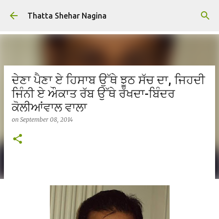
Skip to main content
Thatta Shehar Nagina
ਦੇਣਾ ਪੈਣਾ ਏ ਹਿਸਾਬ ਉੱਥੇ ਝੂਠ ਸੱਚ ਦਾ, ਜਿਹਦੀ
ਜਿੰਨੀ ਏ ਔਕਾਤ ਰੱਬ ਉੱਥੇ ਰੱਖਦਾ-ਬਿੰਦਰ
ਕੋਲੀਆਂਵਾਲ ਵਾਲਾ
on
September 08, 2014