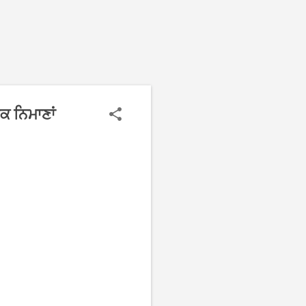
ੇਕ ਨਿਮਾਣਾਂ