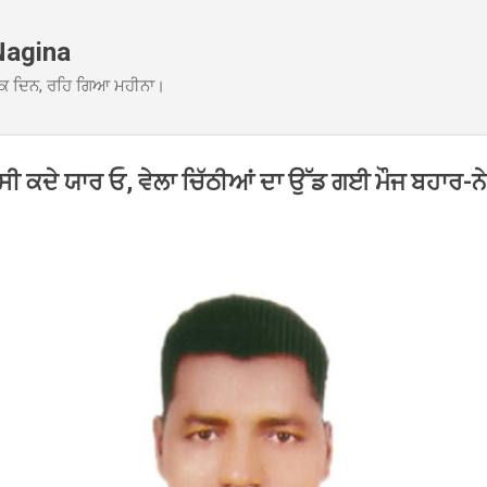
Skip to main content
Nagina
ਕ ਦਿਨ, ਰਹਿ ਗਿਆ ਮਹੀਨਾ।
ਾ ਸੀ ਕਦੇ ਯਾਰ ਓ, ਵੇਲਾ ਚਿੱਠੀਆਂ ਦਾ ਉੱਡ ਗਈ ਮੌਜ ਬਹਾਰ-ਨ