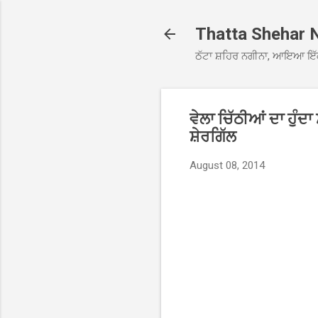
Thatta Shehar 
ਠੱਟਾ ਸ਼ਹਿਰ ਨਗੀਨਾ, ਆਇਆ ਇੱ
ਵੇਲਾ ਚਿੱਠੀਆਂ ਦਾ ਹੁੰਦ
ਸ਼ੇਰਗਿੱਲ
August 08, 2014