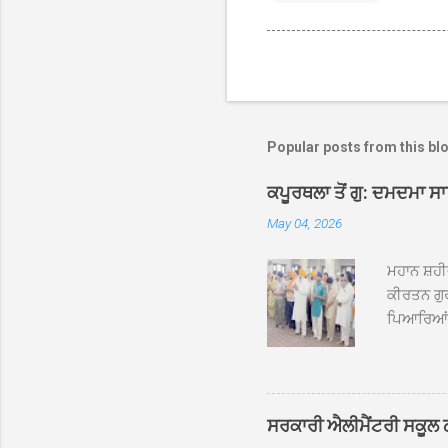
Popular posts from this bl
ਕਪੂਰਥਲਾ ਤੋਂ ਗੁ: ਦਮਦਮਾ ਸ
May 04, 2026
ਮਹਾਨ ਸ਼ਹੀ
ਕੀਰਤਨ ਗੁਰ
ਪਿਆਰਿਆਂ ਦ
ਰੱਤਾ ਨੌ ਅਬ
ਦਮਦਮਾ ਸਾਹ
ਸੰਤ ਬਾਬਾ 
ਦਮਦਮਾ ਸਾ
ਸਰਕਾਰੀ ਐਲੀਮੈਂਟਰੀ ਸਕੂਲ ਠੱਟ
ਪ੍ਰਬੰਧਕਾਂ 