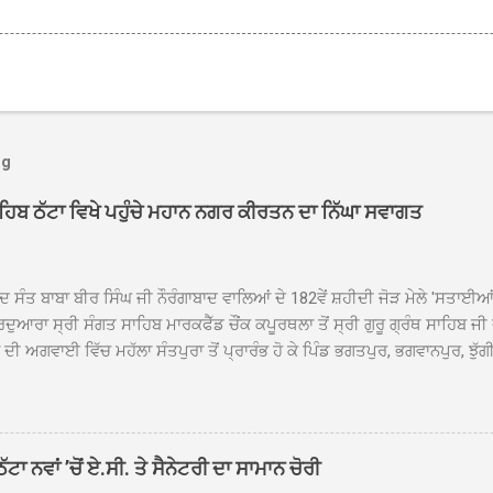
og
ਾਹਿਬ ਠੱਟਾ ਵਿਖੇ ਪਹੁੰਚੇ ਮਹਾਨ ਨਗਰ ਕੀਰਤਨ ਦਾ ਨਿੱਘਾ ਸਵਾਗਤ
ਦ ਸੰਤ ਬਾਬਾ ਬੀਰ ਸਿੰਘ ਜੀ ਨੌਰੰਗਾਬਾਦ ਵਾਲਿਆਂ ਦੇ 182ਵੇਂ ਸ਼ਹੀਦੀ ਜੋੜ ਮੇਲੇ 'ਸਤਾਈ
ਦੁਆਰਾ ਸ੍ਰੀ ਸੰਗਤ ਸਾਹਿਬ ਮਾਰਕਫੈੱਡ ਚੌਂਕ ਕਪੂਰਥਲਾ ਤੋਂ ਸ੍ਰੀ ਗੁਰੂ ਗ੍ਰੰਥ ਸਾਹਿਬ ਜੀ
ੀ ਅਗਵਾਈ ਵਿੱਚ ਮਹੱਲਾ ਸੰਤਪੁਰਾ ਤੋਂ ਪ੍ਰਾਰੰਭ ਹੋ ਕੇ ਪਿੰਡ ਭਗਤਪੁਰ, ਭਗਵਾਨਪੁਰ, ਝੁੱਗੀ
ਾਦ, ਕੋਲੀਆਂਵਾਲ, ਅੱਡਾ ਸਾਬੂਵਾਲ, ਦਰੀਏਵਾਲ, ਟੋਡਰਵਾਲ, ਨਵਾਂ ਠੱਟਾ, ਪੁਰਾਣਾ ਠੱਟਾ ਤੋਂ
ਿਬ ਠੱਟਾ ਵਿਖੇ ਪਹੁੰਚਿਆ। ਨਗਰ ਕੀਰਤਨ ਦੇ ਗੁਰਦੁਆਰਾ ਸ੍ਰੀ ਦਮਦਮਾ ਸਾਹਿਬ ਠੱਟਾ ਵਿਖ
ਹਰਜੀਤ ਸਿੰਘ ਤੇ ਇਲਾਕੇ ਦੀਆਂ ਸੰਗਤਾਂ ਵੱਲੋਂ ਜੈਕਾਰਿਆਂ ਦੀ ਗੂੰਜ ਵਿਚ ਨਿੱਘਾ ਸਵਾਗਤ 
ਹਿਬ ਠੱਟਾ ਵਿਖੇ ਨਗਰ ਕੀਰਤਨ ਦੇ ਸਮਾਪਤੀ ਦੀ ਅਰਦਾਸ ਹੋਈ। ਇਸ ਮੌਕੇ ਪੰਜ ਪਿਆਰੇ
ਾ ਨਵਾਂ ’ਚੋਂ ਏ.ਸੀ. ਤੇ ਸੈਨੇਟਰੀ ਦਾ ਸਾਮਾਨ ਚੋਰੀ
ਦਾ ਗੁਰਦੁਆਰਾ ਦਮਦਮਾ ਸਾਹਿਬ ਠੱਟਾ ਦੇ ਮੁੱਖ ਸੇਵਾਦਾਰ ਸੰਤ ਬਾਬਾ ਹਰਜੀਤ ਸਿੰਘ ਵੱਲੋਂ ਸਿਰੋਪ