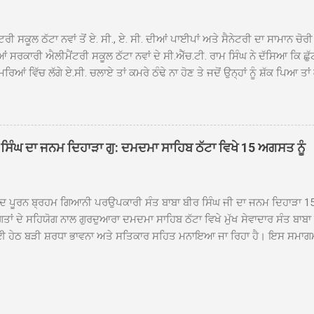
ਾ ਗਿਆ। ਨਗਰ ਕੀਰਤਨ ਦੀ ਆਰੰਭਤਾ ਤੋਂ ਲੈ ਕੇ ਸਮਾਪਤੀ ਤੱਕ ਦੇ ਸਫਰ ਦੌਰਾਨ ਸਮੁੱਚੇ ਇਲਾ
ਾਗਤ ਕੀਤਾ ਗਿਆ ਤੇ ਨਗਰ ਕੀਰਤਨ ਦੀਆਂ ਸ...
ਰੀ ਸਕੂਲ ਠੱਟਾ ਨਵਾਂ ਤੋਂ ਏ. ਸੀ., ਏ. ਸੀ. ਦੀਆਂ ਪਾਈਪਾਂ ਅਤੇ ਸੈਨੇਟਰੀ ਦਾ ਸਾਮਾਨ ਚੋ
ਂ ਸਰਕਾਰੀ ਐਲੀਮੈਂਟਰੀ ਸਕੂਲ ਠੱਟਾ ਨਵਾਂ ਦੇ ਸੀ.ਐੱਚ.ਟੀ. ਰਾਮ ਸਿੰਘ ਨੇ ਦੱਸਿਆ ਕਿ ਛੁੱ
 ਕਮਰਿਆਂ ਵਿੱਚ ਲੱਗੇ ਏ.ਸੀ. ਚਲਾਏ ਤਾਂ ਕਮਰੇ ਠੰਢੇ ਨਾ ਹੋਣ ਤੇ ਜਦੋਂ ਉਨ੍ਹਾਂ ਨੂੰ ਸ਼ੱਕ ਪਿਆ ਤਾ
ਕ ਏ.ਸੀ.ਦਾ ਆਊਟ ਡੋਰ ਯੂਨਿਟ ਗ਼ਾਇਬ ਸੀ ਅਤੇ ਦੂਜੇ ਦੋਵਾਂ ਏ. ਸੀਜ਼ ਦੀਆਂ ਪਾਈਪਾਂ ਚ
ੱਟੀਆਂ ਦੌਰਾਨ ਵੀ ਸਕੂਲ ਗੇੜਾ ਮਾਰਦੇ ਸਨ ਅਤੇ 20 ਜੂਨ ਤੱਕ ਸਭ ਠੀਕ ਸੀ। ਚੋਰੀ ਦੀ ਘ
ੌਕੇ ਸਕੂਲ ਸਟਾਫ ਮੈਂਬਰਾਂ ਅੰਜੂ ਬਾਲਾ, ਹਰਜੀਤ ਕੌਰ, ਕਮਲਪ੍ਰੀਤ ਕੌਰ ਅਤੇ ਹਰਵਿੰਦਰ 
ੇ ਸਾਲ ਤਿੰਨ ਏ. ਸੀ. ਲਾਉਣ ਦੀ ਸੇਵਾ ਸੀ.ਐੱਚ.ਟੀ. ਰਾਮ ਸਿੰਘ ਵੱਲੋਂ ਕੀਤੀ ਗਈ ਸੀ ਜਿਸ 
ਸਿੰਘ ਦਾ ਜਨਮ ਦਿਹਾੜਾ ਗੁ: ਦਮਦਮਾ ਸਾਹਿਬ ਠੱਟਾ ਵਿਖੇ 15 ਅਗਸਤ ਨੂੰ
ਆ ਕਿ ਏਸੀ ਚੋਰੀ ਹੋਣ ਨਾਲ ਬੱਚਿਆਂ ਦੇ ਮਾਪਿਆਂ ਵਿੱਚ ਭਾਰੀ ਰੋਸ ਹੈ ਅਤੇ ਉਨ੍ਹਾਂ ਨੇ ਪੁਲਿਸ ਪ
ਜਾਣ ਦੀ ਮੰਗ ਕੀਤੀ ਹੈ। ਸਟਾਫ ਮੈਂਬਰਾਂ ਨੇ ਦੱਸਿਆ ਕਿ ਚੋਰੀ ਦੀ ਘਟਨਾ ਸੰਬ...
ੀਦ ਪੂਰਨ ਬ੍ਰਹਮ ਗਿਆਨੀ ਪਰਉਪਕਾਰੀ ਸੰਤ ਬਾਬਾ ਬੀਰ ਸਿੰਘ ਜੀ ਦਾ ਜਨਮ ਦਿਹਾੜਾ 1
ਗਤਾਂ ਦੇ ਸਹਿਯੋਗ ਨਾਲ ਗੁਰਦੁਆਰਾ ਦਮਦਮਾ ਸਾਹਿਬ ਠੱਟਾ ਵਿਖੇ ਮੁੱਖ ਸੇਵਾਦਾਰ ਸੰਤ ਬਾਬ
 ਹੇਠ ਬੜੀ ਸ਼ਰਧਾ ਭਾਵਨਾ ਅਤੇ ਸਤਿਕਾਰ ਸਹਿਤ ਮਨਾਇਆ ਜਾ ਰਿਹਾ ਹੈ। ਇਸ ਸਮਾਗ
ੱਤਰਤਾ ਗੁਰਦੁਆਰਾ ਦਮਦਮਾ ਸਾਹਿਬ ਠੱਟਾ ਵਿਖੇ ਮੁੱਖ ਸੇਵਾਦਾਰ ਸੰਤ ਬਾਬਾ ਹਰਜੀਤ ਸਿ
ਿਸ ਵਿਚ ਸਮੁੱਚੇ ਇਲਾਕੇ ਦੀਆਂ ਵੱਡੀ ਗਿਣਤੀ ਵਿੱਚਸੰਗਤਾਂ ਨੇ ਭਾਗ ਲਿਆ ਅਤੇ ਆਪੋ ਆਪਣ
ਿੰਦੇ ਹੋਏ ਮੁੱਖ ਸੇਵਾਦਾਰ ਸੰਤ ਬਾਬਾ ਹਰਜੀਤ ਸਿੰਘ ਕਾਰ ਸੇਵਾ ਦਮਦਮਾ ਸਾਹਿਬ ਠੱਟਾ ਵ
ੰ ਸ੍ਰੀ ਅਖੰਡ ਪਾਠ ਸਮੇਤ ਜਪੁਜੀ ਸਾਹਿਬ ਜੀ ਦੇ ਪਾਠ ਪ੍ਰਾਰੰਭ ਹੋਣਗੇ ਅਤੇ 15 ਅਗਸਤ ਸ