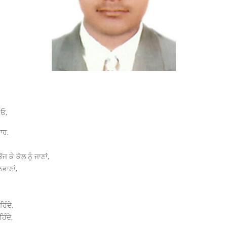
 ਓ,
ਾਰ,
 ਕੇ ਕੋਲ ਨੂੰ ਜਾਣਾਂ,
ਭਾਣਾਂ,
ਿੰਦੇ,
ਿੰਦੇ,