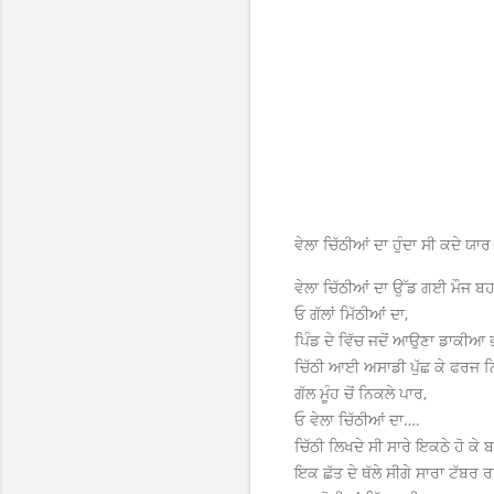
ਵੇਲਾ ਚਿੱਠੀਆਂ ਦਾ ਹੁੰਦਾ ਸੀ ਕਦੇ ਯਾਰ
ਵੇਲਾ ਚਿੱਠੀਆਂ ਦਾ ਉੱਡ ਗਈ ਮੌਜ ਬਹ
ਓ ਗੱਲਾਂ ਮਿੱਠੀਆਂ ਦਾ,
ਪਿੰਡ ਦੇ ਵਿੱਚ ਜਦੋਂ ਆਉਣਾ ਡਾਕੀਆ ਭੱਜ
ਚਿੱਠੀ ਆਈ ਅਸਾਡੀ ਪੁੱਛ ਕੇ ਫਰਜ ਨਿ
ਗੱਲ ਮੂੰਹ ਚੋਂ ਨਿਕਲੇ ਪਾਰ,
ਓ ਵੇਲਾ ਚਿੱਠੀਆਂ ਦਾ….
ਚਿੱਠੀ ਲਿਖਦੇ ਸੀ ਸਾਰੇ ਇਕਠੇ ਹੋ ਕੇ ਬਹ
ਇਕ ਛੱਤ ਦੇ ਥੱਲੇ ਸੀਗੇ ਸਾਰਾ ਟੱਬਰ ਰਹ