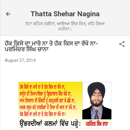
Skip to main content
Thatta Shehar Nagina
ਠੱਟਾ ਸ਼ਹਿਰ ਨਗੀਨਾ, ਆਇਆ ਇੱਕ ਦਿਨ, ਰਹਿ ਗਿਆ
ਮਹੀਨਾ।
ਹੱਕ ਕਿਸੇ ਦਾ ਮਾਰੋ ਨਾ ਤੇ ਹੱਕ ਕਿਸ ਦਾ ਰੱਖੋ ਨਾ-
ਪਰਮਿੰਦਰ ਸਿੰਘ ਚਾਨਾ
August 27, 2014