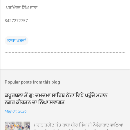
-ਪਰਮਿੰਦਰ ਸਿੰਘ ਚਾਨਾ
8427272757
ਤਾਜ਼ਾ ਖਬਰਾਂ
Popular posts from this blog
ਕਪੂਰਥਲਾ ਤੋਂ ਗੁ: ਦਮਦਮਾ ਸਾਹਿਬ ਠੱਟਾ ਵਿਖੇ ਪਹੁੰਚੇ ਮਹਾਨ
ਨਗਰ ਕੀਰਤਨ ਦਾ ਨਿੱਘਾ ਸਵਾਗਤ
May 04, 2026
ਮਹਾਨ ਸ਼ਹੀਦ ਸੰਤ ਬਾਬਾ ਬੀਰ ਸਿੰਘ ਜੀ ਨੌਰੰਗਾਬਾਦ ਵਾਲਿਆਂ