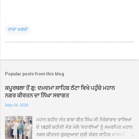
ਤਾਜ਼ਾ ਖਬਰਾਂ
Popular posts from this blog
ਕਪੂਰਥਲਾ ਤੋਂ ਗੁ: ਦਮਦਮਾ ਸਾਹਿਬ ਠੱਟਾ ਵਿਖੇ ਪਹੁੰਚੇ ਮਹਾਨ
ਨਗਰ ਕੀਰਤਨ ਦਾ ਨਿੱਘਾ ਸਵਾਗਤ
May 04, 2026
ਮਹਾਨ ਸ਼ਹੀਦ ਸੰਤ ਬਾਬਾ ਬੀਰ ਸਿੰਘ ਜੀ ਨੌਰੰਗਾਬਾਦ ਵਾਲਿਆਂ
ਦੇ 182ਵੇਂ ਸ਼ਹੀਦੀ ਜੋੜ ਮੇਲੇ 'ਸਤਾਈਆਂ' ਨੂੰ ਸਮਰਪਿਤ ਮਹਾਨ
ਨਗਰ ਕੀਰਤਨ ਗੁਰਦੁਆਰਾ ਸ੍ਰੀ ਸੰਗਤ ਸਾਹਿਬ ਮਾਰਕਫੈੱਡ