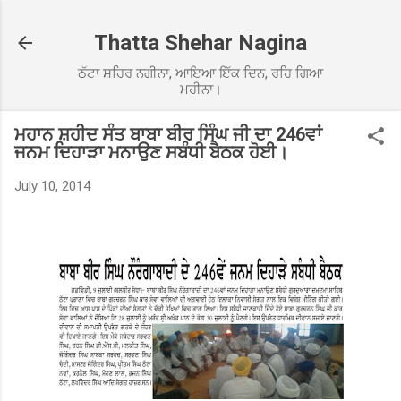
Skip to main content
Thatta Shehar Nagina
ਠੱਟਾ ਸ਼ਹਿਰ ਨਗੀਨਾ, ਆਇਆ ਇੱਕ ਦਿਨ, ਰਹਿ ਗਿਆ
ਮਹੀਨਾ।
ਮਹਾਨ ਸ਼ਹੀਦ ਸੰਤ ਬਾਬਾ ਬੀਰ ਸਿੰਘ ਜੀ ਦਾ 246ਵਾਂ
ਜਨਮ ਦਿਹਾੜਾ ਮਨਾਉਣ ਸਬੰਧੀ ਬੈਠਕ ਹੋਈ।
July 10, 2014