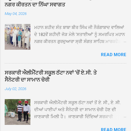
ਨਗਰ ਕੀਰਤਨ ਦਾ ਨਿੱਘਾ ਸਵਾਗਤ
May 04, 2026
ਮਹਾਨ ਸ਼ਹੀਦ ਸੰਤ ਬਾਬਾ ਬੀਰ ਸਿੰਘ ਜੀ ਨੌਰੰਗਾਬਾਦ ਵਾਲਿਆਂ
ਦੇ 182ਵੇਂ ਸ਼ਹੀਦੀ ਜੋੜ ਮੇਲੇ 'ਸਤਾਈਆਂ' ਨੂੰ ਸਮਰਪਿਤ ਮਹਾਨ
ਨਗਰ ਕੀਰਤਨ ਗੁਰਦੁਆਰਾ ਸ੍ਰੀ ਸੰਗਤ ਸਾਹਿਬ ਮਾਰਕਫੈੱਡ
ਚੌਂਕ ਕਪੂਰਥਲਾ ਤੋਂ ਸ੍ਰੀ ਗੁਰੂ ਗ੍ਰੰਥ ਸਾਹਿਬ ਜੀ ਦੀ
READ MORE
ਸਰਪ੍ਰਸਤੀ ਹੇਠ, ਪੰਜ ਪਿਆਰਿਆਂ ਦੀ ਅਗਵਾਈ ਵਿੱਚ
ਮਹੱਲਾ ਸੰਤਪੁਰਾ ਤੋਂ ਪ੍ਰਾਰੰਭ ਹੋ ਕੇ ਪਿੰਡ ਭਗਤਪੁਰ,
ਭਗਵਾਨਪੁਰ, ਝੁੱਗੀਆਂ ਗੁਲਾਮ, ਮਜਾਦਪੁਰ, ਕੁੱਲੀਆਂ, ਰੱਤਾ ਨੌ
ਸਰਕਾਰੀ ਐਲੀਮੈਂਟਰੀ ਸਕੂਲ ਠੱਟਾ ਨਵਾਂ ’ਚੋਂ ਏ.ਸੀ. ਤੇ
ਅਬਾਦ, ਕੋਲੀਆਂਵਾਲ, ਅੱਡਾ ਸਾਬੂਵਾਲ, ਦਰੀਏਵਾਲ,
ਸੈਨੇਟਰੀ ਦਾ ਸਾਮਾਨ ਚੋਰੀ
ਟੋਡਰਵਾਲ, ਨਵਾਂ ਠੱਟਾ, ਪੁਰਾਣਾ ਠੱਟਾ ਤੋਂ ਹੁੰਦਾ ਹੋਇਆ
July 02, 2026
ਗੁਰਦੁਆਰਾ ਸ੍ਰੀ ਦਮਦਮਾ ਸਾਹਿਬ ਠੱਟਾ ਵਿਖੇ ਪਹੁੰਚਿਆ।
ਨਗਰ ਕੀਰਤਨ ਦੇ ਗੁਰਦੁਆਰਾ ਸ੍ਰੀ ਦਮਦਮਾ ਸਾਹਿਬ ਠੱਟਾ
ਸਰਕਾਰੀ ਐਲੀਮੈਂਟਰੀ ਸਕੂਲ ਠੱਟਾ ਨਵਾਂ ਤੋਂ ਏ. ਸੀ., ਏ. ਸੀ.
ਵਿਖੇ ਪਹੁੰਚਣ ’ਤੇ ਮੁੱਖ ਸੇਵਾਦਾਰ ਸੰਤ ਬਾਬਾ ਹਰਜੀਤ ਸਿੰਘ ਤੇ
ਦੀਆਂ ਪਾਈਪਾਂ ਅਤੇ ਸੈਨੇਟਰੀ ਦਾ ਸਾਮਾਨ ਚੋਰੀ ਹੋਣ ਦੀ
ਇਲਾਕੇ ਦੀਆਂ ਸੰਗਤਾਂ ਵੱਲੋਂ ਜੈਕਾਰਿਆਂ ਦੀ ਗੂੰਜ ਵਿਚ ਨਿੱਘਾ
ਜਾਣਕਾਰੀ ਮਿਲੀ ਹੈ। ਜਾਣਕਾਰੀ ਦਿੰਦਿਆਂ ਸਰਕਾਰੀ
ਸਵਾਗਤ ਕੀਤਾ ਗਿਆ। ਗੁਰਦੁਆਰਾ ਸ੍ਰੀ ਦਮਦਮਾ ਸਾਹਿਬ
ਐਲੀਮੈਂਟਰੀ ਸਕੂਲ ਠੱਟਾ ਨਵਾਂ ਦੇ ਸੀ.ਐੱਚ.ਟੀ. ਰਾਮ ਸਿੰਘ ਨੇ
ਠੱਟਾ ਵਿਖੇ ਨਗਰ ਕੀਰਤਨ ਦੇ ਸਮਾਪਤੀ ਦੀ ਅਰਦਾਸ ਹੋਈ।
READ MORE
ਦੱਸਿਆ ਕਿ ਛੁੱਟੀਆਂ ਤੋਂ ਬਾਅਦ ਅੱਜ ਜਦੋਂ ਸਕੂਲ ਖੁੱਲ੍ਹੇ ਤਾਂ