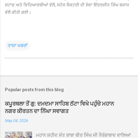
ਸਟਾਫ ਅਤੇ ਵਿਦਿਆਰਥੀਆਂ ਵੱਲੋਂ, ਸਟੇਜ ਸੈਕਟਰੀ ਦੀ ਸੇਵਾ ਇੰਦਰਜੀਤ ਸਿੰਘ ਬਜਾਜ
ਵੱਲੋਂ ਕੀਤੀ ਗਈ।
ਤਾਜ਼ਾ ਖਬਰਾਂ
Popular posts from this blog
ਕਪੂਰਥਲਾ ਤੋਂ ਗੁ: ਦਮਦਮਾ ਸਾਹਿਬ ਠੱਟਾ ਵਿਖੇ ਪਹੁੰਚੇ ਮਹਾਨ
ਨਗਰ ਕੀਰਤਨ ਦਾ ਨਿੱਘਾ ਸਵਾਗਤ
May 04, 2026
ਮਹਾਨ ਸ਼ਹੀਦ ਸੰਤ ਬਾਬਾ ਬੀਰ ਸਿੰਘ ਜੀ ਨੌਰੰਗਾਬਾਦ ਵਾਲਿਆਂ