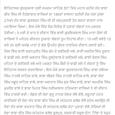
ਇਤਿਹਾਸਕ ਗੁਰਦੁਆਰਾ ਸ੍ਰੀ ਦਮਦਮਾ ਸਾਹਿਬ ਠੱਟਾ ਵਿਖੇ ਮਹਾਨ ਸ਼ਹੀਦ ਸੰਤ ਬਾਬਾ
ਬੀਰ ਸਿੰਘ ਜੀ ਨੌਰੰਗਾਬਾਦ ਵਾਲਿਆਂ ਦਾ 180ਵਾਂ ਸਾਲਾਨਾ ਸ਼ਹੀਦੀ ਜੋੜ ਮੇਲਾ (ਮੇਲਾ
27ਆਂ) ਸੰਤ ਬਾਬਾ ਗੁਰਚਰਨ ਸਿੰਘ ਜੀ ਦੀ ਸਰਪ੍ਰਸਤੀ ਹੇਠ ਸ਼ਰਧਾ ਭਾਵਨਾ ਨਾਲ
ਮਨਾਇਆ ਗਿਆ। ਇਸ ਮੇਲੇ ਵਿੱਚ ਦੇਸ਼-ਵਿਦੇਸ਼ ਤੋਂ ਹਜ਼ਾਰਾਂ ਸੰਗਤਾਂ ਨਤ-ਮਸਤਕ
ਹੋਈਆਂ। 9 ਮਈ ਦੇ ਰਾਤ ਦੇ ਦੀਵਾਨ ਵਿੱਚ ਭਾਈ ਗੁਰਇਕਬਾਲ ਸਿੰਘ ਮਾਤਾ ਕੌਲਾਂ ਜੀ
ਵਾਲਿਆਂ ਨੇ ਮਨੋਹਰ ਕੀਰਤਨ ਦੁਆਰਾ ਸੰਗਤਾਂ ਨੂਮ ਨਿਹਾਲ ਕੀਤਾ। 10 ਮਈ ਸਵੇਰੇ 10
ਵਜੇ 35 ਸ੍ਰੀ ਅਖੰਡ ਪਾਠਾਂ ਦੇ ਭੋਗ ਉਪਰੰਤ ਸੁੰਦਰ ਧਾਰਮਿਕ ਦੀਵਾਨ ਸਜਾਏ ਗਏ।
ਜਿਸ ਵਿੱਚ ਭਾਈ ਚਰਨਪ੍ਰੀਤ ਸਿੰਘ ਚੰਨ ਦੇ ਕਵੀਸ਼ਰੀ ਜਥੇ, ਭਾਈ ਜਰਨੈਲ ਸਿੰਘ ਤੂਫਾਨ
ਦੇ ਢਾਡੀ ਜਥੇ, ਭਾਈ ਅਵਤਾਰ ਸਿੰਘ ਦੂਲ੍ਹੋਵਾਲ ਦੇ ਕਵੀਸ਼ਰੀ ਜਥੇ, ਭਾਈ ਕੇਵਲ ਸਿੰਘ
ਮਹਿਤਾ ਦੇ ਕਵੀਸ਼ਰੀ ਜਥੇ ਅਤੇ ਪਰਗਟ ਸਿੰਘ ਸ਼ੌਂਕੀ ਦੇ ਢਾਡੀ ਜਥੇ ਨੇ ਸੰਗਤਾਂ ਨੂੰ ਸਿੱਖ
ਇਤਿਹਾਸ ਸਰਵਣ ਕਰਵਾਇਆ। ਇਸ ਮੌਕੇ ਬਾਬਾ ਗੁਰਰਾਜਪਾਲ ਸਿੰਘ, ਬਾਬਾ ਦਇਆ
ਸਿੰਘ ਟਾਹਲੀ ਸਾਹਿਬ ਵਾਲੇ, ਬਾਬਾ ਲੀਡਰ ਸਿੰਘ ਟਾਹਲੀ ਸਾਹਿਬ ਵਾਲੇ, ਬਾਬਾ ਸੇਵਾ
ਸਿੰਘ ਖਡੂਰ ਸਾਹਿਬ ਵਾਲੇ, ਬਾਬਾ ਅਵਤਾਰ ਸਿੰਘ ਸੁਰ ਸਿੰਘ ਵਾਲੇ, ਬਾਬਾ ਅਮਰੀਕ ਸਿੰਘ
ਖੁਖਰੈਣ ਵਾਲੇ ਤੇ ਬਾਬਾ ਮਿਹਰ ਸਿੰਘ ਨਦੀਆਬਾਦ ਹਰਿਆਣਾ ਵਾਲਿਆਂ ਨੇ ਵੀ ਦੀਵਾਨ
ਵਿੱਚ ਹਾਜ਼ਰੀ ਭਰੀ। ਲੰਗਰ ਦੀ ਸੇਵਾ ਗੁਰੂ ਨਾਨਕ ਸੇਵਕ ਜੱਥੇ ਵੱਲੋਂ, ਸਕੂਟਰਾਂ ਮੋਟਰ
ਸਾਈਕਲਾਂ ਦੀ ਸੇਵਾ ਸੰਤ ਬਾਬਾ ਬੀਰ ਸਿੰਘ ਜੀ ਸਪੋਰਟਸ ਕਲੱਬ ਵੱਲੋਂ ਸਟੇਜ ਸਜਾਉਣ ਦੀ
ਸੇਵਾ ਸੰਤ ਬਾਬਾ ਕਰਤਾਰ ਸਿੰਘ ਜੀ ਸਪੋਰਟਸ ਕਲੱਬ ਠੱਟਾ ਪੁਰਾਣਾ ਵੱਲੋਂ, ਜੋੜਿਆਂ ਦੀ
ਸੇਵਾ ਬਾਬਾ ਬੀਰ ਸਿੰਘ ਸਪੋਰਟਸ ਕਲੱਬ ਬੂਲਪੁਰ, ਸਰਕਾਰੀ ਸਕੂਲ ਠੱਟਾ, ਟਿੱਬਾ ਦੇ ਸਮੂਹ