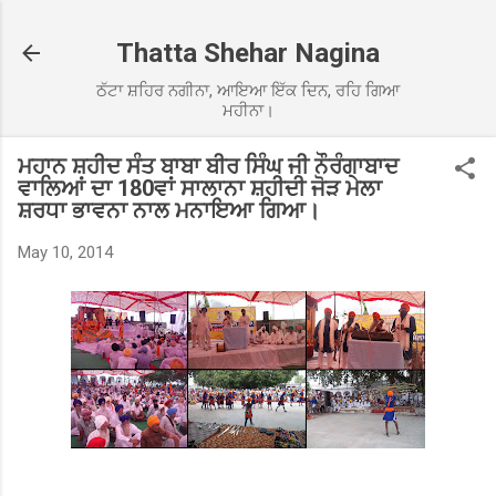
Skip to main content
Thatta Shehar Nagina
ਠੱਟਾ ਸ਼ਹਿਰ ਨਗੀਨਾ, ਆਇਆ ਇੱਕ ਦਿਨ, ਰਹਿ ਗਿਆ
ਮਹੀਨਾ।
ਮਹਾਨ ਸ਼ਹੀਦ ਸੰਤ ਬਾਬਾ ਬੀਰ ਸਿੰਘ ਜੀ ਨੌਰੰਗਾਬਾਦ
ਵਾਲਿਆਂ ਦਾ 180ਵਾਂ ਸਾਲਾਨਾ ਸ਼ਹੀਦੀ ਜੋੜ ਮੇਲਾ
ਸ਼ਰਧਾ ਭਾਵਨਾ ਨਾਲ ਮਨਾਇਆ ਗਿਆ।
May 10, 2014