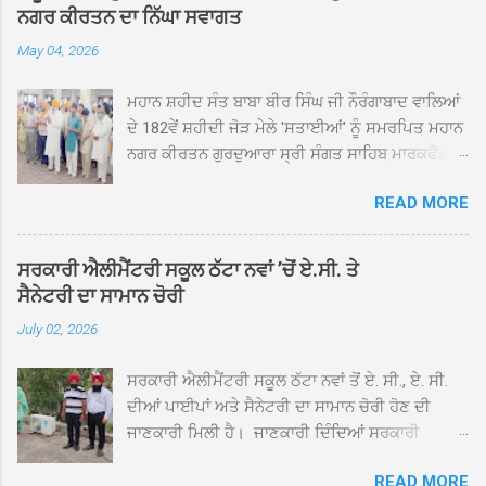
ਨਗਰ ਕੀਰਤਨ ਦਾ ਨਿੱਘਾ ਸਵਾਗਤ
May 04, 2026
ਮਹਾਨ ਸ਼ਹੀਦ ਸੰਤ ਬਾਬਾ ਬੀਰ ਸਿੰਘ ਜੀ ਨੌਰੰਗਾਬਾਦ ਵਾਲਿਆਂ
ਦੇ 182ਵੇਂ ਸ਼ਹੀਦੀ ਜੋੜ ਮੇਲੇ 'ਸਤਾਈਆਂ' ਨੂੰ ਸਮਰਪਿਤ ਮਹਾਨ
ਨਗਰ ਕੀਰਤਨ ਗੁਰਦੁਆਰਾ ਸ੍ਰੀ ਸੰਗਤ ਸਾਹਿਬ ਮਾਰਕਫੈੱਡ
ਚੌਂਕ ਕਪੂਰਥਲਾ ਤੋਂ ਸ੍ਰੀ ਗੁਰੂ ਗ੍ਰੰਥ ਸਾਹਿਬ ਜੀ ਦੀ
READ MORE
ਸਰਪ੍ਰਸਤੀ ਹੇਠ, ਪੰਜ ਪਿਆਰਿਆਂ ਦੀ ਅਗਵਾਈ ਵਿੱਚ
ਮਹੱਲਾ ਸੰਤਪੁਰਾ ਤੋਂ ਪ੍ਰਾਰੰਭ ਹੋ ਕੇ ਪਿੰਡ ਭਗਤਪੁਰ,
ਭਗਵਾਨਪੁਰ, ਝੁੱਗੀਆਂ ਗੁਲਾਮ, ਮਜਾਦਪੁਰ, ਕੁੱਲੀਆਂ, ਰੱਤਾ ਨੌ
ਸਰਕਾਰੀ ਐਲੀਮੈਂਟਰੀ ਸਕੂਲ ਠੱਟਾ ਨਵਾਂ ’ਚੋਂ ਏ.ਸੀ. ਤੇ
ਅਬਾਦ, ਕੋਲੀਆਂਵਾਲ, ਅੱਡਾ ਸਾਬੂਵਾਲ, ਦਰੀਏਵਾਲ,
ਸੈਨੇਟਰੀ ਦਾ ਸਾਮਾਨ ਚੋਰੀ
ਟੋਡਰਵਾਲ, ਨਵਾਂ ਠੱਟਾ, ਪੁਰਾਣਾ ਠੱਟਾ ਤੋਂ ਹੁੰਦਾ ਹੋਇਆ
July 02, 2026
ਗੁਰਦੁਆਰਾ ਸ੍ਰੀ ਦਮਦਮਾ ਸਾਹਿਬ ਠੱਟਾ ਵਿਖੇ ਪਹੁੰਚਿਆ।
ਨਗਰ ਕੀਰਤਨ ਦੇ ਗੁਰਦੁਆਰਾ ਸ੍ਰੀ ਦਮਦਮਾ ਸਾਹਿਬ ਠੱਟਾ
ਸਰਕਾਰੀ ਐਲੀਮੈਂਟਰੀ ਸਕੂਲ ਠੱਟਾ ਨਵਾਂ ਤੋਂ ਏ. ਸੀ., ਏ. ਸੀ.
ਵਿਖੇ ਪਹੁੰਚਣ ’ਤੇ ਮੁੱਖ ਸੇਵਾਦਾਰ ਸੰਤ ਬਾਬਾ ਹਰਜੀਤ ਸਿੰਘ ਤੇ
ਦੀਆਂ ਪਾਈਪਾਂ ਅਤੇ ਸੈਨੇਟਰੀ ਦਾ ਸਾਮਾਨ ਚੋਰੀ ਹੋਣ ਦੀ
ਇਲਾਕੇ ਦੀਆਂ ਸੰਗਤਾਂ ਵੱਲੋਂ ਜੈਕਾਰਿਆਂ ਦੀ ਗੂੰਜ ਵਿਚ ਨਿੱਘਾ
ਜਾਣਕਾਰੀ ਮਿਲੀ ਹੈ। ਜਾਣਕਾਰੀ ਦਿੰਦਿਆਂ ਸਰਕਾਰੀ
ਸਵਾਗਤ ਕੀਤਾ ਗਿਆ। ਗੁਰਦੁਆਰਾ ਸ੍ਰੀ ਦਮਦਮਾ ਸਾਹਿਬ
ਐਲੀਮੈਂਟਰੀ ਸਕੂਲ ਠੱਟਾ ਨਵਾਂ ਦੇ ਸੀ.ਐੱਚ.ਟੀ. ਰਾਮ ਸਿੰਘ ਨੇ
ਠੱਟਾ ਵਿਖੇ ਨਗਰ ਕੀਰਤਨ ਦੇ ਸਮਾਪਤੀ ਦੀ ਅਰਦਾਸ ਹੋਈ।
READ MORE
ਦੱਸਿਆ ਕਿ ਛੁੱਟੀਆਂ ਤੋਂ ਬਾਅਦ ਅੱਜ ਜਦੋਂ ਸਕੂਲ ਖੁੱਲ੍ਹੇ ਤਾਂ