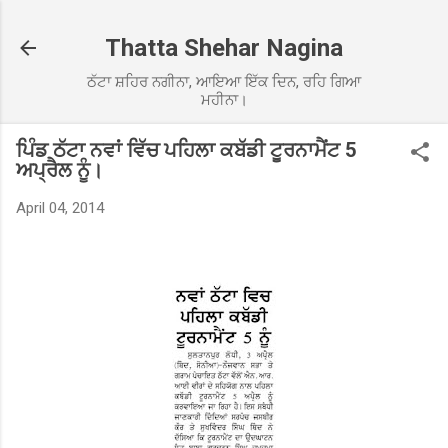
Skip to main content
Thatta Shehar Nagina
ਠੱਟਾ ਸ਼ਹਿਰ ਨਗੀਨਾ, ਆਇਆ ਇੱਕ ਦਿਨ, ਰਹਿ ਗਿਆ
ਮਹੀਨਾ।
ਪਿੰਡ ਠੱਟਾ ਨਵਾਂ ਵਿੱਚ ਪਹਿਲਾ ਕਬੱਡੀ ਟੂਰਨਾਮੈਂਟ 5
ਅਪ੍ਰੈਲ ਨੂੰ।
April 04, 2014