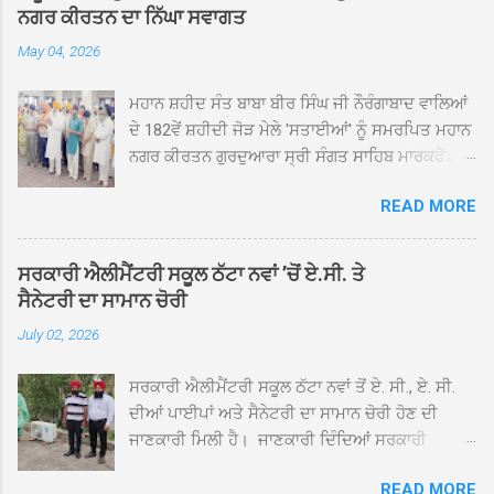
ਨਗਰ ਕੀਰਤਨ ਦਾ ਨਿੱਘਾ ਸਵਾਗਤ
May 04, 2026
ਮਹਾਨ ਸ਼ਹੀਦ ਸੰਤ ਬਾਬਾ ਬੀਰ ਸਿੰਘ ਜੀ ਨੌਰੰਗਾਬਾਦ ਵਾਲਿਆਂ
ਦੇ 182ਵੇਂ ਸ਼ਹੀਦੀ ਜੋੜ ਮੇਲੇ 'ਸਤਾਈਆਂ' ਨੂੰ ਸਮਰਪਿਤ ਮਹਾਨ
ਨਗਰ ਕੀਰਤਨ ਗੁਰਦੁਆਰਾ ਸ੍ਰੀ ਸੰਗਤ ਸਾਹਿਬ ਮਾਰਕਫੈੱਡ
ਚੌਂਕ ਕਪੂਰਥਲਾ ਤੋਂ ਸ੍ਰੀ ਗੁਰੂ ਗ੍ਰੰਥ ਸਾਹਿਬ ਜੀ ਦੀ
READ MORE
ਸਰਪ੍ਰਸਤੀ ਹੇਠ, ਪੰਜ ਪਿਆਰਿਆਂ ਦੀ ਅਗਵਾਈ ਵਿੱਚ
ਮਹੱਲਾ ਸੰਤਪੁਰਾ ਤੋਂ ਪ੍ਰਾਰੰਭ ਹੋ ਕੇ ਪਿੰਡ ਭਗਤਪੁਰ,
ਭਗਵਾਨਪੁਰ, ਝੁੱਗੀਆਂ ਗੁਲਾਮ, ਮਜਾਦਪੁਰ, ਕੁੱਲੀਆਂ, ਰੱਤਾ ਨੌ
ਸਰਕਾਰੀ ਐਲੀਮੈਂਟਰੀ ਸਕੂਲ ਠੱਟਾ ਨਵਾਂ ’ਚੋਂ ਏ.ਸੀ. ਤੇ
ਅਬਾਦ, ਕੋਲੀਆਂਵਾਲ, ਅੱਡਾ ਸਾਬੂਵਾਲ, ਦਰੀਏਵਾਲ,
ਸੈਨੇਟਰੀ ਦਾ ਸਾਮਾਨ ਚੋਰੀ
ਟੋਡਰਵਾਲ, ਨਵਾਂ ਠੱਟਾ, ਪੁਰਾਣਾ ਠੱਟਾ ਤੋਂ ਹੁੰਦਾ ਹੋਇਆ
July 02, 2026
ਗੁਰਦੁਆਰਾ ਸ੍ਰੀ ਦਮਦਮਾ ਸਾਹਿਬ ਠੱਟਾ ਵਿਖੇ ਪਹੁੰਚਿਆ।
ਨਗਰ ਕੀਰਤਨ ਦੇ ਗੁਰਦੁਆਰਾ ਸ੍ਰੀ ਦਮਦਮਾ ਸਾਹਿਬ ਠੱਟਾ
ਸਰਕਾਰੀ ਐਲੀਮੈਂਟਰੀ ਸਕੂਲ ਠੱਟਾ ਨਵਾਂ ਤੋਂ ਏ. ਸੀ., ਏ. ਸੀ.
ਵਿਖੇ ਪਹੁੰਚਣ ’ਤੇ ਮੁੱਖ ਸੇਵਾਦਾਰ ਸੰਤ ਬਾਬਾ ਹਰਜੀਤ ਸਿੰਘ ਤੇ
ਦੀਆਂ ਪਾਈਪਾਂ ਅਤੇ ਸੈਨੇਟਰੀ ਦਾ ਸਾਮਾਨ ਚੋਰੀ ਹੋਣ ਦੀ
ਇਲਾਕੇ ਦੀਆਂ ਸੰਗਤਾਂ ਵੱਲੋਂ ਜੈਕਾਰਿਆਂ ਦੀ ਗੂੰਜ ਵਿਚ ਨਿੱਘਾ
ਜਾਣਕਾਰੀ ਮਿਲੀ ਹੈ। ਜਾਣਕਾਰੀ ਦਿੰਦਿਆਂ ਸਰਕਾਰੀ
ਸਵਾਗਤ ਕੀਤਾ ਗਿਆ। ਗੁਰਦੁਆਰਾ ਸ੍ਰੀ ਦਮਦਮਾ ਸਾਹਿਬ
ਐਲੀਮੈਂਟਰੀ ਸਕੂਲ ਠੱਟਾ ਨਵਾਂ ਦੇ ਸੀ.ਐੱਚ.ਟੀ. ਰਾਮ ਸਿੰਘ ਨੇ
ਠੱਟਾ ਵਿਖੇ ਨਗਰ ਕੀਰਤਨ ਦੇ ਸਮਾਪਤੀ ਦੀ ਅਰਦਾਸ ਹੋਈ।
READ MORE
ਦੱਸਿਆ ਕਿ ਛੁੱਟੀਆਂ ਤੋਂ ਬਾਅਦ ਅੱਜ ਜਦੋਂ ਸਕੂਲ ਖੁੱਲ੍ਹੇ ਤਾਂ