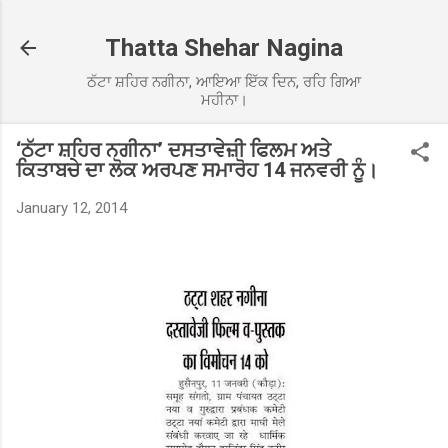
Skip to main content
Thatta Shehar Nagina
ਠੱਟਾ ਸ਼ਹਿਰ ਨਗੀਨਾ, ਆਇਆ ਇੱਕ ਦਿਨ, ਰਹਿ ਗਿਆ
ਮਹੀਨਾ।
‘ਠੱਟਾ ਸ਼ਹਿਰ ਨਗੀਨਾ’ ਦਸਤਾਵੇਜ਼ੀ ਫਿਲਮ ਅਤੇ
ਕਿਤਾਬਚੇ ਦਾ ਲੋਕ ਅਰਪਣ ਸਮਾਰੋਹ 14 ਜਨਵਰੀ ਨੂੰ।
January 12, 2014