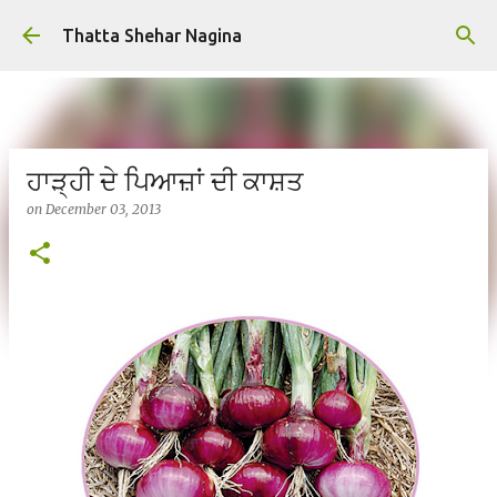
Skip to main content
Thatta Shehar Nagina
ਹਾੜ੍ਹੀ ਦੇ ਪਿਆਜ਼ਾਂ ਦੀ ਕਾਸ਼ਤ
on
December 03, 2013