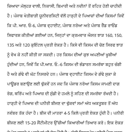
ਜ਼ਿਆਦਾ ਮੱਲ੍ਹੜ ਵਾਲੀ, ਨਿਕਾਸੀ, ਬਿਮਾਰੀ ਅਤੇ ਨਦੀਨਾਂ ਤੋਂ ਰਹਿਤ ਹੋਣੀ ਚਾਹੀਦੀ
ਹੈ। ਪੰਜਾਬ ਖੇਤੀਬਾੜੀ ਯੂਨੀਵਰਸਿਟੀ ਵੱਲੋਂ ਹਾੜ੍ਹੀ ਦੇ ਪਿਆਜ਼ਾਂ ਦੀਆਂ ਕਿਸਮਾਂ ਜਿਵੇਂ
ਕਿ ਪੀ. ਆਰ. ਓ-6, ਪੰਜਾਬ ਵ੍ਹਾਈਟ, ਪੰਜਾਬ ਨਰੋਆ ਅਤੇ ਪੰਜਾਬ ਰੈੱਡ ਰਾਓਂਡ
ਸਿਫਾਰਸ਼ ਕੀਤੀਆਂ ਗਈਆਂ ਹਨ, ਜਿਨ੍ਹਾਂ ਦਾ ਕ੍ਰਮਵਾਰ ਔਸਤ ਝਾੜ 160, 150,
135 ਅਤੇ 120 ਕੁਇੰਟਲ ਪ੍ਰਤੀ ਏਕੜ ਹੈ। ਕਿਸੇ ਵੀ ਕਿਸਮ ਦੀ ਚੋਣ ਸਿਰਫ ਝਾੜ
ਨੂੰ ਵੇਖ ਕੇ ਨਹੀਂ ਕੀਤੀ ਜਾ ਸਕਦੀ। ਹਰ ਕਿਸਮ ਦੀਆਂ ਕੁਝ ਅਪਣੀਆਂ ਖੂਬੀਆਂ
ਹੁੰਦੀਆਂ ਹਨ, ਜਿਵੇਂ ਕਿ ਪੀ.ਆਰ. ਓ.-6 ਕਿਸਮ ਦੀ ਭੰਡਾਰਨ ਸਮਰੱਥਾ ਬਹੁਤ ਚੰਗੀ
ਹੈ ਅਤੇ ਗੰਢੇ ਵੀ ਘੱਟ ਨਿਸਰਦੇ ਹਨ। ਪੰਜਾਬ ਵ੍ਹਾਈਟ ਕਿਸਮ ਦੇ ਗੰਢੇ ਸੁਕਾ ਕੇ
ਪਾਊਡਰ ਬਣਾਉਣ ਲਈ ਢੁੱਕਵੇਂ ਹਨ ਜਦ ਕਿ ਪੰਜਾਬ ਨਰੋਆ ਕਿਸਮ ਜਾਮਣੀ ਦਾਗ
ਰੋਗ, ਥਰਿੱਪ ਅਤੇ ਪਿਆਜ਼ ਦੀ ਸੁੰਡੀ ਦੇ ਹਮਲੇ ਨੂੰ ਸਹਿਣ ਦੀ ਸਮਰੱਥਾ ਰੱਖਦੀ ਹੈ।
ਹਾੜ੍ਹੀ ਦੇ ਪਿਆਜ਼ ਦੀ ਪਨੀਰੀ ਬੀਜਣ ਦਾ ਢੁੱਕਵਾਂ ਸਮਾਂ ਅੱਧ ਅਕਤੂਬਰ ਤੋਂ ਅੱਧ
ਨਵੰਬਰ ਤੱਕ ਹੰਦਾ ਹੈ। ਬੀਜ ਦੀ ਮਾਤਰਾ 4-5 ਕਿਲੋ ਪ੍ਰਤੀ ਏਕੜ ਹੁੰਦੀ ਹੈ। ਪਨੀਰੀ
ਬੀਜਣ ਲਈ 15-20 ਸੈਂਟੀਮੀਟਰ ਉੱਚੀਆਂ ਕਿਆਰੀਆਂ ਤਿਆਰ ਕਰੋ। ਇਕ ਏਕੜ