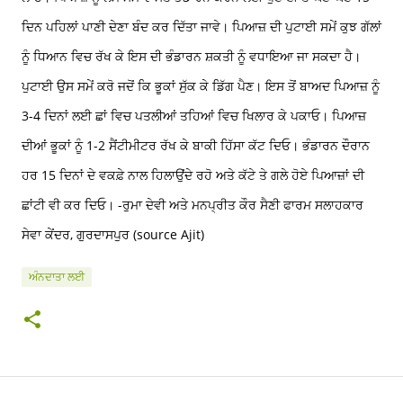
ਦਿਨ ਪਹਿਲਾਂ ਪਾਣੀ ਦੇਣਾ ਬੰਦ ਕਰ ਦਿੱਤਾ ਜਾਵੇ। ਪਿਆਜ਼ ਦੀ ਪੁਟਾਈ ਸਮੇਂ ਕੁਝ ਗੱਲਾਂ
ਨੂੰ ਧਿਆਨ ਵਿਚ ਰੱਖ ਕੇ ਇਸ ਦੀ ਭੰਡਾਰਨ ਸ਼ਕਤੀ ਨੂੰ ਵਧਾਇਆ ਜਾ ਸਕਦਾ ਹੈ।
ਪੁਟਾਈ ਉਸ ਸਮੇਂ ਕਰੋ ਜਦੋਂ ਕਿ ਭੂਕਾਂ ਸੁੱਕ ਕੇ ਡਿੱਗ ਪੈਣ। ਇਸ ਤੋਂ ਬਾਅਦ ਪਿਆਜ਼ ਨੂੰ
3-4 ਦਿਨਾਂ ਲਈ ਛਾਂ ਵਿਚ ਪਤਲੀਆਂ ਤਹਿਆਂ ਵਿਚ ਖਿਲਾਰ ਕੇ ਪਕਾਓ। ਪਿਆਜ਼
ਦੀਆਂ ਭੂਕਾਂ ਨੂੰ 1-2 ਸੈਂਟੀਮੀਟਰ ਰੱਖ ਕੇ ਬਾਕੀ ਹਿੱਸਾ ਕੱਟ ਦਿਓ। ਭੰਡਾਰਨ ਦੌਰਾਨ
ਹਰ 15 ਦਿਨਾਂ ਦੇ ਵਕਫ਼ੇ ਨਾਲ ਹਿਲਾਉਂਦੇ ਰਹੋ ਅਤੇ ਕੱਟੇ ਤੇ ਗਲੇ ਹੋਏ ਪਿਆਜ਼ਾਂ ਦੀ
ਛਾਂਟੀ ਵੀ ਕਰ ਦਿਓ। -ਰੁਮਾ ਦੇਵੀ ਅਤੇ ਮਨਪ੍ਰੀਤ ਕੌਰ ਸੈਣੀ ਫਾਰਮ ਸਲਾਹਕਾਰ
ਸੇਵਾ ਕੇਂਦਰ, ਗੁਰਦਾਸਪੁਰ (source Ajit)
ਅੰਨਦਾਤਾ ਲਈ