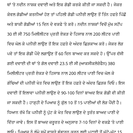
ਥਾਂ ‘ਤੇ ਨਦੀਨ ਨਾਸ਼ਕ ਦਵਾਈ ਅਤੇ ਇਕ ਗੋਡੀ ਕਰਕੇ ਕੀਤੀ ਜਾ ਸਕਦੀ ਹੈ। ਜੇਕਰ
ਕੇਵਲ ਗੋਡੀਆਂ ਕਰਨੀਆਂ ਹੋਣ ਤਾਂ ਪਹਿਲੀ ਗੋਡੀ ਪਨੀਰੀ ਲਾਉਣ ਤੋਂ ਤਿੰਨ ਹਫਤੇ ਪਿੱਛੋਂ
ਅਤੇ ਬਾਕੀ ਗੋਡੀਆਂ 15 ਦਿਨ ਦੇ ਵਕਫੇ ‘ਤੇ ਕਰੋ। ਨਦੀਨ ਨਾਸ਼ਕਾਂ ਵਿਚੋਂ ਮੁੱਖ ਸਟੋਂਪ
30 ਈ ਸੀ 750 ਮਿਲੀਲੀਟਰ ਪ੍ਰਤੀ ਏਕੜ ਦੇ ਹਿਸਾਬ ਨਾਲ 200 ਲੀਟਰ ਪਾਣੀ
ਵਿਚ ਘੋਲ ਕੇ ਪਨੀਰੀ ਲਾਉਣ ਤੋਂ ਇਕ ਹਫ਼ਤੇ ਦੇ ਅੰਦਰ ਛਿੜਕਾਅ ਕਰੋ। ਜੇਕਰ ਲੋੜ
ਪਵੇ ਤਾਂ ਇਕ ਗੋਡੀ ਪੌਦੇ ਲਗਾਉਣ ਤੋਂ 60 ਦਿਨ ਬਾਅਦ ਕਰ ਸਕਦੇ ਹੋ। ਉੱਪਰ ਦੱਸੀ
ਗਈ ਦਵਾਈ ਦੀ ਥਾਂ ‘ਤੇ ਗੋਲ ਦਵਾਈ 23.5 ਈ ਸੀ (ਆਕਸੀਕਲੋਰੋਫੈਨ) 380
ਮਿਲੀਲੀਟਰ ਪ੍ਰਤੀ ਏਕੜ ਦੇ ਹਿਸਾਬ ਨਾਲ 200 ਲੀਟਰ ਪਾਣੀ ਵਿਚ ਘੋਲ ਕੇ
ਗੰਢਿਆਂ ਦੀ ਪਨੀਰੀ ਖੇਤ ਵਿਚ ਲਾਉਣ ਤੋਂ ਇਕ ਹਫ਼ਤੇ ਦੇ ਅੰਦਰ ਛਿੜਕ ਦਿਓ। ਇਸ
ਦਵਾਈ ਤੋਂ ਇਲਾਵਾ ਪਨੀਰੀ ਲਾਉਣ ਦੇ 90-100 ਦਿਨਾਂ ਬਾਅਦ ਇਕ ਗੋਡੀ ਵੀ ਕੀਤੀ
ਜਾ ਸਕਦੀ ਹੈ। ਹਾੜ੍ਹੀ ਦੇ ਪਿਆਜ਼ ਨੂੰ ਕੁੱਲ 10 ਤੋਂ 15 ਪਾਣੀਆਂ ਦੀ ਲੋੜ ਪੈਂਦੀ ਹੈ।
ਧਿਆਨ ਰੱਖੋ ਕਿ ਪਨੀਰੀ ਨੂੰ ਪੁੱਟ ਕੇ ਖੇਤ ਵਿਚ ਲਾਉਣ ਦੇ ਤੁਰੰਤ ਬਾਅਦ ਪਾਣੀ ਦੇ
ਦਿੱਤਾ ਜਾਵੇ। ਇਸ ਤੋਂ ਬਾਅਦ ਜ਼ਰੂਰਤ ਦੇ ਅਨੁਸਾਰ 7-10 ਦਿਨਾਂ ਦੇ ਵਕਫ਼ੇ ‘ਤੇ ਪਾਣੀ
ਲਾਓ। ਪਿਆਜ਼ ਨੂੰ ਲੰਮੇ ਸਮੇਂ ਵਾਸਤੇ ਭੰਡਾਰਨ ਕਰਨ ਲਈ ਪੁਟਾਈ ਤੋਂ ਘੱਟੋ-ਘੱਟ 15