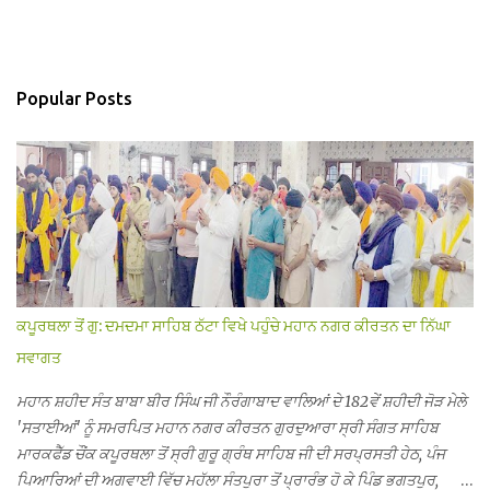
Popular Posts
ਕਪੂਰਥਲਾ ਤੋਂ ਗੁ: ਦਮਦਮਾ ਸਾਹਿਬ ਠੱਟਾ ਵਿਖੇ ਪਹੁੰਚੇ ਮਹਾਨ ਨਗਰ ਕੀਰਤਨ ਦਾ ਨਿੱਘਾ
ਸਵਾਗਤ
ਮਹਾਨ ਸ਼ਹੀਦ ਸੰਤ ਬਾਬਾ ਬੀਰ ਸਿੰਘ ਜੀ ਨੌਰੰਗਾਬਾਦ ਵਾਲਿਆਂ ਦੇ 182ਵੇਂ ਸ਼ਹੀਦੀ ਜੋੜ ਮੇਲੇ
'ਸਤਾਈਆਂ' ਨੂੰ ਸਮਰਪਿਤ ਮਹਾਨ ਨਗਰ ਕੀਰਤਨ ਗੁਰਦੁਆਰਾ ਸ੍ਰੀ ਸੰਗਤ ਸਾਹਿਬ
ਮਾਰਕਫੈੱਡ ਚੌਂਕ ਕਪੂਰਥਲਾ ਤੋਂ ਸ੍ਰੀ ਗੁਰੂ ਗ੍ਰੰਥ ਸਾਹਿਬ ਜੀ ਦੀ ਸਰਪ੍ਰਸਤੀ ਹੇਠ, ਪੰਜ
ਪਿਆਰਿਆਂ ਦੀ ਅਗਵਾਈ ਵਿੱਚ ਮਹੱਲਾ ਸੰਤਪੁਰਾ ਤੋਂ ਪ੍ਰਾਰੰਭ ਹੋ ਕੇ ਪਿੰਡ ਭਗਤਪੁਰ,