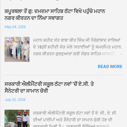
ਕਪੂਰਥਲਾ ਤੋਂ ਗੁ: ਦਮਦਮਾ ਸਾਹਿਬ ਠੱਟਾ ਵਿਖੇ ਪਹੁੰਚੇ ਮਹਾਨ
ਨਗਰ ਕੀਰਤਨ ਦਾ ਨਿੱਘਾ ਸਵਾਗਤ
May 04, 2026
ਮਹਾਨ ਸ਼ਹੀਦ ਸੰਤ ਬਾਬਾ ਬੀਰ ਸਿੰਘ ਜੀ ਨੌਰੰਗਾਬਾਦ ਵਾਲਿਆਂ
ਦੇ 182ਵੇਂ ਸ਼ਹੀਦੀ ਜੋੜ ਮੇਲੇ 'ਸਤਾਈਆਂ' ਨੂੰ ਸਮਰਪਿਤ ਮਹਾਨ
ਨਗਰ ਕੀਰਤਨ ਗੁਰਦੁਆਰਾ ਸ੍ਰੀ ਸੰਗਤ ਸਾਹਿਬ ਮਾਰਕਫੈੱਡ
ਚੌਂਕ ਕਪੂਰਥਲਾ ਤੋਂ ਸ੍ਰੀ ਗੁਰੂ ਗ੍ਰੰਥ ਸਾਹਿਬ ਜੀ ਦੀ
READ MORE
ਸਰਪ੍ਰਸਤੀ ਹੇਠ, ਪੰਜ ਪਿਆਰਿਆਂ ਦੀ ਅਗਵਾਈ ਵਿੱਚ
ਮਹੱਲਾ ਸੰਤਪੁਰਾ ਤੋਂ ਪ੍ਰਾਰੰਭ ਹੋ ਕੇ ਪਿੰਡ ਭਗਤਪੁਰ,
ਭਗਵਾਨਪੁਰ, ਝੁੱਗੀਆਂ ਗੁਲਾਮ, ਮਜਾਦਪੁਰ, ਕੁੱਲੀਆਂ, ਰੱਤਾ ਨੌ
ਸਰਕਾਰੀ ਐਲੀਮੈਂਟਰੀ ਸਕੂਲ ਠੱਟਾ ਨਵਾਂ ’ਚੋਂ ਏ.ਸੀ. ਤੇ
ਅਬਾਦ, ਕੋਲੀਆਂਵਾਲ, ਅੱਡਾ ਸਾਬੂਵਾਲ, ਦਰੀਏਵਾਲ,
ਸੈਨੇਟਰੀ ਦਾ ਸਾਮਾਨ ਚੋਰੀ
ਟੋਡਰਵਾਲ, ਨਵਾਂ ਠੱਟਾ, ਪੁਰਾਣਾ ਠੱਟਾ ਤੋਂ ਹੁੰਦਾ ਹੋਇਆ
July 02, 2026
ਗੁਰਦੁਆਰਾ ਸ੍ਰੀ ਦਮਦਮਾ ਸਾਹਿਬ ਠੱਟਾ ਵਿਖੇ ਪਹੁੰਚਿਆ।
ਨਗਰ ਕੀਰਤਨ ਦੇ ਗੁਰਦੁਆਰਾ ਸ੍ਰੀ ਦਮਦਮਾ ਸਾਹਿਬ ਠੱਟਾ
ਸਰਕਾਰੀ ਐਲੀਮੈਂਟਰੀ ਸਕੂਲ ਠੱਟਾ ਨਵਾਂ ਤੋਂ ਏ. ਸੀ., ਏ. ਸੀ.
ਵਿਖੇ ਪਹੁੰਚਣ ’ਤੇ ਮੁੱਖ ਸੇਵਾਦਾਰ ਸੰਤ ਬਾਬਾ ਹਰਜੀਤ ਸਿੰਘ ਤੇ
ਦੀਆਂ ਪਾਈਪਾਂ ਅਤੇ ਸੈਨੇਟਰੀ ਦਾ ਸਾਮਾਨ ਚੋਰੀ ਹੋਣ ਦੀ
ਇਲਾਕੇ ਦੀਆਂ ਸੰਗਤਾਂ ਵੱਲੋਂ ਜੈਕਾਰਿਆਂ ਦੀ ਗੂੰਜ ਵਿਚ ਨਿੱਘਾ
ਜਾਣਕਾਰੀ ਮਿਲੀ ਹੈ। ਜਾਣਕਾਰੀ ਦਿੰਦਿਆਂ ਸਰਕਾਰੀ