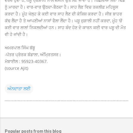
ਦਰਦ ਹੁੰੰਦਾ ਹੈ, ਪਸ਼ੂ ਪ੍ਰੇਸ਼ਾਨੀ ਨਾਲ ਜ਼ਮੀਨ ਉਤੇ ਲੇਟ ਜਾਂਦਾ ਹੈ। ਪਿਛਲੀਆਂ ਲੱਤਾਂ ਢਿੱਡ
ਨੂੰ ਮਾਰਦਾ ਹੈ। ਵਾਰ-ਵਾਰ ਉਠਦਾ-ਬੈਠਦਾ ਹੈ। ਸਾਹ ਲੈਣ ਵਿਚ ਤਕਲੀਫ਼ ਮਹਿਸੂਸ
ਕਰਦਾ ਹੈ। ਮੂੰਹ ਖੋਲ੍ਹ ਕੇ ਕਈ ਵਾਰ ਸਾਹ ਲੈਣ ਦੀ ਕੋਸ਼ਿਸ਼ ਕਰਦਾ ਹੈ। ਜੀਭ ਬਾਹਰ
ਕੱਢ ਲੈਂਦਾ ਹੈ ਤੇ ਆਪਣੀਆਂ ਨਾਸਾਂ ਫੈਲਾ ਲੈਂਦਾ ਹੈ। ਪਸ਼ੂ ਜੁਗਾਲੀ ਨਹੀਂ ਕਰਦਾ, ਮੂੰਹ ‘ਚੋਂ
ਕਈ ਵਾਰ ਲਾਲਾਂ ਨਿਕਲਦੀਆਂ ਹਨ। ਸਾਹ ਬੰਦ ਹੋਣ ਦੇ ਕਾਰਨ ਕਈ ਵਾਰ ਪਸ਼ੂ ਦੀ ਮੌਤ
ਵੀ ਹੋ ਜਾਂਦੀ ਹੈ।
ਅਮਰਪਾਲ ਸਿੰਘ ਬੱਬੂ
-ਪੱਤਰ ਪ੍ਰੇਰਕ ਬੰਡਾਲਾ, ਅੰਮ੍ਰਿਤਸਰ।
ਮੋਬਾਈਲ : 95923-40367.
(source Ajit)
ਅੰਨਦਾਤਾ ਲਈ
Popular posts from this blog