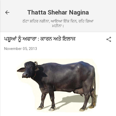
Skip to main content
Thatta Shehar Nagina
ਠੱਟਾ ਸ਼ਹਿਰ ਨਗੀਨਾ, ਆਇਆ ਇੱਕ ਦਿਨ, ਰਹਿ ਗਿਆ
ਮਹੀਨਾ।
ਪਸ਼ੂਆਂ ਨੂੰ ਅਫਾਰਾ : ਕਾਰਨ ਅਤੇ ਇਲਾਜ
November 05, 2013